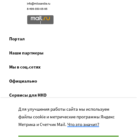
info@miloserdie.ru
8-499-350-05-95
Портал
Наши партнеры
Мы в соц.сетях
Официально
Сервисы для НКО
Спецпроекты
Для улучшения работы сайта мы используем
файлы cookie и метрические программы Яндекс
Социальное служение
Метрика и Счетчик Mail.
Что это значит?