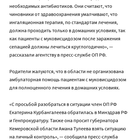
необходимых антибиотиков. Они считают, что
чиновники от здравоохранения умалчивают, что
ингаляционная терапия, по стандартам лечения,
должна проходить только в домашних условиях, так
как пациенты с муковисцидозом после заражения
сепацией должны лечиться круглогодично», —
рассказали агентству в пресс-службе ОП РФ.
Родители жалуются, что в области не организована
амбулаторная помощь пациентам с муковисцидозом
для полноценного лечения в домашних условиях.
«С просьбой разобраться в ситуации член ОП РФ
Екатерина Курбангалеева обратилась в Минздрав РФ
и Генпрокуратуру. Также она просит губернатора
Кемеровской области Амана Тулеева взять ситуацию
на личный контроль», — сообщила пресс-служба