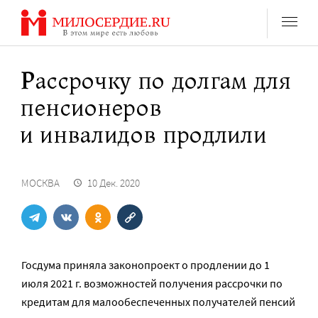
Перейти
к
содержанию
Рассрочку по долгам для
пенсионеров
и инвалидов продлили
МОСКВА
10 Дек. 2020
Госдума приняла законопроект о продлении до 1
июля 2021 г. возможностей получения рассрочки по
кредитам для малообеспеченных получателей пенсий