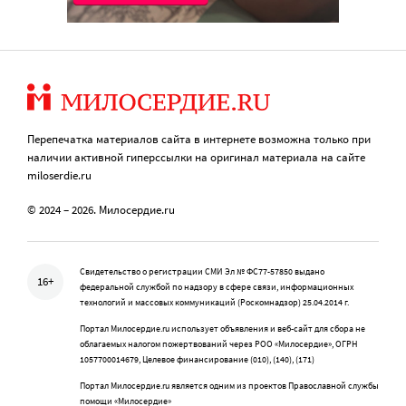
Перепечатка материалов сайта в интернете возможна только при
наличии активной гиперссылки на оригинал материала на сайте
miloserdie.ru
© 2024 – 2026. Милосердие.ru
Свидетельство о регистрации СМИ Эл № ФС77-57850 выдано
16+
федеральной службой по надзору в сфере связи, информационных
технологий и массовых коммуникаций (Роскомнадзор) 25.04.2014 г.
Портал Милосердие.ru использует объявления и веб-сайт для сбора не
облагаемых налогом пожертвований через РОО «Милосердие», ОГРН
1057700014679, Целевое финансирование (010), (140), (171)
Портал Милосердие.ru является одним из проектов Православной службы
помощи «Милосердие»