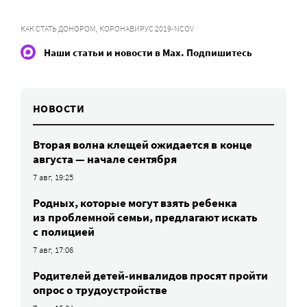
,
КАК СТАТЬ ДОНОРОМ
КОРОНАВИРУС 2019-NCOV
Наши статьи и новости в Max. Подпишитесь
НОВОСТИ
Вторая волна клещей ожидается в конце
августа — начале сентября
7 авг, 19:25
Родных, которые могут взять ребенка
из проблемной семьи, предлагают искать
с полицией
7 авг, 17:06
Родителей детей-инвалидов просят пройти
опрос о трудоустройстве