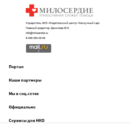
Учредитель: АНО «Издательский центр «Нескучный сад»
Главный редактор: Данилова Ю.К.
info@miloserdie.ru
8-499-350-05-95
Портал
Наши партнеры
Мы в соц.сетях
Официально
Сервисы для НКО