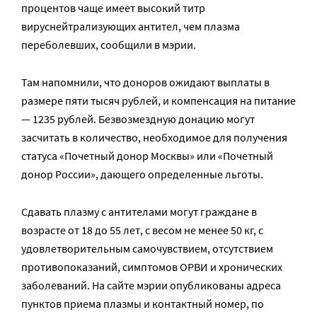
процентов чаще имеет высокий титр
вируснейтрализующих антител, чем плазма
переболевших, сообщили в мэрии.
Там напомнили, что доноров ожидают выплаты в
размере пяти тысяч рублей, и компенсация на питание
— 1235 рублей. Безвозмездную донацию могут
засчитать в количество, необходимое для получения
статуса «Почетный донор Москвы» или «Почетный
донор России», дающего определенные льготы.
Сдавать плазму с антителами могут граждане в
возрасте от 18 до 55 лет, с весом не менее 50 кг, с
удовлетворительным самочувствием, отсутствием
противопоказаний, симптомов ОРВИ и хронических
заболеваний. На сайте мэрии опубликованы адреса
пунктов приема плазмы и контактный номер, по