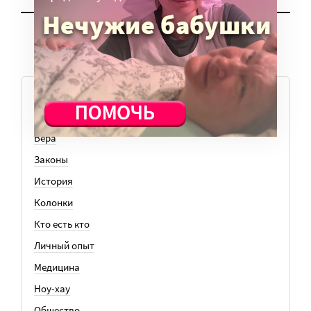
ТЕМЫ
Вера
Законы
История
Колонки
Кто есть кто
Личный опыт
Медицина
Ноу-хау
Общество