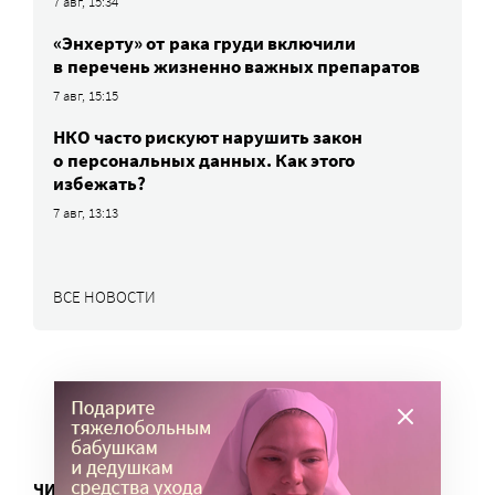
7 авг, 15:34
«Энхерту» от рака груди включили
в перечень жизненно важных препаратов
7 авг, 15:15
НКО часто рискуют нарушить закон
о персональных данных. Как этого
избежать?
7 авг, 13:13
ВСЕ НОВОСТИ
ЧИТАТЬ ЕЩЕ