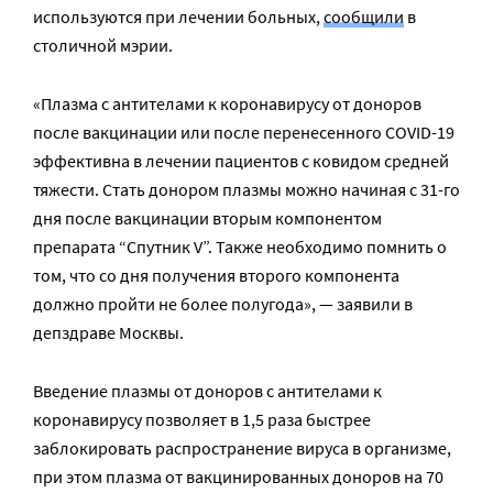
используются при лечении больных,
сообщили
в
столичной мэрии.
«Плазма с антителами к коронавирусу от доноров
после вакцинации или после перенесенного COVID-19
эффективна в лечении пациентов с ковидом средней
тяжести. Стать донором плазмы можно начиная с 31-го
дня после вакцинации вторым компонентом
препарата “Спутник V”. Также необходимо помнить о
том, что со дня получения второго компонента
должно пройти не более полугода», — заявили в
депздраве Москвы.
Введение плазмы от доноров с антителами к
коронавирусу позволяет в 1,5 раза быстрее
заблокировать распространение вируса в организме,
при этом плазма от вакцинированных доноров на 70