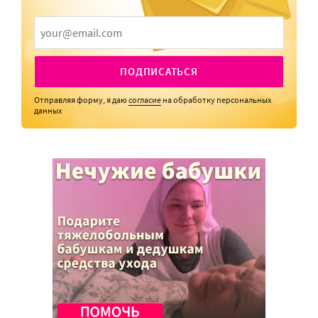
ПОДПИСАТЬСЯ
Отправляя форму, я даю
согласие
на обработку персональных
данных