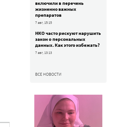
включили в перечень
жизненно важных
препаратов
7 авг, 15:15
НКО часто рискуют нарушить
закон о персональных
данных. Как этого избежать?
7 авг, 13:13
ВСЕ НОВОСТИ