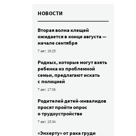
НОВОСТИ
Вторая волна клещей
ожидается в конце августа —
начале сентября
7 авг, 19:25
Родных, которые могут взять
ребенка из проблемной
семьи, предлагают искать
с полицией
7 авг, 17:06
Родителей детей-инвалидов
просят пройти опрос
о трудоустройстве
7 авг, 15:34
«Энхерту» от рака груди