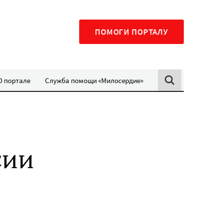
ПОМОГИ ПОРТАЛУ
О портале
Служба помощи «Милосердие»
сии