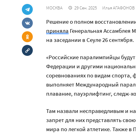
МОСКВА
29 Сен. 2025
Илья АГАФОНОВ
Решение о полном восстановлении
приняла
Генеральная Ассамблея М
на заседании в Сеуле 26 сентября.
«Российские паралимпийцы будут 
Федерации и другими национальн
соревнованиях по видам спорта,
выполняет Международный паралим
плавание, пауэрлифтинг, следж-хо
Там назвали несправедливым и 
запрет для них представлять сво
мира по легкой атлетике. Также в