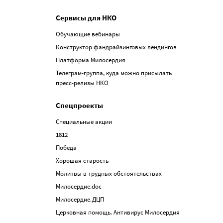
Сервисы для НКО
Обучающие вебинары
Конструктор фандрайзинговых лендингов
Платформа Милосердия
Телеграм-группа, куда можно присылать
пресс-релизы НКО
Спецпроекты
Специальные акции
1812
Победа
Хорошая старость
Молитвы в трудных обстоятельствах
Милосердие.doc
Милосердие.ДЦП
Церковная помощь. Антивирус Милосердия