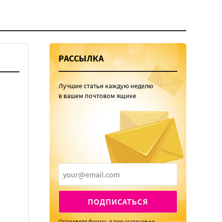
РАССЫЛКА
Лучшие статьи каждую неделю
в вашем почтовом ящике
ПОДПИСАТЬСЯ
Отправляя форму, я даю
согласие
на