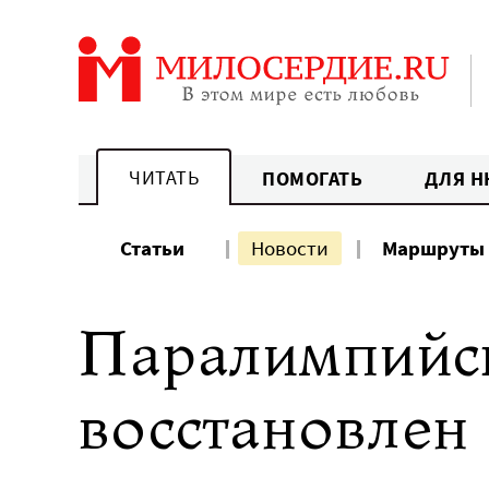
Перейти
к
содержанию
ЧИТАТЬ
ПОМОГАТЬ
ДЛЯ Н
Статьи
Новости
Маршруты
Паралимпийск
восстановлен 