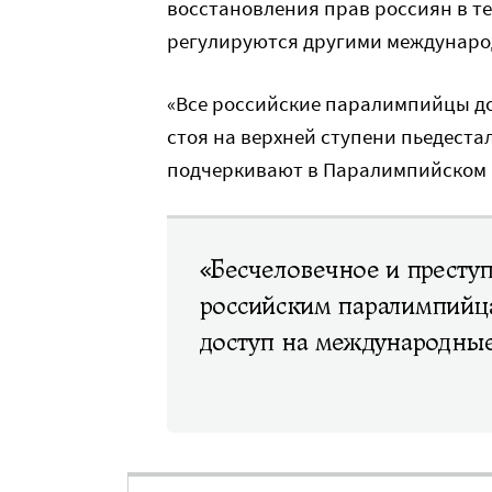
восстановления прав россиян в т
регулируются другими междунар
«Все российские паралимпийцы до
стоя на верхней ступени пьедеста
подчеркивают в Паралимпийском 
«Бесчеловечное и престу
российским паралимпийц
доступ на международны