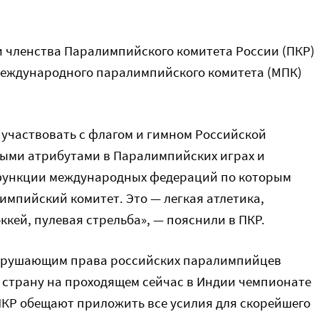
 членства Паралимпийского комитета России (ПКР)
еждународного паралимпийского комитета (МПК)
участвовать с флагом и гимном Российской
ыми атрибутами в Паралимпийских играх и
 функции международных федераций по которым
пийский комитет. Это — легкая атлетика,
ккей, пулевая стрельба», — пояснили в ПКР.
нарушающим права российских паралимпийцев
ю страну на проходящем сейчас в Индии чемпионате
 ПКР обещают приложить все усилия для скорейшего