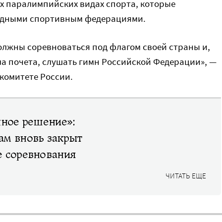
ех паралимпийских видах спорта, которые
одными спортивным федерациями.
лжны соревноваться под флагом своей страны и,
ла почета, слушать гимн Российской Федерации», —
комитете России.
пное решение»:
ам вновь закрыт
е соревнования
ЧИТАТЬ ЕЩЕ