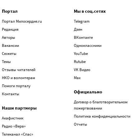
Портал
Мы в соц.сетях
Портал Милосердие.ru
Telegram
Редакция
Дзен
Авторы
ВКонтакте
Вакансии
Одноклассники
Сюжеты
YouTube
Темы
Rutube
Отзывы читателей
VK Видео
НКО и волонтерам
Max
Помоги порталу
Официально
Контакты
Договор о благотворительном
Наши партнеры
пожертвовании
Политика конфиденциальности
Акафистник
Отчеты
Радио «Вера»
Телеканал «Спас»