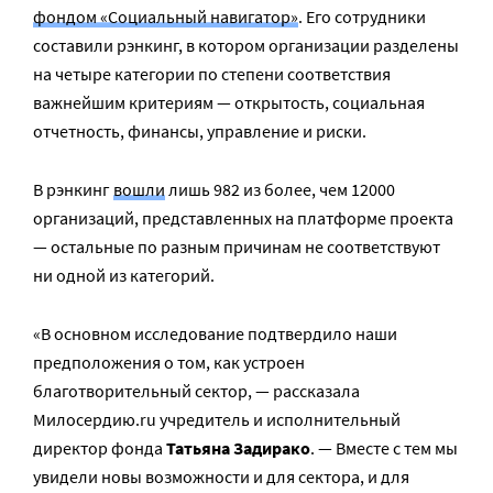
фондом «Социальный навигатор»
. Его сотрудники
составили рэнкинг, в котором организации разделены
на четыре категории по степени соответствия
важнейшим критериям — открытость, социальная
отчетность, финансы, управление и риски.
В рэнкинг
вошли
лишь 982 из более, чем 12000
организаций, представленных на платформе проекта
— остальные по разным причинам не соответствуют
ни одной из категорий.
«В основном исследование подтвердило наши
предположения о том, как устроен
благотворительный сектор, — рассказала
Милосердию.ru учредитель и исполнительный
директор фонда
Татьяна Задирако
. — Вместе с тем мы
увидели новы возможности и для сектора, и для