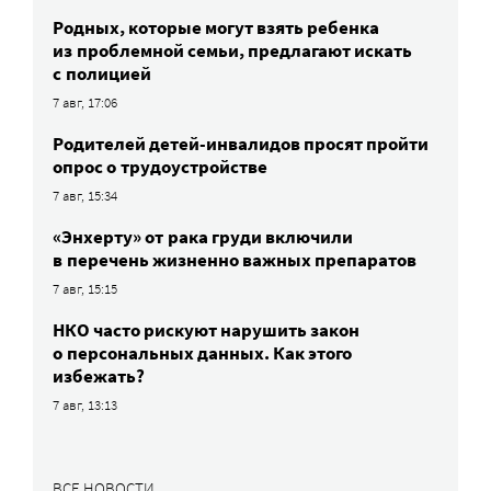
Родных, которые могут взять ребенка
из проблемной семьи, предлагают искать
с полицией
7 авг, 17:06
Родителей детей-инвалидов просят пройти
опрос о трудоустройстве
7 авг, 15:34
«Энхерту» от рака груди включили
в перечень жизненно важных препаратов
7 авг, 15:15
НКО часто рискуют нарушить закон
о персональных данных. Как этого
избежать?
7 авг, 13:13
ВСЕ НОВОСТИ