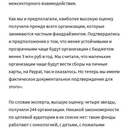
межсекторного взаимодействия.
Как мы и предполагали, наиболее высокую оценку
получили прежде всего организации, которые
занимаются частным фандрайзингом. Подтвердились
и предположения о том, что менее устойчивыми и
прозрачными чаще будут организации с бюджетом
менее 3 млн руб в год. Мы считали, что маленькие
организации чаще будут вести сборы на личные
карты, на Paypal, так и оказалось. Но теперь мы имеем
фактическое документальное подтверждение для
этого».
По словам эксперта, высшую оценку, четыре звезды,
получили 244 организации. Никакой закономерности
по целевой аудитории в их списке нет: такие фонды
работают с онкологией, с детьми, с пожилыми