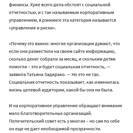
финансы. Хуже всего дела обстоят с социальной
отчетностью, и с так называемым корпоративным
управлением, в рэнкинге эта категория называется
«управление и риски».
«Почему это важно: многие организации думают, что
если они разместили на своем сайте информацию,
сколько денег собрали за месяц, и скольким детям
помогли – это и будет социальная отчетность, —
заявила Татьяна Задирако. — Но это не так.
Социальная отчетность показывает, как изменилась
жизнь целевой аудитории, какой бы она ни была.
И на корпоративное управление обращают внимание
мало благотворительных организаций.
Попечительский совет есть у многих – но сам по себе
он еще не дает необходимой прозрачности.