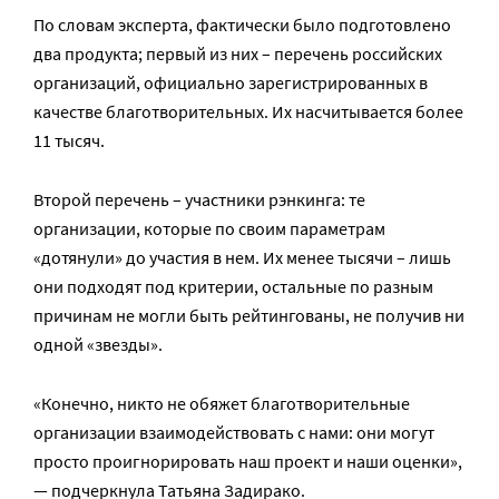
По словам эксперта, фактически было подготовлено
два продукта; первый из них – перечень российских
организаций, официально зарегистрированных в
качестве благотворительных. Их насчитывается более
11 тысяч.
Второй перечень – участники рэнкинга: те
организации, которые по своим параметрам
«дотянули» до участия в нем. Их менее тысячи – лишь
они подходят под критерии, остальные по разным
причинам не могли быть рейтингованы, не получив ни
одной «звезды».
«Конечно, никто не обяжет благотворительные
организации взаимодействовать с нами: они могут
просто проигнорировать наш проект и наши оценки»,
— подчеркнула Татьяна Задирако.