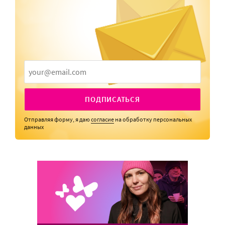
ПОДПИСАТЬСЯ
Отправляя форму, я даю
согласие
на обработку персональных
данных