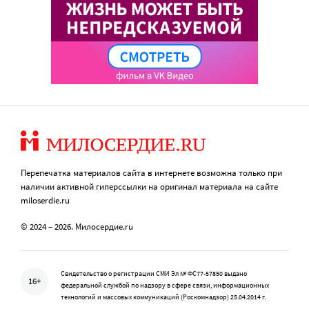
Перепечатка материалов сайта в интернете возможна только при
наличии активной гиперссылки на оригинал материала на сайте
miloserdie.ru
© 2024 – 2026. Милосердие.ru
Свидетельство о регистрации СМИ Эл № ФС77-57850 выдано
16+
федеральной службой по надзору в сфере связи, информационных
технологий и массовых коммуникаций (Роскомнадзор) 25.04.2014 г.