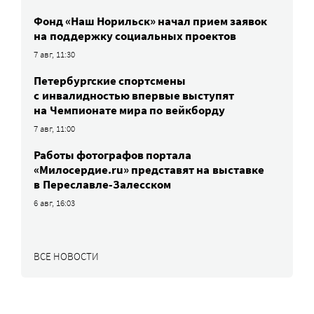
Фонд «Наш Норильск» начал прием заявок
на поддержку социальных проектов
7 авг, 11:30
Петербургские спортсмены
c инвалидностью впервые выступят
на Чемпионате мира по вейкборду
7 авг, 11:00
Работы фотографов портала
«Милосердие.ru» представят на выставке
в Переславле-Залесском
6 авг, 16:03
ВСЕ НОВОСТИ