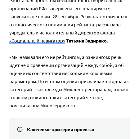
Работа над проектом «Рейтинг благотворительных
организаций РФ» завершена, его планируется
запустить не позже 28 сентября. Результат отличается
от классического понимания рейтинга, рассказала
учредитель и исполнительный директор фонда
«Социальный навигатор»
Татьяна Задирако
.
«Мы называли его не рейтингом, а рэнкингом: речь
идет не о сравнении организаций между собой, а об
оценке их соответствия нескольким ключевым
параметрам. По итогам оценки присваивается одна из
категорий – как «звезды Мишлен» ресторанам, только
в нашем рэнкинге таких категорий четыре, —
пояснила она Милосердию.ru.
Ключевые критерии проекта: