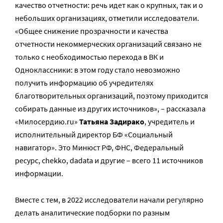
качество отчетности: речь идет как о крупных, так и о
небольших организациях, отметили исследователи.
«Общее снижение прозрачности и качества
отчетности некоммерческих организаций связано не
только с необходимостью перехода в ВК и
Одноклассники: в этом году стало невозможно
получить информацию об учредителях
благотворительных организаций, поэтому приходится
собирать данные из других источников», – рассказала
«Милосердию.ru»
Татьяна Задирако
, учредитель и
исполнительный директор БФ «Социальный
навигатор». Это Минюст РФ, ФНС, Федеральный
ресурс, chekko, dadata и другие – всего 11 источников
информации.
Вместе с тем, в 2022 исследователи начали регулярно
делать аналитические подборки по разным