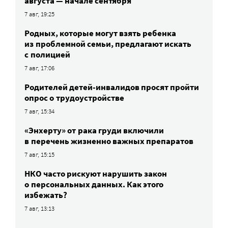
августа — начале сентября
7 авг, 19:25
Родных, которые могут взять ребенка
из проблемной семьи, предлагают искать
с полицией
7 авг, 17:06
Родителей детей-инвалидов просят пройти
опрос о трудоустройстве
7 авг, 15:34
«Энхерту» от рака груди включили
в перечень жизненно важных препаратов
7 авг, 15:15
НКО часто рискуют нарушить закон
о персональных данных. Как этого
избежать?
7 авг, 13:13