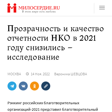
Перейти
к
содержанию
Прозрачность и качество
отчетности НКО в 2021
году снизились –
исследование
МОСКВА
14 Ноя. 2022
Вероника ШЕВЦОВА
Рэнкинг российских благотворительных
организаций-2021 представил благотворительный