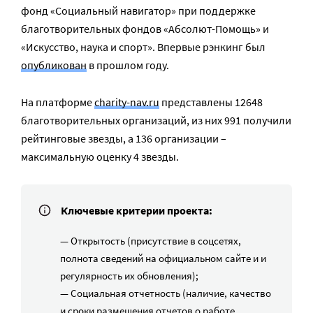
фонд «Социальный навигатор» при поддержке
благотворительных фондов «Абсолют-Помощь» и
«Искусство, наука и спорт». Впервые рэнкинг был
опубликован
в прошлом году.
На платформе
charity-nav.ru
представлены 12648
благотворительных организаций, из них 991 получили
рейтинговые звезды, а 136 организации –
максимальную оценку 4 звезды.
Ключевые критерии проекта:
— Открытость (присутствие в соцсетях,
полнота сведений на официальном сайте и и
регулярность их обновления);
— Социальная отчетность (наличие, качество
и сроки размещения отчетов о работе