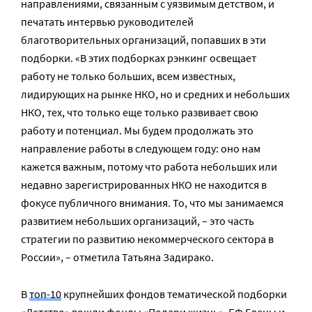
направлениями, связанным с уязвимым детством, и
печатать интервью руководителей
благотворительных организаций, попавших в эти
подборки. «В этих подборках рэнкинг освещает
работу не только больших, всем известных,
лидирующих на рынке НКО, но и средних и небольших
НКО, тех, что только еще только развивает свою
работу и потенциал. Мы будем продолжать это
направление работы в следующем году: оно нам
кажется важным, потому что работа небольших или
недавно зарегистрированных НКО не находится в
фокусе публичного внимания. То, что мы занимаемся
развитием небольших организаций, – это часть
стратегии по развитию некоммерческого сектора в
России», – отметила Татьяна Задирако.
В
топ-10
крупнейших фондов тематической подборки