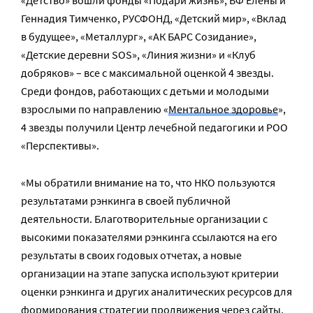
«Детство» вошли фонды «Подари жизнь», БФ Елены и
Геннадия Тимченко, РУСФОНД, «Детский мир», «Вклад
в будущее», «Металлург», «АК БАРС Созидание»,
«Детские деревни SOS», «Линия жизни» и «Клуб
добряков» – все с максимальной оценкой 4 звезды.
Среди фондов, работающих с детьми и молодыми
взрослыми по направлению «
Ментальное здоровье
»,
4 звезды получили Центр лечебной педагогики и РОО
«Перспективы».
«Мы обратили внимание на то, что НКО пользуются
результатами рэнкинга в своей публичной
деятельности. Благотворительные организации с
высокими показателями рэнкинга ссылаются на его
результаты в своих годовых отчетах, а новые
организации на этапе запуска используют критерии
оценки рэнкинга и других аналитических ресурсов для
формирования стратегии продвижения через сайты,