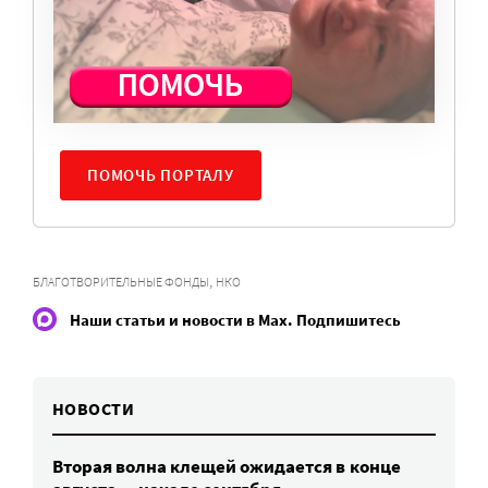
Милосердие.ru работает благодаря добровольным
пожертвованиям наших читателей. На
командировки, съемки, зарплаты редакторов,
журналистов и техническую поддержку сайта
нужны средства.
ПОМОЧЬ ПОРТАЛУ
,
БЛАГОТВОРИТЕЛЬНЫЕ ФОНДЫ
НКО
Наши статьи и новости в Max. Подпишитесь
НОВОСТИ
Вторая волна клещей ожидается в конце