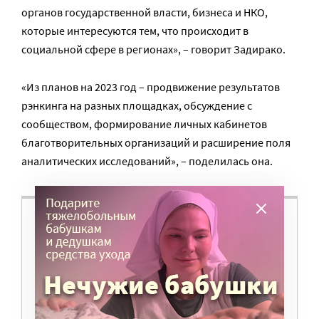
органов государственной власти, бизнеса и НКО,
которые интересуются тем, что происходит в
социальной сфере в регионах», – говорит Задирако.
«Из планов на 2023 год – продвижение результатов
рэнкинга на разных площадках, обсуждение с
сообществом, формирование личных кабинетов
благотворительных организаций и расширение поля
аналитических исследований», – поделилась она.
ВАМ ВАЖНО, ЧТОБЫ РАЗГОВОР НА ЭТУ
ТЕМУ ПРОДОЛЖИЛСЯ? ПОДДЕРЖИТЕ
ПОРТАЛ!
Мы просим подписаться на небольшой, но
регулярный платеж в пользу нашего сайта.