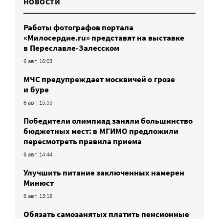
НОВОСТИ
Работы фотографов портала
«Милосердие.ru» представят на выставке
в Переславле-Залесском
6 авг, 16:03
МЧС предупреждает москвичей о грозе
и буре
6 авг, 15:55
Победители олимпиад заняли большинство
бюджетных мест: в МГИМО предложили
пересмотреть правила приема
6 авг, 14:44
Улучшить питание заключенных намерен
Минюст
6 авг, 13:19
Обязать самозанятых платить пенсионные