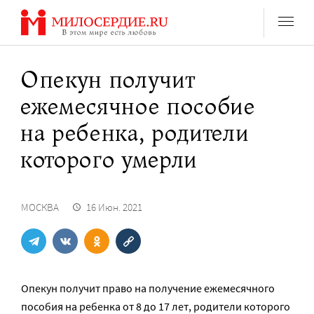
Перейти
к
содержанию
Опекун получит
ежемесячное пособие
на ребенка, родители
которого умерли
МОСКВА
16 Июн. 2021
Опекун получит право на получение ежемесячного
пособия на ребенка от 8 до 17 лет, родители которого