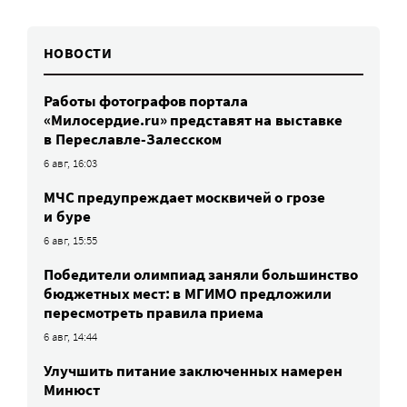
НОВОСТИ
Работы фотографов портала
«Милосердие.ru» представят на выставке
в Переславле-Залесском
6 авг, 16:03
МЧС предупреждает москвичей о грозе
и буре
6 авг, 15:55
Победители олимпиад заняли большинство
бюджетных мест: в МГИМО предложили
пересмотреть правила приема
6 авг, 14:44
Улучшить питание заключенных намерен
Минюст