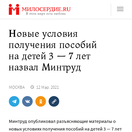
Перейти
к
содержанию
Новые условия
получения пособий
на детей 3 — 7 лет
назвал Минтруд
МОСКВА
12 Мар. 2021
Минтруд опубликовал разъясняющие материалы о
новых условиях получения пособий на детей 3 — 7 лет