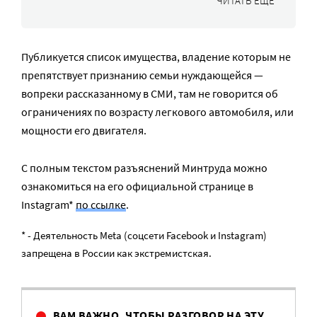
ЧИТАТЬ ЕЩЕ
Публикуется список имущества, владение которым не
препятствует признанию семьи нуждающейся —
вопреки рассказанному в СМИ, там не говорится об
ограничениях по возрасту легкового автомобиля, или
мощности его двигателя.
С полным текстом разъяснений Минтруда можно
ознакомиться на его официальной странице в
Instagram*
по ссылке
.
* - Деятельность Meta (соцсети Facebook и Instagram)
запрещена в России как экстремистская.
ВАМ ВАЖНО, ЧТОБЫ РАЗГОВОР НА ЭТУ