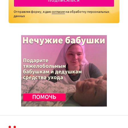
ПОДПИСАТЬСЯ
Отправляя форму, я даю
согласие
на обработку персональных
данных