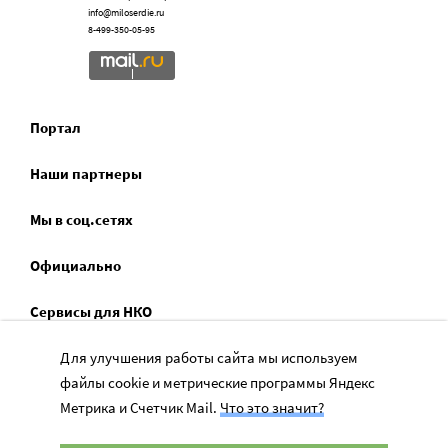
info@miloserdie.ru
8-499-350-05-95
Портал
Наши партнеры
Мы в соц.сетях
Официально
Сервисы для НКО
Спецпроекты
Для улучшения работы сайта мы используем
файлы cookie и метрические программы Яндекс
Социальное служение
Метрика и Счетчик Mail.
Что это значит?