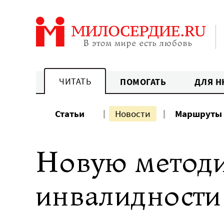
Перейти
к
содержанию
ЧИТАТЬ
ПОМОГАТЬ
ДЛЯ Н
Статьи
Новости
Маршруты
Новую методи
инвалидности