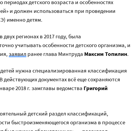
периодах детского возраста и особенностях
тей» и должен использоваться при проведении
Э) именно детям.
двух регионах в 2017 году, была
точно учитывать особенности детского организма, и
ния,
заявил
ранее глава Минтруда
Максим Топилин
.
 детей нужна специализированная классификация
В действующих документах всё еще сохраняются
нваре 2018 г. замглавы ведомства
Григорий
тоятельный детский раздел классификаций,
ости быстроизменяющегося организма в процессе