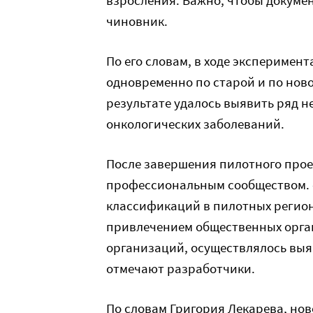
взросления. Важно, чтобы докуме
чиновник.
По его словам, в ходе эксперимен
одновременно по старой и по ново
результате удалось выявить ряд н
онкологических заболеваний.
После завершения пилотного прое
п
рофессиональным сообществом. 
классификаций в пилотных регион
привлечением общественных орга
организаций, осуществлялось
выя
отмечают разработчики.
По словам Григория Лекарева, но