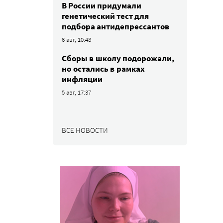
В России придумали
генетический тест для
подбора антидепрессантов
6 авг, 10:48
Сборы в школу подорожали,
но остались в рамках
инфляции
5 авг, 17:37
ВСЕ НОВОСТИ