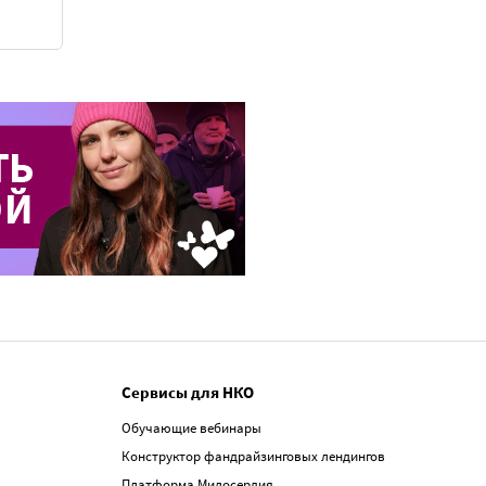
Сервисы для НКО
Обучающие вебинары
Конструктор фандрайзинговых лендингов
Платформа Милосердия