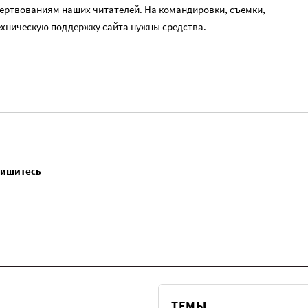
ертвованиям наших читателей. На командировки, съемки,
ехническую поддержку сайта нужны средства.
пишитесь
ТЕМЫ