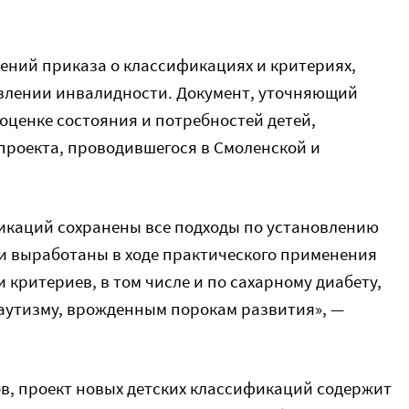
ений приказа о классификациях и критериях,
влении инвалидности. Документ, уточняющий
оценке состояния и потребностей детей,
проекта, проводившегося в Смоленской и
фикаций сохранены все подходы по установлению
и выработаны в ходе практического применения
критериев, в том числе и по сахарному диабету,
аутизму, врожденным порокам развития», —
ов, проект новых детских классификаций
содержит