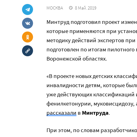
МОСКВА
8 Май. 2019
Минтруд подготовил проект измен
которые применяются при устано
методику действий экспертов при 
подготовлен по итогам пилотного 
Воронежской областях.
«В проекте новых детских класси
инвалидности детям, которые был
уже действующих классификаций и 
фенилкетонурии, муковисцидозу, 
рассказали
в
Минтруда
.
При этом, по словам разработчик