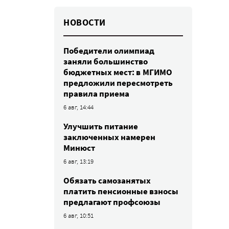
НОВОСТИ
Победители олимпиад
заняли большинство
бюджетных мест: в МГИМО
предложили пересмотреть
правила приема
6 авг, 14:44
Улучшить питание
заключенных намерен
Минюст
6 авг, 13:19
Обязать самозанятых
платить пенсионные взносы
предлагают профсоюзы
6 авг, 10:51