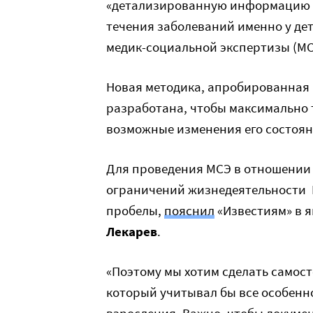
«детализированную информацию о 
течения заболеваний именно у де
медик-социальной экспертизы (МС
Новая методика, апробированная в 
разработана, чтобы максимально 
возможные изменения его состоя
Для проведения МСЭ в отношении
ограничений жизнедеятельности 
пробелы,
пояснил
«Известиям» в я
Лекарев
.
«Поэтому мы хотим сделать самос
который учитывал бы все особенн