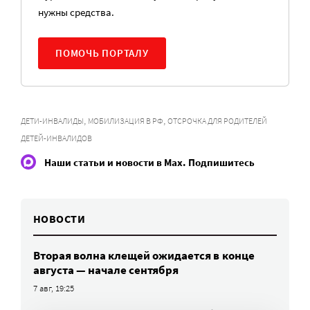
нужны средства.
ПОМОЧЬ ПОРТАЛУ
,
,
ДЕТИ-ИНВАЛИДЫ
МОБИЛИЗАЦИЯ В РФ
ОТСРОЧКА ДЛЯ РОДИТЕЛЕЙ
ДЕТЕЙ-ИНВАЛИДОВ
Наши статьи и новости в Max. Подпишитесь
НОВОСТИ
Вторая волна клещей ожидается в конце
августа — начале сентября
7 авг, 19:25