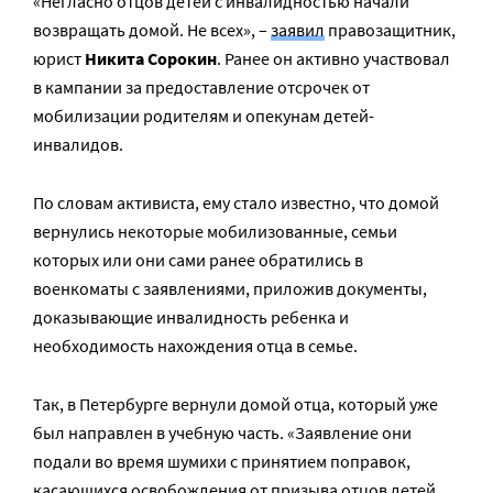
«Негласно отцов детей с инвалидностью начали
возвращать домой. Не всех», –
заявил
правозащитник,
юрист
Никита Сорокин
. Ранее он активно участвовал
в кампании за предоставление отсрочек от
мобилизации родителям и опекунам детей-
инвалидов.
По словам активиста, ему стало известно, что домой
вернулись некоторые мобилизованные, семьи
которых или они сами ранее обратились в
военкоматы с заявлениями, приложив документы,
доказывающие инвалидность ребенка и
необходимость нахождения отца в семье.
Так, в Петербурге вернули домой отца, который уже
был направлен в учебную часть. «Заявление они
подали во время шумихи с принятием поправок,
касающихся освобождения от призыва отцов детей