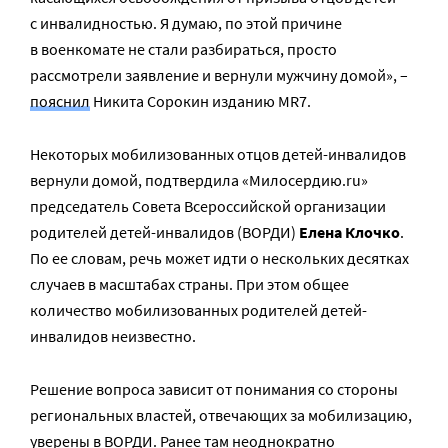
с инвалидностью. Я думаю, по этой причине
в военкомате не стали разбираться, просто
рассмотрели заявление и вернули мужчину домой», –
пояснил
Никита Сорокин изданию MR7.
Некоторых мобилизованных отцов детей-инвалидов
вернули домой, подтвердила «Милосердию.ru»
председатель Совета Всероссийской организации
родителей детей-инвалидов (ВОРДИ)
Елена Клочко
.
По ее словам, речь может идти о нескольких десятках
случаев в масштабах страны. При этом общее
количество мобилизованных родителей детей-
инвалидов неизвестно.
Решение вопроса зависит от понимания со стороны
региональных властей, отвечающих за мобилизацию,
уверены в ВОРДИ. Ранее там неоднократно