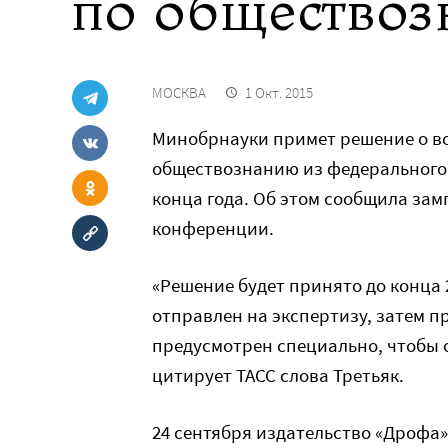
по общество
МОСКВА
1 Окт. 2015
Минобрнауки примет решение о в
обществознанию из федерального 
конца года. Об этом сообщила зам
конференции.
«Решение будет принято до конца 2
отправлен на экспертизу, затем 
предусмотрен специально, чтобы 
цитирует ТАСС слова Третьяк.
24 сентября издательство «Дрофа