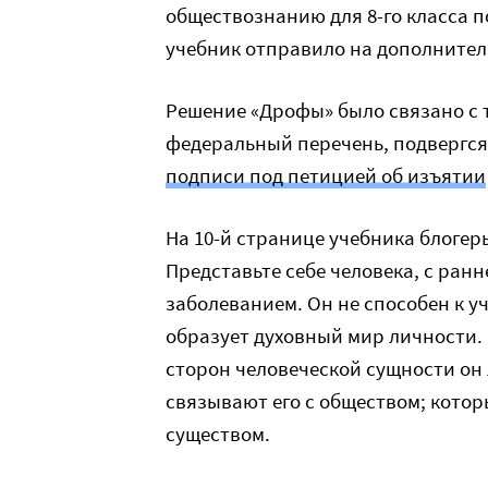
обществознанию для 8-го класса п
учебник отправило на дополнител
Решение «Дрофы» было связано с 
федеральный перечень, подвергся
подписи под петицией об изъятии
На 10-й странице учебника блоге
Представьте себе человека, с ран
заболеванием. Он не способен к уч
образует духовный мир личности. 
сторон человеческой сущности он 
связывают его с обществом; кото
существом.