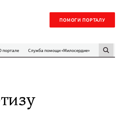
ПОМОГИ ПОРТАЛУ
О портале
Служба помощи «Милосердие»
тизу