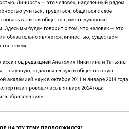
ностью. Личность — это человек, наделенный рядом
бностью учиться, трудиться, общаться с себе
ствовать в жизни общества, иметь духовные
 Здесь мы будем говорит о том, что человек — это
ин обязательно является личностью, существом
ественным».
класса под редакцией Анатолия Никитина и Татьяны
 — научную, педагогическую и общественную.
й академией наук в октябре 2011 и январе 2014 года
кспертиза проводилась в январе 2014 года
ига образования».
ВОР НА ЭТУ ТЕМУ ПРОДОЛЖИЛСЯ?