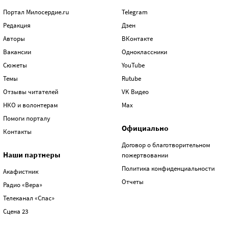
Портал Милосердие.ru
Telegram
Редакция
Дзен
Авторы
ВКонтакте
Вакансии
Одноклассники
Сюжеты
YouTube
Темы
Rutube
Отзывы читателей
VK Видео
НКО и волонтерам
Max
Помоги порталу
Официально
Контакты
Договор о благотворительном
Наши партнеры
пожертвовании
Политика конфиденциальности
Акафистник
Отчеты
Радио «Вера»
Телеканал «Спас»
Сцена 23