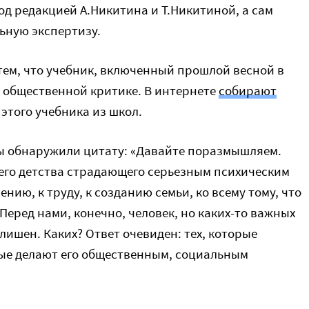
од редакцией А.Никитина и Т.Никитиной, а сам
ьную экспертизу.
тем, что учебник, включенный прошлой весной в
 общественной критике. В интернете
собирают
этого учебника из школ.
ры обнаружили цитату: «Давайте поразмышляем.
него детства страдающего серьезным психическим
ению, к труду, к созданию семьи, ко всему тому, что
Перед нами, конечно, человек, но каких-то важных
лишен. Каких? Ответ очевиден: тех, которые
рые делают его общественным, социальным