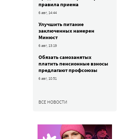
правила приема
6 авг, 14:44
Улучшить питание
заключенных намерен
Минюст
6 авг, 13:19
Обязать самозанятых
платить пенсионные взносы
предлагают профсоюзы
6 авг, 10:51
ВСЕ НОВОСТИ