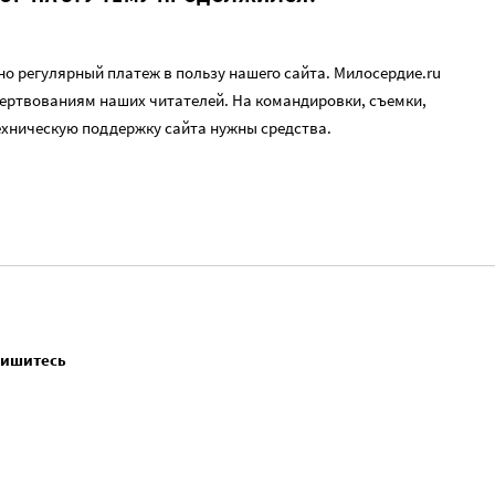
о регулярный платеж в пользу нашего сайта. Милосердие.ru
ертвованиям наших читателей. На командировки, съемки,
ехническую поддержку сайта нужны средства.
пишитесь