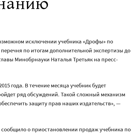
знанию
озможном исключении учебника «Дрофы» по
перечня по итогам дополнительной экспертизы до
главы Минобрнауки Наталья Третьяк на пресс-
015 года. В течение месяца учебник будет
пройдет ряд обсуждений. Такой сложный механизм
обеспечить защиту прав наших издательств», —
» сообщило о приостановлении продаж учебника по