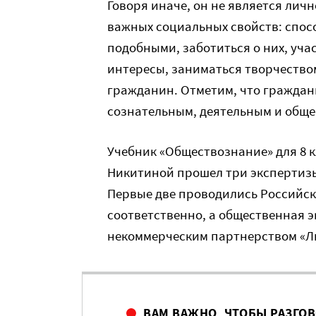
Говоря иначе, он не является лич
важных социальных свойств: спосо
подобными, заботиться о них, уча
интересы, заниматься творчеством.
гражданин. Отметим, что граждан
сознательным, деятельным и общ
Учебник «Обществознание» для 8 
Никитиной прошел три экспертизы
Первые две проводились Российско
соответственно, а общественная э
некоммерческим партнерством «Л
ВАМ ВАЖНО, ЧТОБЫ РАЗГО