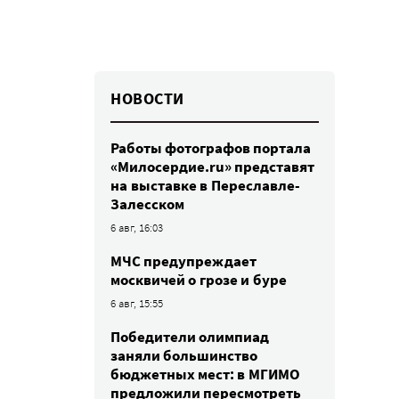
НОВОСТИ
Работы фотографов портала
«Милосердие.ru» представят
на выставке в Переславле-
Залесском
6 авг, 16:03
МЧС предупреждает
москвичей о грозе и буре
6 авг, 15:55
Победители олимпиад
заняли большинство
бюджетных мест: в МГИМО
предложили пересмотреть