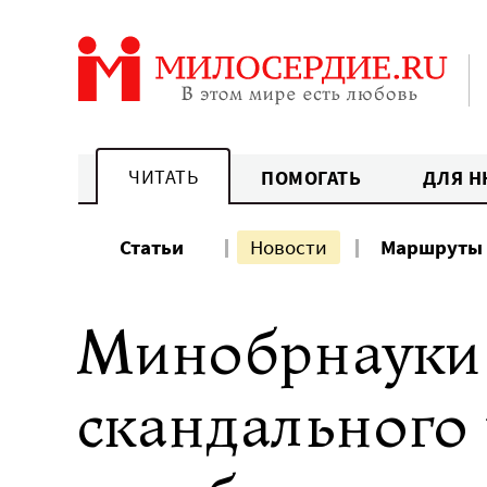
Перейти
к
содержанию
ЧИТАТЬ
ПОМОГАТЬ
ДЛЯ Н
Статьи
Новости
Маршруты
Минобрнауки 
скандального