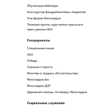
Обучающие вебинары
Конструктор фандрайзинговых лендингов
Платформа Милосердия
Телеграм-группа, куда можно присылать
пресс-релизы НКО
Спецпроекты
Специальные акции
1812
Победа
Хорошая старость
Молитвы в трудных обстоятельствах
Милосердие.doc
Милосердие.ДЦП
Церковная помощь. Антивирус Милосердия
Социальное служение