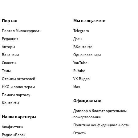
Портал
Мы в соц.сетях
Портал Милосердие.ru
Telegram
Редакция
Дзен
Авторы
ВКонтакте
Вакансии
Одноклассники
Сюжеты
YouTube
Темы
Rutube
Отзывы читателей
VK Видео
НКО и волонтерам
Max
Помоги порталу
Официально
Контакты
Договор о благотворительном
Наши партнеры
пожертвовании
Политика конфиденциальности
Акафистник
Отчеты
Радио «Вера»