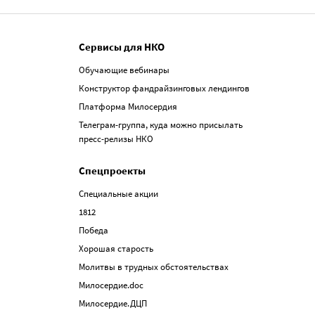
Сервисы для НКО
Обучающие вебинары
Конструктор фандрайзинговых лендингов
Платформа Милосердия
Телеграм-группа, куда можно присылать
пресс-релизы НКО
Спецпроекты
Специальные акции
1812
Победа
Хорошая старость
Молитвы в трудных обстоятельствах
Милосердие.doc
Милосердие.ДЦП