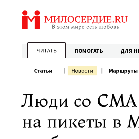
Перейти
к
содержанию
ЧИТАТЬ
ПОМОГАТЬ
ДЛЯ Н
Статьи
Новости
Маршруты
Люди со СМА
на пикеты в М