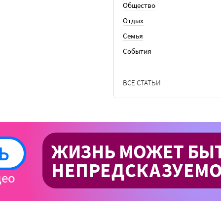
Общество
Отдых
Семья
События
ВСЕ СТАТЬИ