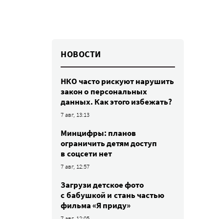
НОВОСТИ
НКО часто рискуют нарушить
закон о персональных
данных. Как этого избежать?
7 авг, 13:13
Минцифры: планов
ограничить детям доступ
в соцсети нет
7 авг, 12:57
Загрузи детское фото
с бабушкой и стань частью
фильма «Я приду»
7 авг, 12:05