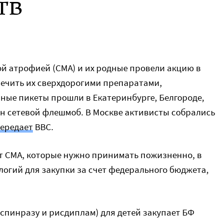
тв
 атрофией (СМА) и их родные провели акцию в
печить их сверхдорогими препаратами,
ые пикеты прошли в Екатеринбурге, Белгороде,
ан сетевой флешмоб. В Москве активисты собрались
ередает
BBC.
т СМА, которые нужно принимать пожизненно, в
огий для закупки за счет федерального бюджета,
(спинразу и рисдиплам) для детей закупает БФ