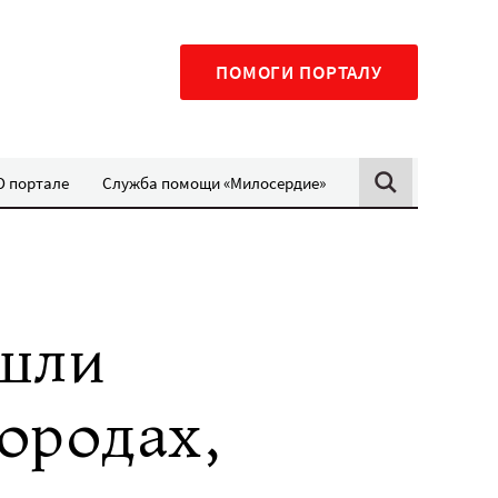
ПОМОГИ ПОРТАЛУ
О портале
Служба помощи «Милосердие»
шли
ородах,