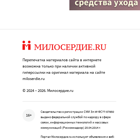
Перепечатка материалов сайта в интернете
возможна только при наличии активной
гиперссылки на оригинал материала на сайте
miloserdie.ru
© 2024 – 2026. Милосердие.ru
Свидетельство о регистрации СМИ Эл № ФС77-57850
16+
выдано федеральной службой по надзору в сфере
связи, информационных технологий и массовых
коммуникаций (Роскомнадзор) 25.04.2014 г.
Портал Милосердие.ru использует объявления и веб-