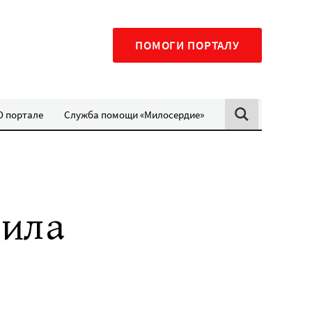
ПОМОГИ ПОРТАЛУ
О портале
Служба помощи «Милосердие»
вила