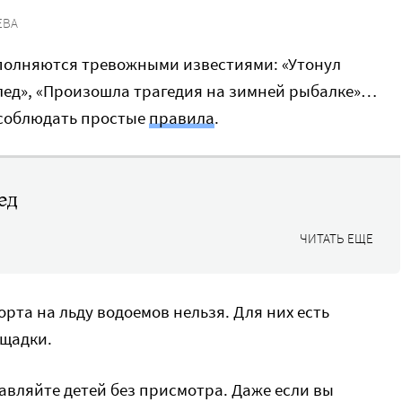
ЕВА
полняются тревожными известиями: «Утонул
 лед», «Произошла трагедия на зимней рыбалке»…
 соблюдать простые
правила
.
ед
ЧИТАТЬ ЕЩЕ
рта на льду водоемов нельзя. Для них есть
щадки.
тавляйте детей без присмотра. Даже если вы