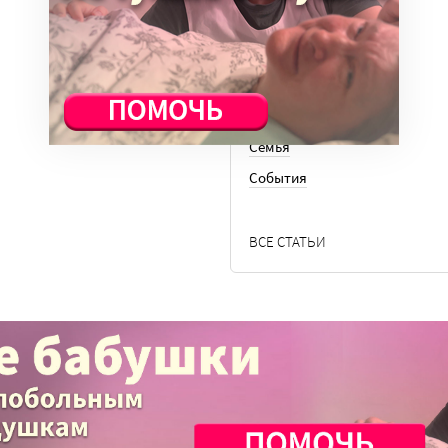
Медицина
Ноу-хау
Общество
Отдых
Семья
События
ВСЕ СТАТЬИ