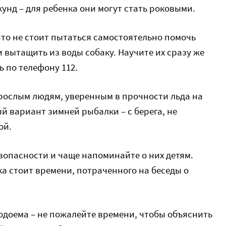
кунд – для ребенка они могут стать роковыми.
что не стоит пытаться самостоятельно помочь
 вытащить из воды собаку. Научите их сразу же
ь по телефону 112.
зрослым людям, уверенным в прочности льда на
 вариант зимней рыбалки – с берега, не
ой.
зопасности и чаще напоминайте о них детям.
а стоит времени, потраченного на беседы о
водоема – не пожалейте времени, чтобы объяснить