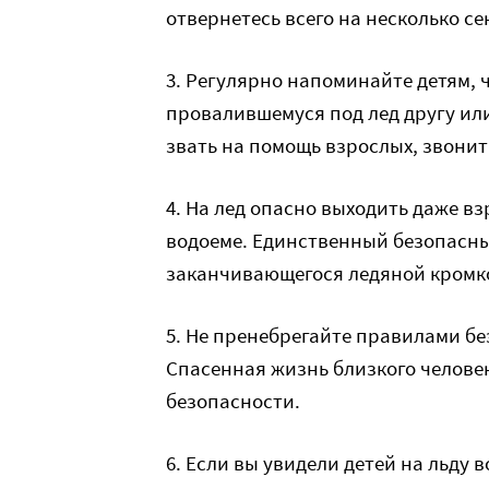
отвернетесь всего на несколько се
3. Регулярно напоминайте детям, 
провалившемуся под лед другу или
звать на помощь взрослых, звонит
4. На лед опасно выходить даже в
водоеме. Единственный безопасный
заканчивающегося ледяной кромк
5. Не пренебрегайте правилами бе
Спасенная жизнь близкого человек
безопасности.
6. Если вы увидели детей на льду 