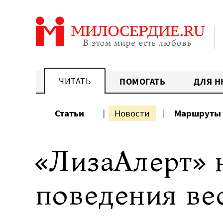
Перейти
к
содержанию
ЧИТАТЬ
ПОМОГАТЬ
ДЛЯ Н
Статьи
Новости
Маршруты
«ЛизаАлерт» 
поведения ве