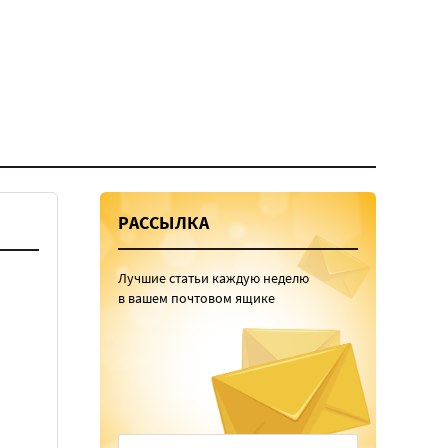
РАССЫЛКА
Лучшие статьи каждую неделю
в вашем почтовом ящике