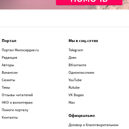
Портал
Мы в соц.сетях
Портал Милосердие.ru
Telegram
Редакция
Дзен
Авторы
ВКонтакте
Вакансии
Одноклассники
Сюжеты
YouTube
Темы
Rutube
Отзывы читателей
VK Видео
НКО и волонтерам
Max
Помоги порталу
Официально
Контакты
Договор о благотворительном