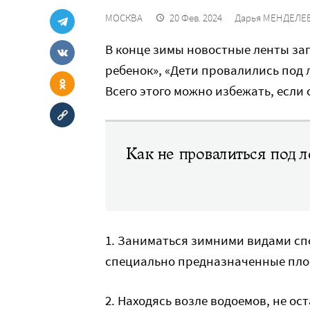
МОСКВА
20 Фев. 2024
Дарья МЕНДЕЛЕ
В конце зимы новостные ленты за
ребенок», «Дети провалились под
Всего этого можно избежать, если
Как не провалиться под л
1. Заниматься зимними видами спо
специально предназначенные пло
2. Находясь возле водоемов, не ос