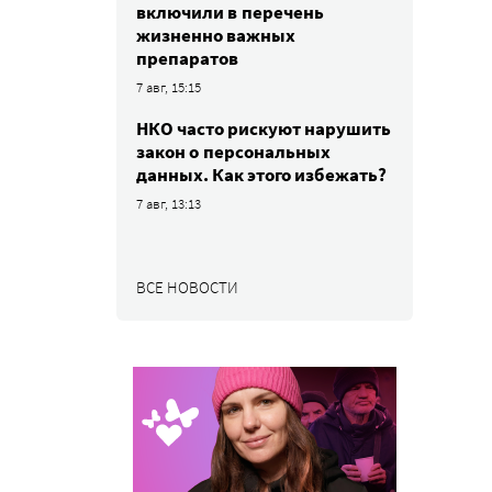
включили в перечень
жизненно важных
препаратов
7 авг, 15:15
НКО часто рискуют нарушить
закон о персональных
данных. Как этого избежать?
7 авг, 13:13
ВСЕ НОВОСТИ