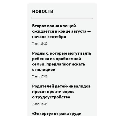
НОВОСТИ
Вторая волна клещей
ожидается в конце августа —
начале сентября
7 авг, 19:25
Родных, которые могут взять
ребенка из проблемной
семьи, предлагают искать
с полицией
7 авг, 17:06
Родителей детей-инвалидов
просят пройти опрос
о трудоустройстве
7 авг, 15:34
«Энхерту» от рака груди