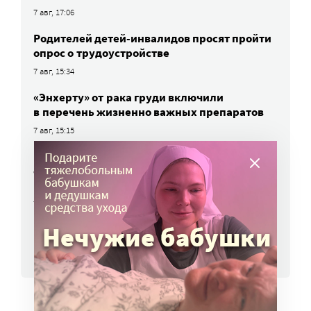
7 авг, 17:06
Родителей детей-инвалидов просят пройти
опрос о трудоустройстве
7 авг, 15:34
«Энхерту» от рака груди включили
в перечень жизненно важных препаратов
7 авг, 15:15
НКО часто рискуют нарушить закон
о персональных данных. Как этого
избежать?
7 авг, 13:13
ВСЕ НОВОСТИ