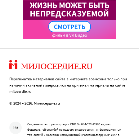
Перепечатка материалов сайта в интернете возможна только при
наличии активной гиперссылки на оригинал материала на сайте
miloserdie.ru
© 2024 – 2026. Милосердие.ru
Свидетельство о регистрации СМИ Эл № ФС77-57850 выдано
16+
федеральной службой по надзору в сфере связи, информационных
технологий и массовых коммуникаций (Роскомнадзор) 25.04.2014 г.