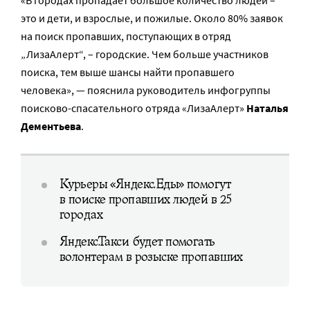
«В городах пропадает большое количество людей –
это и дети, и взрослые, и пожилые. Около 80% заявок
на поиск пропавших, поступающих в отряд
„ЛизаАлерт“, – городские. Чем больше участников
поиска, тем выше шансы найти пропавшего
человека», — пояснила руководитель инфогруппы
поисково-спасательного отряда «ЛизаАлерт»
Наталья
Дементьева
.
Курьеры «Яндекс.Еды» помогут
в поиске пропавших людей в 25
городах
Яндекс.Такси будет помогать
волонтерам в розыске пропавших