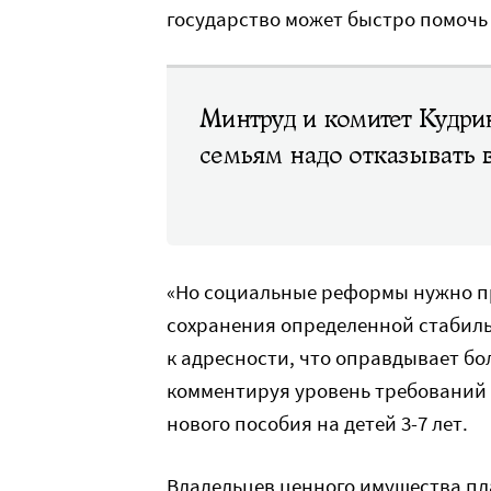
государство может быстро помочь
Минтруд и комитет Кудри
семьям надо отказывать
«Но социальные реформы нужно пр
сохранения определенной стабиль
к адресности, что оправдывает бо
комментируя уровень требований 
нового пособия на детей 3-7 лет.
Владельцев ценного имущества пл