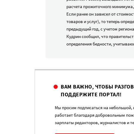
расчета прожиточного минимума,
Если ранее он зависел от стоимо
товаров и услуг), то теперь опред
предыдущий год, с учетом региона
Кудрин сообщил, что правительс
определения бедности, учитываю
ВАМ ВАЖНО, ЧТОБЫ РАЗГО
ПОДДЕРЖИТЕ ПОРТАЛ!
Мы просим подписаться на небольшой, н
работает благодаря добровольным пож
зарплаты редакторов, журналистов и т