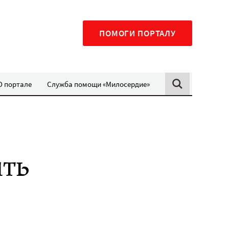
ПОМОГИ ПОРТАЛУ
О портале
Служба помощи «Милосердие»
ть