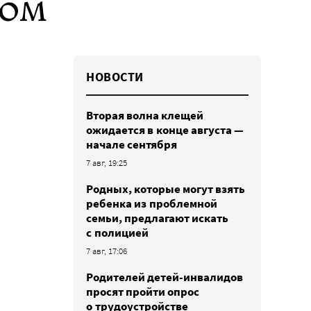
вом
НОВОСТИ
Вторая волна клещей
ожидается в конце августа —
начале сентября
7 авг, 19:25
Родных, которые могут взять
ребенка из проблемной
семьи, предлагают искать
с полицией
7 авг, 17:06
Родителей детей-инвалидов
просят пройти опрос
о трудоустройстве