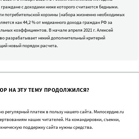
 граждане с доходами ниже которого считаются бедными.
сти потребительской корзины (набора жизненно необходимых
еляется как 44,2 % от медианного дохода граждан РФ за
льных коэффициентов. В начале апреля 2021 г. Алексей
тво разрабатывает некий дополнительный критерий
щий новый порядок расчета.
ВОР НА ЭТУ ТЕМУ ПРОДОЛЖИЛСЯ?
о регулярный платеж в пользу нашего сайта. Милосердие.ru
ертвованиям наших читателей. На командировки, съемки,
ехническую поддержку сайта нужны средства.