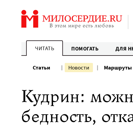
Перейти
к
содержанию
ЧИТАТЬ
ПОМОГАТЬ
ДЛЯ Н
Статьи
Новости
Маршруты
Кудрин: можн
бедность, от