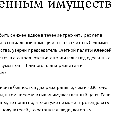
енным имущест
быть снижен вдвое в течение трех-четырех лет в
да в социальной помощи и отказа считать бедными
ства, уверен председатель Счетной палаты
Алексей
ится в его предложениях правительству, сделанных
окументов — Единого плана развития
и
ия».
зить бедность в два раза раньше, чем к 2030 году.
и, в том числе учитывая имущественный ценз. Если
ины, то понятно, что он уже не может претендовать
 получателей, то останутся люди, которым