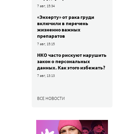
7 авг, 15:34
«Энхерту» от рака груди
включили в перечень
жизненно важных
препаратов
7 авг, 15:15
НКО часто рискуют нарушить
закон о персональных
данных. Как этого избежать?
7 авг, 13:13
ВСЕ НОВОСТИ