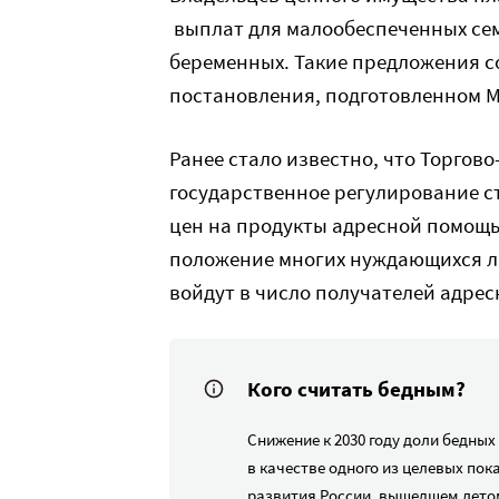
выплат для малообеспеченных семе
беременных. Такие предложения с
постановления, подготовленном 
Ранее стало известно, что Торго
государственное регулирование с
цен на продукты адресной помощь
положение многих нуждающихся л
войдут в число получателей адре
Кого считать бедным?
Снижение к 2030 году доли бедных 
в качестве одного из целевых пок
развития России, вышедшем летом 