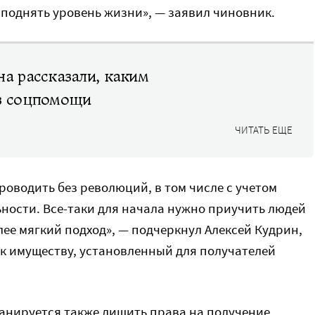
 поднять уровень жизни», — заявил чиновник.
на рассказали, каким
 в соцпомощи
ЧИТАТЬ ЕЩЕ
оводить без революций, в том числе с учетом
ности. Все-таки для начала нужно приучить людей
лее мягкий подход», — подчеркнул Алексей Кудрин,
к имуществу, установленный для получателей
анируется также лишить права на получение