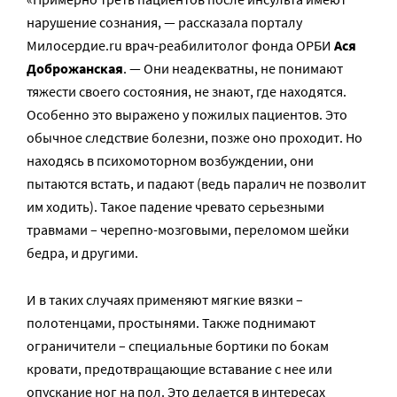
нарушение сознания, — рассказала порталу
Милосердие.ru врач-реабилитолог фонда ОРБИ
Ася
Доброжанская
. — Они неадекватны, не понимают
тяжести своего состояния, не знают, где находятся.
Особенно это выражено у пожилых пациентов. Это
обычное следствие болезни, позже оно проходит. Но
находясь в психомоторном возбуждении, они
пытаются встать, и падают (ведь паралич не позволит
им ходить). Такое падение чревато серьезными
травмами – черепно-мозговыми, переломом шейки
бедра, и другими.
И в таких случаях применяют мягкие вязки –
полотенцами, простынями. Также поднимают
ограничители – специальные бортики по бокам
кровати, предотвращающие вставание с нее или
опускание ног на пол. Это делается в интересах