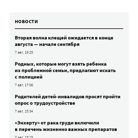
НОВОСТИ
Вторая волна клещей ожидается в конце
августа — начале сентября
7 авг, 19:25
Родных, которые могут взять ребенка
из проблемной семьи, предлагают искать
с полицией
7 авг, 17:06
Родителей детей-инвалидов просят пройти
опрос о трудоустройстве
7 авг, 15:34
«Энхерту» от рака груди включили
в перечень жизненно важных препаратов
7 авг, 15:15