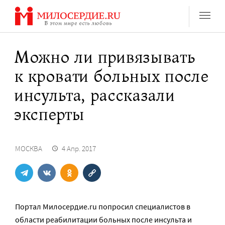
Перейти
к
содержанию
Можно ли привязывать
к кровати больных после
инсульта, рассказали
эксперты
МОСКВА
4 Апр. 2017
Портал Милосердие.ru попросил специалистов в
области реабилитации больных после инсульта и