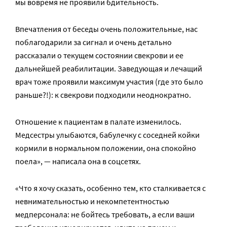
мы вовремя не проявили бдительность.
Впечатления от беседы очень положительные, нас
поблагодарили за сигнал и очень детально
рассказали о текущем состоянии свекрови и ее
дальнейшей реабилитации. Заведующая и лечащий
врач тоже проявили максимум участия (где это было
раньше?!): к свекрови подходили неоднократно.
Отношение к пациентам в палате изменилось.
Медсестры улыбаются, бабулечку с соседней койки
кормили в нормальном положении, она спокойно
поела», — написала она в соцсетях.
«Что я хочу сказать, особенно тем, кто сталкивается с
невнимательностью и некомпетентностью
медперсонала: не бойтесь требовать, а если ваши