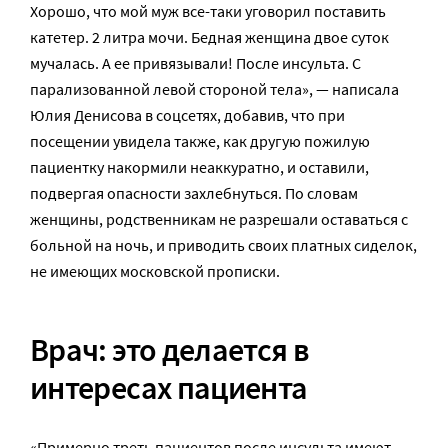
Хорошо, что мой муж все-таки уговорил поставить
катетер. 2 литра мочи. Бедная женщина двое суток
мучалась. А ее привязывали! После инсульта. С
парализованной левой стороной тела», — написала
Юлия Денисова в соцсетях, добавив, что при
посещении увидела также, как другую пожилую
пациентку накормили неаккуратно, и оставили,
подвергая опасности захлебнуться. По словам
женщины, родственникам не разрешали оставаться с
больной на ночь, и приводить своих платных сиделок,
не имеющих московской прописки.
Врач: это делается в
интересах пациента
«Примерно треть пациентов после инсульта имеют