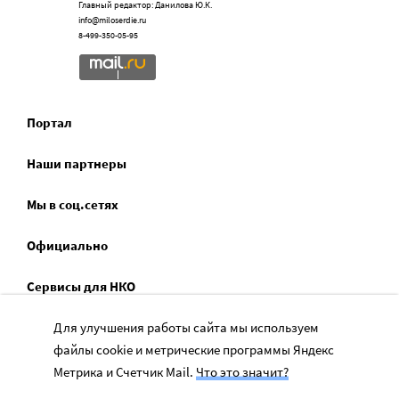
Главный редактор: Данилова Ю.К.
info@miloserdie.ru
8-499-350-05-95
Портал
Наши партнеры
Мы в соц.сетях
Официально
Сервисы для НКО
Для улучшения работы сайта мы используем
Спецпроекты
файлы cookie и метрические программы Яндекс
Социальное служение
Метрика и Счетчик Mail.
Что это значит?