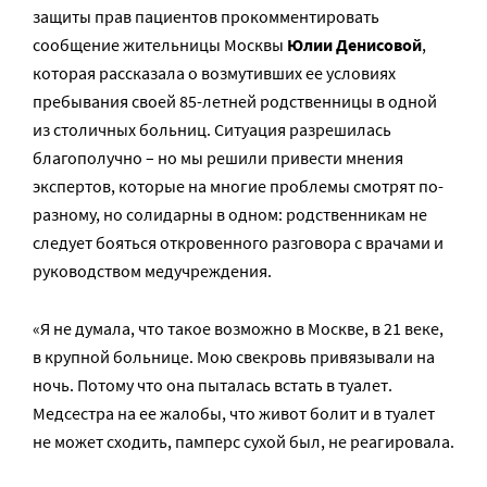
защиты прав пациентов прокомментировать
сообщение жительницы Москвы
Юлии Денисовой
,
которая рассказала о возмутивших ее условиях
пребывания своей 85-летней родственницы в одной
из столичных больниц. Ситуация разрешилась
благополучно – но мы решили привести мнения
экспертов, которые на многие проблемы смотрят по-
разному, но солидарны в одном: родственникам не
следует бояться откровенного разговора с врачами и
руководством медучреждения.
«Я не думала, что такое возможно в Москве, в 21 веке,
в крупной больнице. Мою свекровь привязывали на
ночь. Потому что она пыталась встать в туалет.
Медсестра на ее жалобы, что живот болит и в туалет
не может сходить, памперс сухой был, не реагировала.