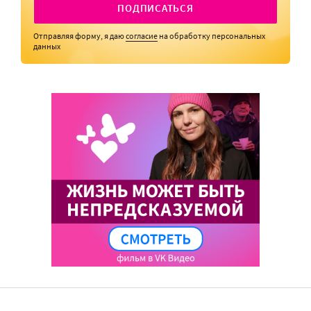
ПОДПИСАТЬСЯ
Отправляя форму, я даю
согласие
на обработку персональных
данных