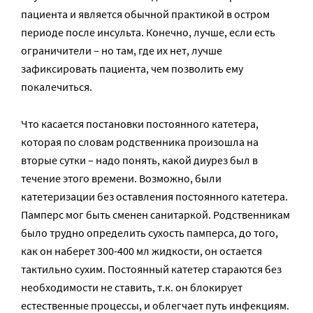
пациента и является обычной практикой в остром
периоде после инсульта. Конечно, лучше, если есть
ограничители – но там, где их нет, лучше
зафиксировать пациента, чем позволить ему
покалечиться.
Что касается постановки постоянного катетера,
которая по словам родственника произошла на
вторые сутки – надо понять, какой диурез был в
течение этого времени. Возможно, были
катетеризации без оставления постоянного катетера.
Памперс мог быть сменен санитаркой. Родственникам
было трудно определить сухость памперса, до того,
как он наберет 300-400 мл жидкости, он остается
тактильно сухим. Постоянный катетер стараются без
необходимости не ставить, т.к. он блокирует
естественные процессы, и облегчает путь инфекциям.