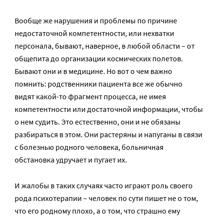
Вообще же нарушения и проблемы по причине
недостаточной компетентности, или нехватки
персонала, бывают, наверное, в любой области – от
общепита до организации космических полетов.
Бывают они и в медицине. Но вот о чем важно
помнить: родственники пациента все же обычно
видят какой-то фрагмент процесса, не имея
компетентности или достаточной информации, чтобы
о нем судить. Это естественно, они и не обязаны
разбираться в этом. Они растеряны и напуганы в связи
с болезнью родного человека, больничная
обстановка удручает и пугает их.
И жалобы в таких случаях часто играют роль своего
рода психотерапии – человек по сути пишет не о том,
что его родному плохо, а о том, что страшно ему