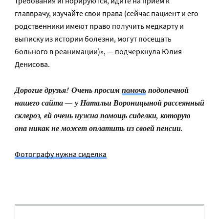
требования игнорируются, идите на прием к
главврачу, изучайте свои права (сейчас пациент и его
родственники имеют право получить медкарту и
выписку из истории болезни, могут посещать
больного в реанимации)», — подчеркнула Юлия
Денисова.
Дорогие друзья! Очень просим
помочь
подопечной
нашего сайта — у Натальи Вороницыной рассеянный
склероз, ей очень нужна помощь сиделки, которую
она никак не может оплатить из своей пенсии.
Фотографу нужна сиделка