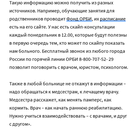
Такую информацию можно получить из разных
источников. Например, обучающие занятия для
родственников проводит
Фонд ОРБИ
, их
расписание
есть на его сайте. У нас есть скайп-консультации
каждый понедельник в 12.00, которые будут полезны
в первую очередь тем, кто может по скайпу показать
нам больного. Бесплатный звонок из любого города
России по горячей линии ОРБИ 8-800-707-52- 29
позволит поговорить с врачом, юристом, психологом.
Также в любой больнице не откажут в информации –
надо обращаться к медсестрам, к лечащему врачу.
Медсестра расскажет, как менять памперс, как
кормить. Врач – как начать раннюю реабилитацию.
Нужно учиться взаимодействовать – с врачами, и друг
с другом».