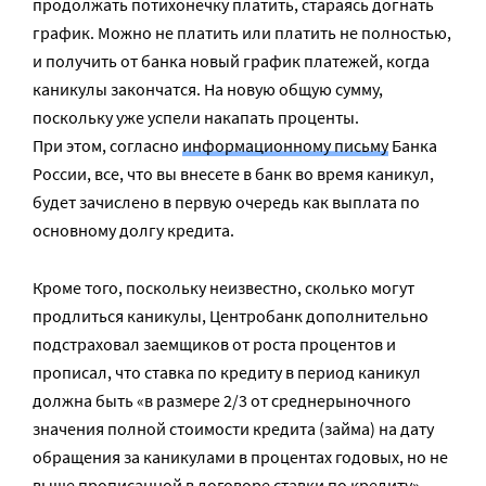
продолжать потихонечку платить, стараясь догнать
график. Можно не платить или платить не полностью,
и получить от банка новый график платежей, когда
каникулы закончатся. На новую общую сумму,
поскольку уже успели накапать проценты.
При этом, согласно
информационному письму
Банка
России, все, что вы внесете в банк во время каникул,
будет зачислено в первую очередь как выплата по
основному долгу кредита.
Кроме того, поскольку неизвестно, сколько могут
продлиться каникулы, Центробанк дополнительно
подстраховал заемщиков от роста процентов и
прописал, что ставка по кредиту в период каникул
должна быть «в размере 2/3 от среднерыночного
значения полной стоимости кредита (займа) на дату
обращения за каникулами в процентах годовых, но не
выше прописанной в договоре ставки по кредиту».