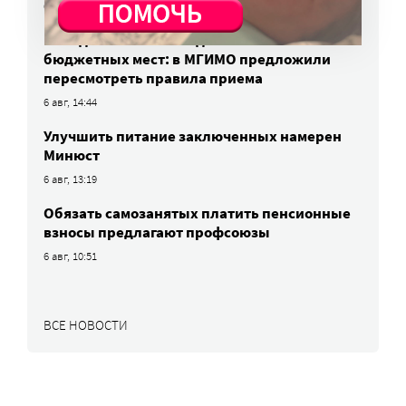
6 авг, 15:55
Победители олимпиад заняли большинство
бюджетных мест: в МГИМО предложили
пересмотреть правила приема
6 авг, 14:44
Улучшить питание заключенных намерен
Минюст
6 авг, 13:19
Обязать самозанятых платить пенсионные
взносы предлагают профсоюзы
6 авг, 10:51
ВСЕ НОВОСТИ