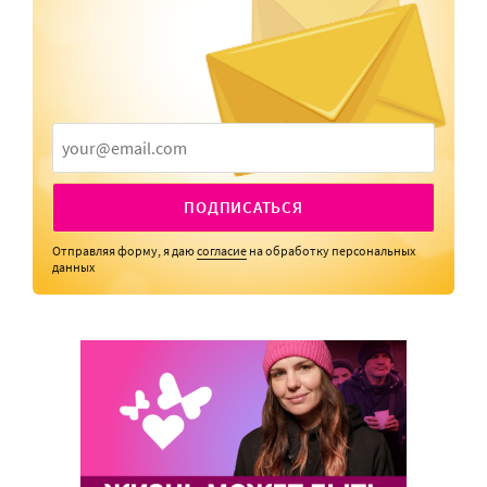
ПОДПИСАТЬСЯ
Отправляя форму, я даю
согласие
на обработку персональных
данных