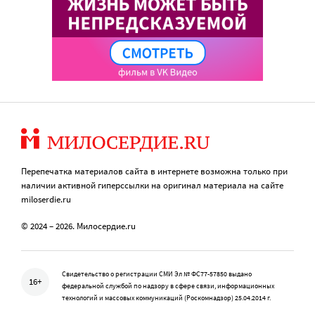
Перепечатка материалов сайта в интернете возможна только при
наличии активной гиперссылки на оригинал материала на сайте
miloserdie.ru
© 2024 – 2026. Милосердие.ru
Свидетельство о регистрации СМИ Эл № ФС77-57850 выдано
16+
федеральной службой по надзору в сфере связи, информационных
технологий и массовых коммуникаций (Роскомнадзор) 25.04.2014 г.