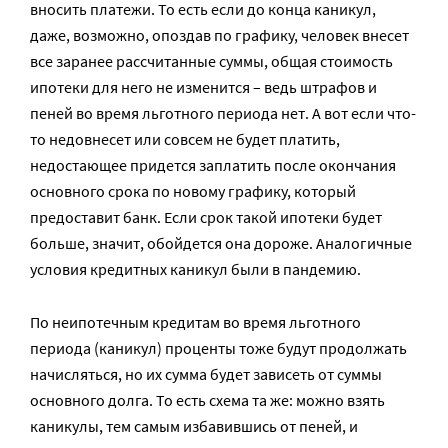
вносить платежи. То есть если до конца каникул,
даже, возможно, опоздав по графику, человек внесет
все заранее рассчитанные суммы, общая стоимость
ипотеки для него не изменится – ведь штрафов и
пеней во время льготного периода нет. А вот если что-
то недовнесет или совсем не будет платить,
недостающее придется заплатить после окончания
основного срока по новому графику, который
предоставит банк. Если срок такой ипотеки будет
больше, значит, обойдется она дороже. Аналогичные
условия кредитных каникул были в пандемию.
По неипотечным кредитам во время льготного
периода (каникул) проценты тоже будут продолжать
начисляться, но их сумма будет зависеть от суммы
основного долга. То есть схема та же: можно взять
каникулы, тем самым избавившись от пеней, и