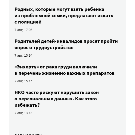
Родных, которые могут взять ребенка
из проблемной семьи, предлагают искать
с полицией
7 авг, 17:06
Родителей детей-инвалидов просят пройти
опрос о трудоустройстве
7 авг, 15:34
«Энхерту» от рака груди включили
в перечень жизненно важных препаратов
7 авг, 15:15
НКО часто рискуют нарушить закон
о персональных данных. Как этого
избежать?
7 авг, 13:13