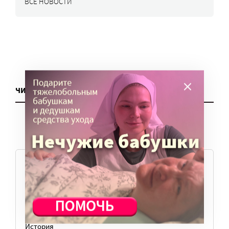
ВСЕ НОВОСТИ
ЧИТАТЬ ЕЩЕ
ТЕМЫ
Вера
Законы
История