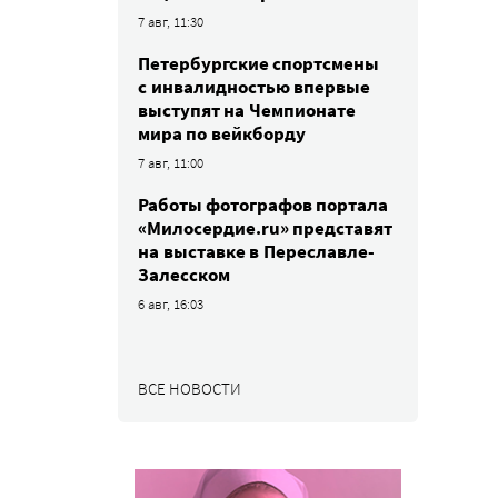
7 авг, 11:30
Петербургские спортсмены
c инвалидностью впервые
выступят на Чемпионате
мира по вейкборду
7 авг, 11:00
Работы фотографов портала
«Милосердие.ru» представят
на выставке в Переславле-
Залесском
6 авг, 16:03
ВСЕ НОВОСТИ