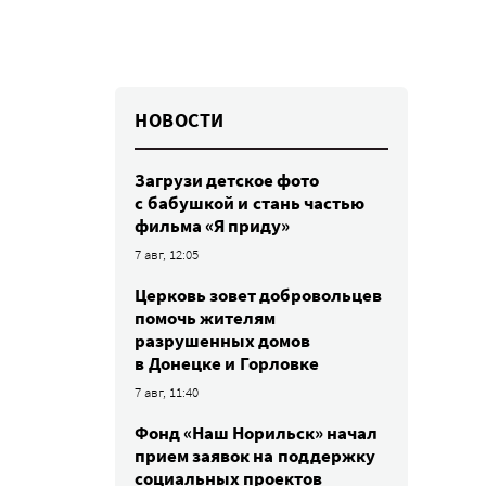
НОВОСТИ
Загрузи детское фото
с бабушкой и стань частью
фильма «Я приду»
7 авг, 12:05
Церковь зовет добровольцев
помочь жителям
разрушенных домов
в Донецке и Горловке
7 авг, 11:40
Фонд «Наш Норильск» начал
прием заявок на поддержку
социальных проектов