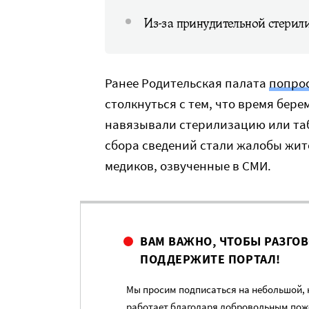
Из-за принудительной стерил
Ранее Родительская палата
попро
столкнуться с тем, что время бер
навязывали стерилизацию или та
сбора сведений стали жалобы жит
медиков, озвученные в СМИ.
ВАМ ВАЖНО, ЧТОБЫ РАЗГО
ПОДДЕРЖИТЕ ПОРТАЛ!
Мы просим подписаться на небольшой, н
работает благодаря добровольным пож