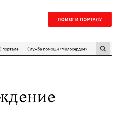
ПОМОГИ ПОРТАЛУ
О портале
Служба помощи «Милосердие»
уждение