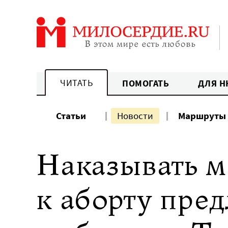
Перейти
к
содержанию
ЧИТАТЬ
ПОМОГАТЬ
ДЛЯ Н
Статьи
Новости
Маршруты
Наказывать м
к аборту пре