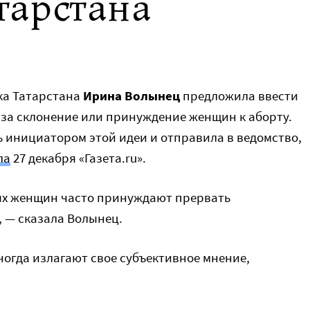
тарстана
ка Татарстана
Ирина Волынец
предложила ввести
 за склонение или принуждение женщин к аборту.
 инициатором этой идеи и отправила в ведомство,
ла
27 декабря «Газета.ru».
ых женщин часто принуждают прервать
, — сказала Волынец.
ногда излагают свое субъективное мнение,