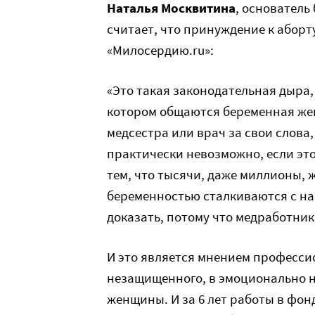
Наталья Москвитина
, основатель
считает, что принуждение к аборт
«Милосердию.ru»:
«Это такая законодательная дыра
котором общаются беременная жен
медсестра или врач за свои слова,
практически невозможно, если это
тем, что тысячи, даже миллионы, 
беременностью сталкиваются с на
доказать, потому что медработник
И это является мнением професси
незащищенного, в эмоционально 
женщины. И за 6 лет работы в фонд