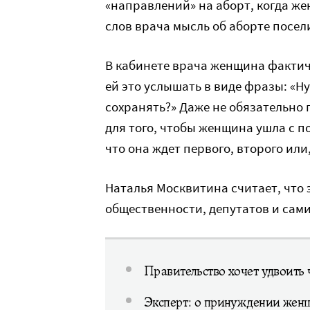
«направлений» на аборт, когда же
слов врача мысль об аборте посели
В кабинете врача женщина фактиче
ей это услышать в виде фразы: «Ну
сохранять?» Даже не обязательно
для того, чтобы женщина ушла с п
что она ждет первого, второго или
Наталья Москвитина считает, что 
общественности, депутатов и сами
Правительство хочет удвоить 
Эксперт: о принуждении женщ