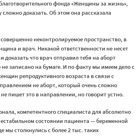
 благотворительного фонда «Женщины за жизнь»,
у сложно доказать. Об этом она рассказала
, совершенно неконтролируемое пространство, в
щина и врач. Никакой ответственности не несет
 и доказать что врач отправил тебя на аборт
 не записано на бумаге. И по факту мы имеем дело с
женщин репродуктивного возраста в связи с
правлением не аборт, который очень сложно
 не пишет это в направлении, но говорит устно.
онала, компетентного специалиста для абсолютно
нестабильном состоянии пациента — беременной
е мы столкнулись с более 2 тыс. таких