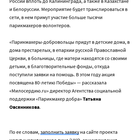
России вплоть до Калининграда, а также в Казахстане
и Белоруссии. Мероприятие будет транслироваться в
сети, в нем примут участие больше тысячи
парикмахеров-волонтеров.
«Парикмахеры-добровольцы придут в детские дома, в
дома престарелых, в епархии русской Православной
Церкви, в больницы, где матери находятся со своими
детьми, в благотворительные фонды, откуда
поступили заявки на помощь. В этом году акция
посвящена 80-летию Победы» — рассказала
«Милосердию.ru» директор Агентства социальной
поддержки «Парикмахер добра»
Татьяна
Овсянникова
.
По ее словам,
заполнить заявку
на сайте проекта