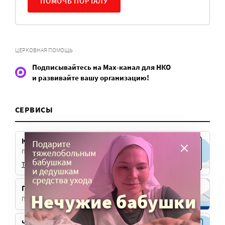
ПОМОЧЬ ПОРТАЛУ
ЦЕРКОВНАЯ ПОМОЩЬ
Подписывайтесь на Max-канал для НКО
и развивайте вашу организацию!
СЕРВИСЫ
Канал для НКО
Подписывайтесь на наш телеграм-канал
Telegram
Max
VK
Подписка на рассылку
Получайте эксклюзивные материалы для НКО
Чат «Благорелизы»