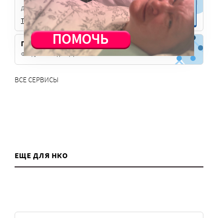
Делитесь своими новостями и с широкой аудиторией.
Telegram
Max
Платформа Милосердия
Фандрайзинг для церковных НКО
ВСЕ СЕРВИСЫ
ЕЩЕ ДЛЯ НКО