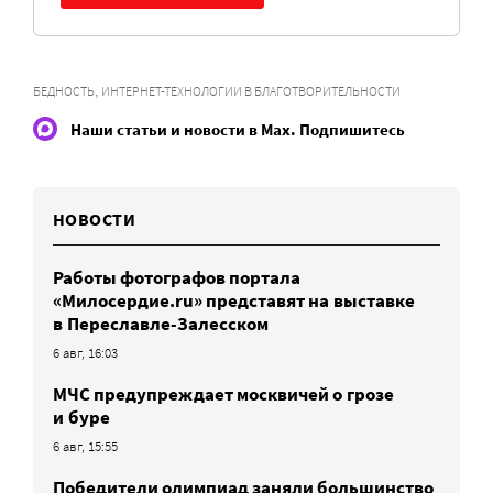
,
БЕДНОСТЬ
ИНТЕРНЕТ-ТЕХНОЛОГИИ В БЛАГОТВОРИТЕЛЬНОСТИ
Наши статьи и новости в Max. Подпишитесь
НОВОСТИ
Работы фотографов портала
«Милосердие.ru» представят на выставке
в Переславле-Залесском
6 авг, 16:03
МЧС предупреждает москвичей о грозе
и буре
6 авг, 15:55
Победители олимпиад заняли большинство