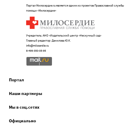
Портал Милосердие.ru является одним из проектов Православной службы
помощи «Милосердие»
Учредитель: АНО «Издательский центр «Нескучный сад»
Главный редактор: Данилова Ю.К.
info@miloserdie.ru
8-499-350-05-95
Портал
Наши партнеры
Мы в соц.сетях
Официально