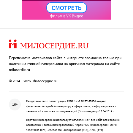
Перепечатка материалов сайта в интернете возможна только при
наличии активной гиперссылки на оригинал материала на сайте
miloserdie.ru
© 2024 – 2026. Милосердие.ru
Свидетельство о регистрации СМИ Эл № ФС77-57850 выдано
16+
федеральной службой по надзору в сфере связи, информационных
технологий и массовых коммуникаций (Роскомнадзор) 25.04.2014 г.
Портал Милосердие.ru использует объявления и веб-сайт для сбора не
облагаемых налогом пожертвований через РОО «Милосердие», ОГРН
1057700014679, Целевое финансирование (010), (140), (171)