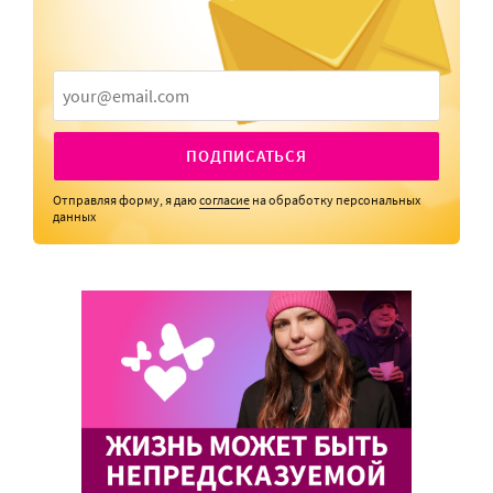
ПОДПИСАТЬСЯ
Отправляя форму, я даю
согласие
на обработку персональных
данных