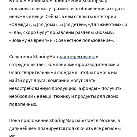
В новом мобильном приложении SharingMap
пользователи могут разместить объявления и отдать
ненужные вещи. Сейчас в нем открыты категории
«Одежда», «Для дома», «Для детей», «Для животных» и
«Еда», скоро будут добавлены разделы «Возьму»,
«Возьму на время» и «Совместное пользование».
Создатели SharingMap
заинтересованы
в
сотрудничестве с компаниями-производителями и
благотворительными фондами, чтобы помочь им
найти друг друга: компании могут сдать
невостребованную продукцию, а фонды – получить
необходимые вещи, технику и продукты для своих
подопечных.
Пока приложение SharingMap работает в Москве, в
дальнейшем планируется подключить все регионы
РФ.