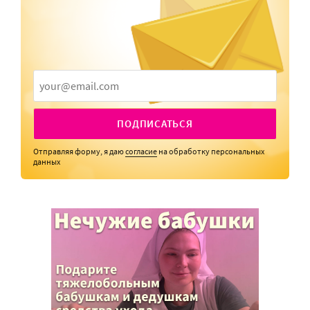
ПОДПИСАТЬСЯ
Отправляя форму, я даю
согласие
на обработку персональных
данных