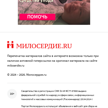
Перепечатка материалов сайта в интернете возможна только при
наличии активной гиперссылки на оригинал материала на сайте
miloserdie.ru
© 2024 – 2026. Милосердие.ru
Свидетельство о регистрации СМИ Эл № ФС77-57850 выдано
16+
федеральной службой по надзору в сфере связи, информационных
технологий и массовых коммуникаций (Роскомнадзор) 25.04.2014 г.
Портал Милосердие.ru использует объявления и веб-сайт для сбора не