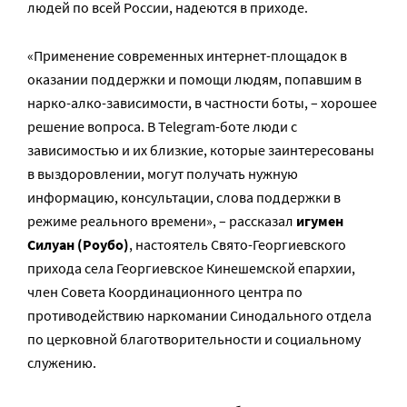
людей по всей России, надеются в приходе.
«Применение современных интернет-площадок в
оказании поддержки и помощи людям, попавшим в
нарко-алко-зависимости, в частности боты, – хорошее
решение вопроса. В Telegram-боте люди с
зависимостью и их близкие, которые заинтересованы
в выздоровлении, могут получать нужную
информацию, консультации, слова поддержки в
режиме реального времени», – рассказал
игумен
Силуан (Роубо)
, настоятель Свято-Георгиевского
прихода села Георгиевское Кинешемской епархии,
член Совета Координационного центра по
противодействию наркомании Синодального отдела
по церковной благотворительности и социальному
служению.