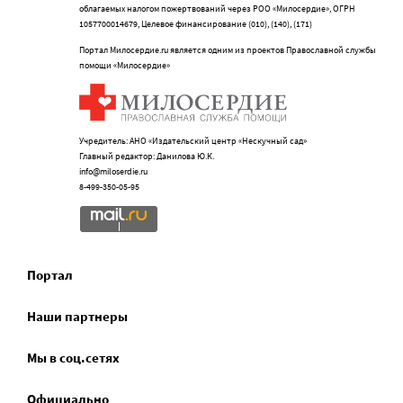
облагаемых налогом пожертвований через РОО «Милосердие», ОГРН
1057700014679, Целевое финансирование (010), (140), (171)
Портал Милосердие.ru является одним из проектов Православной службы
помощи «Милосердие»
Учредитель: АНО «Издательский центр «Нескучный сад»
Главный редактор: Данилова Ю.К.
info@miloserdie.ru
8-499-350-05-95
Портал
Наши партнеры
Мы в соц.сетях
Официально