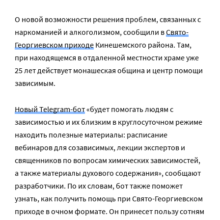
О новой возможности решения проблем, связанных с
наркоманией и алкоголизмом, сообщили в
Свято-
Георгиевском приходе
Кинешемского района. Там,
при находящемся в отдаленной местности храме уже
25 лет действует монашеская община и центр помощи
зависимым.
Новый Telegram-бот
«будет помогать людям с
зависимостью и их близким в круглосуточном режиме
находить полезные материалы: расписание
вебинаров для созависимых, лекции экспертов и
священников по вопросам химических зависимостей,
а также материалы духового содержания», сообщают
разработчики. По их словам, бот также поможет
узнать, как получить помощь при Свято-Георгиевском
приходе в очном формате. Он принесет пользу сотням