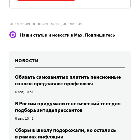
,
ИНКЛЮЗИВНОЕ ОБРАЗОВАНИЕ
ИНКЛЮЗИЯ
Наши статьи и новости в Max. Подпишитесь
НОВОСТИ
Обязать самозанятых платить пенсионные
взносы предлагают профсоюзы
6 авг, 10:51
В России придумали генетический тест для
подбора антидепрессантов
6 авг, 10:48
Сборы в школу подорожали, но остались
в рамках инфляции