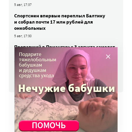
5 авг, 17:37
Спортсмен впервые переплыл Балтику
и собрал почти 17 млн рублей для
онкобольных
5 авг, 17:30
Пропавший в Приангарье 3 августа самолет
найден, оба летчика живы
5 авг, 15:48
ВСЕ НОВОСТИ