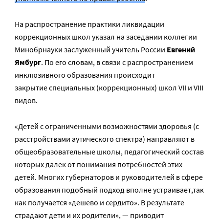
На распространение практики ликвидации
коррекционных школ указал на заседании коллегии
Минобрнауки заслуженный учитель России
Евгений
Ямбург
. По его словам, в связи с распространением
инклюзивного образования происходит
закрытие специальных (коррекционных) школ VII и VIII
видов.
«Детей с ограниченными возможностями здоровья (с
расстройствами аутического спектра) направляют в
общеобразовательные школы, педагогический состав
которых далек от понимания потребностей этих
детей. Многих губернаторов и руководителей в сфере
образования подобный подход вполне устраивает,так
как получается «дешево и сердито». В результате
страдают дети и их родители», — приводит