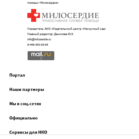
помощи «Милосердие»
Учредитель: АНО «Издательский центр «Нескучный сад»
Главный редактор: Данилова Ю.К.
info@miloserdie.ru
8-499-350-05-95
Портал
Наши партнеры
Мы в соц.сетях
Официально
Сервисы для НКО