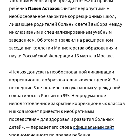
Уполномоченный при президенте РФ по правам
ребенка
Павел Астахов
считает недопустимым
необоснованное закрытие коррекционных школ,
лишающее родителей больных детей выбора между
инклюзивным и специализированным учебным
заведением. Об этом он заявил на расширенном
заседании коллегии Министерства образования и
науки Российской Федерации 16 марта в Москве.
«Нельзя допускать необоснованной ликвидации
коррекционных образовательных учреждений! За
последние 5 лет количество указанных учреждений
сократилось в России на 9%. Непродуманное
неподготовленное закрытие коррекционных классов
и школ может привести к необратимым
последствиям для здоровья и развития больных
детей», — передает его слова
официальный сайт
уполномоченного по правам ребенка
.