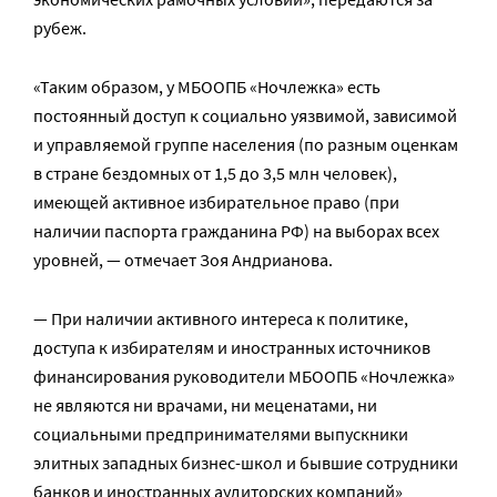
рубеж
.
«Таким образом, у МБООПБ «Ночлежка» есть
постоянный доступ к социально уязвимой, зависимой
и управляемой группе населения (по разным оценкам
в стране бездомных от 1,5 до 3,5 млн человек),
имеющей активное избирательное право (при
наличии паспорта гражданина РФ) на выборах всех
уровней, — отмечает Зоя Андрианова.
— При наличии активного интереса к политике,
доступа к избирателям и иностранных источников
финансирования руководители МБООПБ «Ночлежка»
не являются ни врачами, ни меценатами, ни
социальными предпринимателями выпускники
элитных западных бизнес-школ и бывшие сотрудники
банков и иностранных аудиторских компаний»