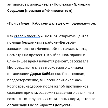
активистов руководитель «Ночлежки»
Григорий
Свердлин (признан в РФ иноагентом)
.
«Приют будет. Работаем дальше», — подчеркнул он.
Как
стало известно
20 ноября, открытие центра
помощи бездомным в районе «Беговой»
запланировано «Ночлежкой» на начало марта,
несмотря на протесты. В выбранном здании в
ближайшее время начнется ремонт, рассказала
Милосердию.ru глава московского филиала
организации
Дарья Байбакова
. По ее словам,
предостережение, вынесенное «Ночлежке»
Роспотребнадзором после жалоб противников
создания приюта, содержит сведения о различных
возможных нарушениях санитарных норм, которые
организация не собирается допускать.