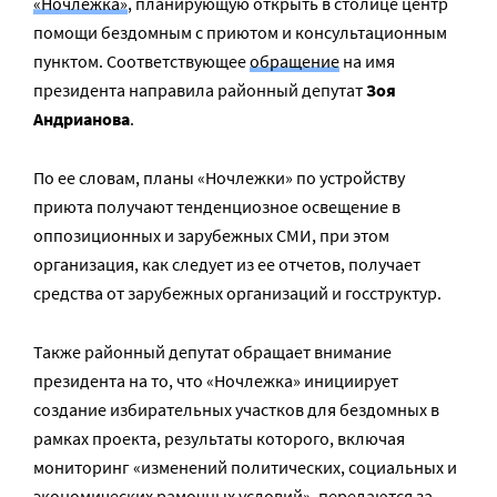
«Ночлежка»
, планирующую открыть в столице центр
помощи бездомным с приютом и консультационным
пунктом. Соответствующее
обращение
на имя
президента направила районный депутат
Зоя
Андрианова
.
По ее словам, планы «Ночлежки» по устройству
приюта получают тенденциозное освещение в
оппозиционных и зарубежных СМИ, при этом
организация, как следует из ее отчетов, получает
средства от зарубежных организаций и госструктур.
Также районный депутат обращает внимание
президента на то, что «Ночлежка» инициирует
создание избирательных участков для бездомных в
рамках проекта, результаты которого, включая
мониторинг «изменений политических, социальных и
экономических рамочных условий», передаются за