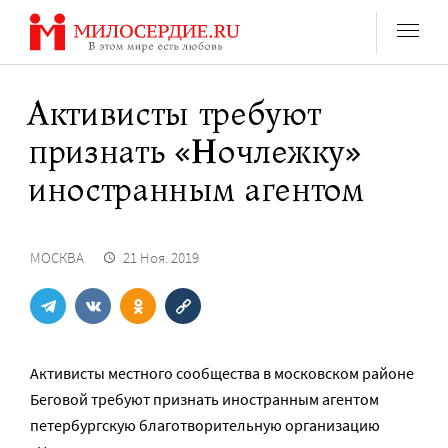
Перейти
к
содержанию
Активисты требуют
признать «Ночлежку»
иностранным агентом
МОСКВА
21 Ноя. 2019
Активисты местного сообщества в московском районе
Беговой требуют признать иностранным агентом
петербургскую благотворительную организацию