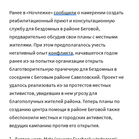
Ранее в «Ночлежке»
сообщили
о намерении создать
реабилитационный приют и консультационную
службу для бездомных в районе Беговой,
предварительно обсудив свои планы с местными
жителями. При этом предполагалось учесть
негативный опыт
конфликта
, начавшегося годом
ранее из-за попытки организации открыть
благотворительную прачечную для бездомных в
соседнем с Беговым районе Савеловский. Проект не
удалось реализовать из-за протестов местных
активистов, увидевших в нем угрозу для
благополучных жителей района. Теперь планы по
созданию центра помощи в районе Беговой также
обеспокоили местных и городских активистов,
ведущих кампанию против его открытия.
* - Деятельность Meta (соцсети Facebook и Instagram)