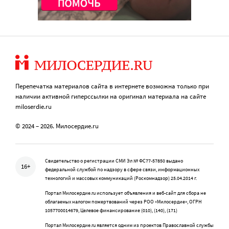
Перепечатка материалов сайта в интернете возможна только при
наличии активной гиперссылки на оригинал материала на сайте
miloserdie.ru
© 2024 – 2026. Милосердие.ru
Свидетельство о регистрации СМИ Эл № ФС77-57850 выдано
16+
федеральной службой по надзору в сфере связи, информационных
технологий и массовых коммуникаций (Роскомнадзор) 25.04.2014 г.
Портал Милосердие.ru использует объявления и веб-сайт для сбора не
облагаемых налогом пожертвований через РОО «Милосердие», ОГРН
1057700014679, Целевое финансирование (010), (140), (171)
Портал Милосердие.ru является одним из проектов Православной службы