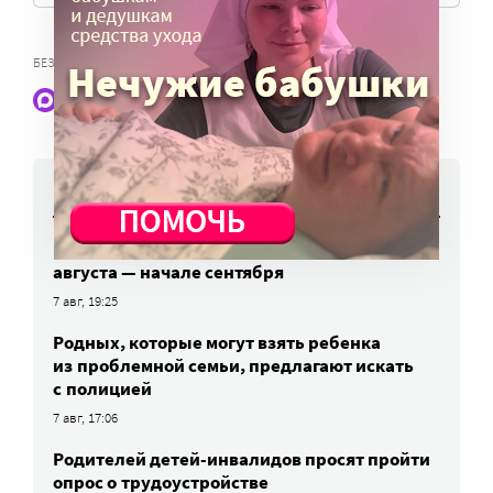
,
БЕЗДОМНЫЕ
ПРАЧЕЧНАЯ ДЛЯ БЕЗДОМНЫХ
Наши статьи и новости в Max. Подпишитесь
НОВОСТИ
Вторая волна клещей ожидается в конце
августа — начале сентября
7 авг, 19:25
Родных, которые могут взять ребенка
из проблемной семьи, предлагают искать
с полицией
7 авг, 17:06
Родителей детей-инвалидов просят пройти
опрос о трудоустройстве