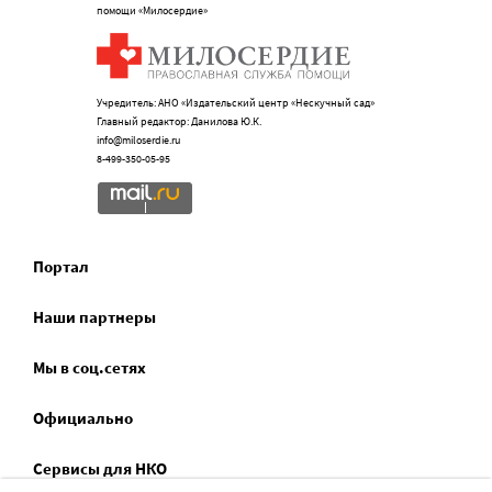
помощи «Милосердие»
Учредитель: АНО «Издательский центр «Нескучный сад»
Главный редактор: Данилова Ю.К.
info@miloserdie.ru
8-499-350-05-95
Портал
Наши партнеры
Мы в соц.сетях
Официально
Сервисы для НКО