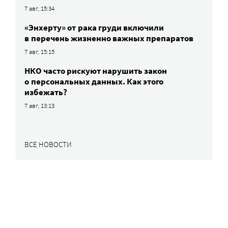
7 авг, 15:34
«Энхерту» от рака груди включили
в перечень жизненно важных препаратов
7 авг, 15:15
НКО часто рискуют нарушить закон
о персональных данных. Как этого
избежать?
7 авг, 13:13
ВСЕ НОВОСТИ