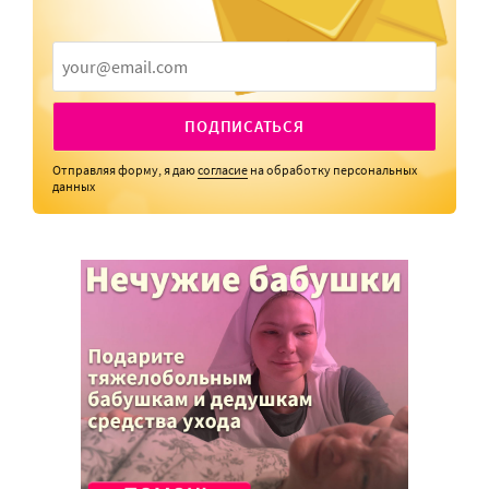
ПОДПИСАТЬСЯ
Отправляя форму, я даю
согласие
на обработку персональных
данных