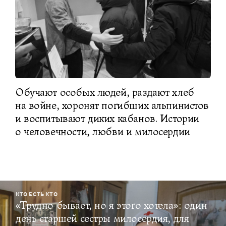
Обучают особых людей, раздают хлеб
на войне, хоронят погибших альпинистов
и воспитывают диких кабанов. Истории
о человечности, любви и милосердии
КТО ЕСТЬ КТО
«Трудно бывает, но я этого хотела»: один
день старшей сестры милосердия, для