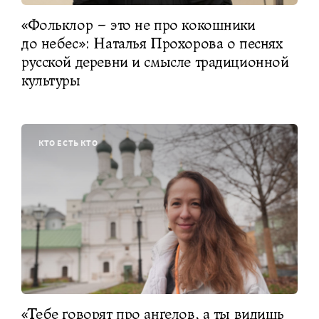
«Фольклор – это не про кокошники
до небес»: Наталья Прохорова о песнях
русской деревни и смысле традиционной
культуры
КТО ЕСТЬ КТО
«Тебе говорят про ангелов, а ты видишь