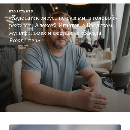
КТО ЕСТЬ КТО
«Художник рисует не руками, а головой»:
режиссер Алексей Игнатов о Бродском,
мультфильмах и фестивале «Звезда
Рождества»