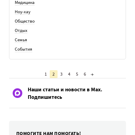
Медицина
Ноу-хау
Общество
Отдых
Семья
События
1
2
3
4
5
6
→
Наши статьи и новости в Max.
Подпишитесь
ПОМОГИТЕ НАМ ПОМОГАТЬ!