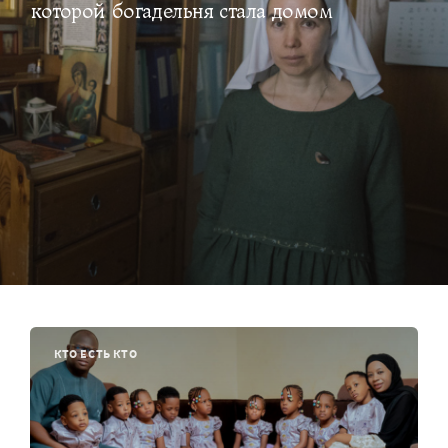
которой богадельня стала домом
КТО ЕСТЬ КТО