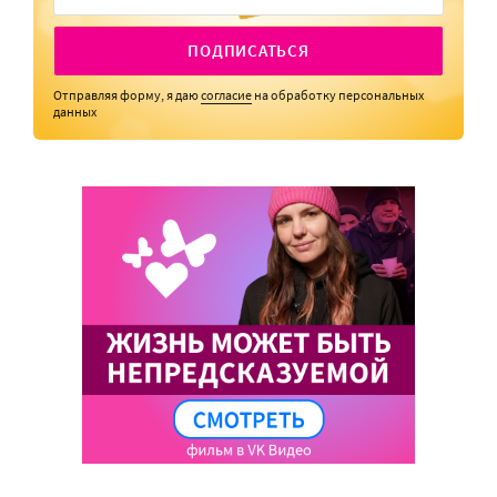
ПОДПИСАТЬСЯ
Отправляя форму, я даю
согласие
на обработку персональных
данных