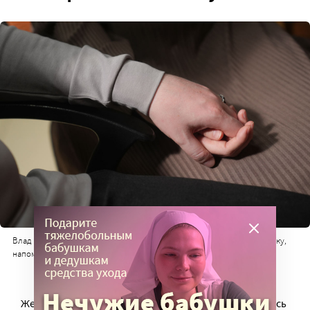
Влад во всем поддерживает Женю. Во время интервью держит за руку,
напоминая: «Я всегда рядом»
Женя очень рассудительная и спокойная. И удивляясь