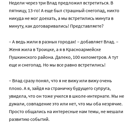
Недели через три Влад предложил встретиться. В
пятницу, 13-го! А еще был страшный снегопад, никто
никуда не мог доехать, а мы встретились минута в
минуту, как договаривались! Представляете?
– А ведь жили в разных городах! – добавляет Влад. –
Женя жила в Троицке, а я в Красноармейске
Пушкинского района. Далеко, 100 километров. А тут
еще и снегопад. Но мы все равно встретились!
– Влад сразу понял, что я не вижу или вижу очень
плохо. А я, зайдя на страничку будущего супруга,
увидела, что он тоже учился в школе-интернате. Мы не
думали, совпадение это или нет, что мы оба незрячие.
Просто общались на интересные нам темы, не мешали
развитию событий.