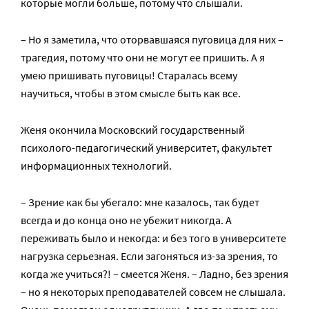
которые могли больше, потому что слышали.
– Но я заметила, что оторвавшаяся пуговица для них –
трагедия, потому что они не могут ее пришить. А я
умею пришивать пуговицы! Старалась всему
научиться, чтобы в этом смысле быть как все.
Женя окончила Московский государственный
психолого-педагогический университет, факультет
информационных технологий.
– Зрение как бы убегало: мне казалось, так будет
всегда и до конца оно не убежит никогда. А
переживать было и некогда: и без того в университете
нагрузка серьезная. Если загоняться из-за зрения, то
когда же учиться?! – смеется Женя. – Ладно, без зрения
– но я некоторых преподавателей совсем не слышала.