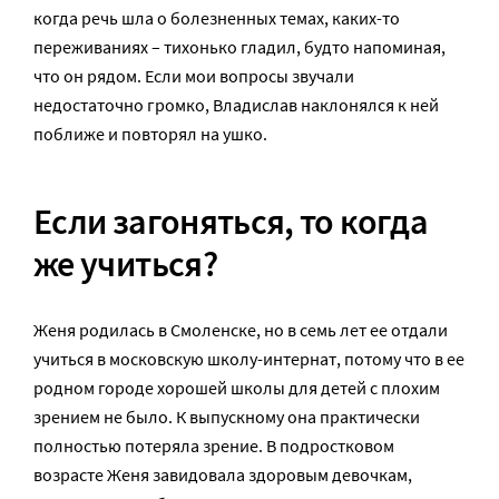
когда речь шла о болезненных темах, каких-то
переживаниях – тихонько гладил, будто напоминая,
что он рядом. Если мои вопросы звучали
недостаточно громко, Владислав наклонялся к ней
поближе и повторял на ушко.
Если загоняться, то когда
же учиться?
Женя родилась в Смоленске, но в семь лет ее отдали
учиться в московскую школу-интернат, потому что в ее
родном городе хорошей школы для детей с плохим
зрением не было. К выпускному она практически
полностью потеряла зрение. В подростковом
возрасте Женя завидовала здоровым девочкам,