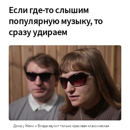
Если где-то слышим
популярную музыку, то
сразу удираем
Дома у Жени и Влада звучит только красивая классическая