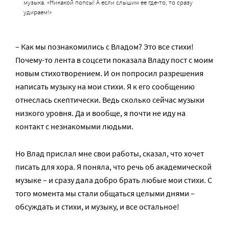
музыка. «Никакой попсы! А если слышим ее где-то, то сразу
удираем!»
– Как мы познакомились с Владом? Это все стихи!
Почему-то лента в соцсети показала Владу пост с моим
новым стихотворением. И он попросил разрешения
написать музыку на мои стихи. Я к его сообщению
отнеслась скептически. Ведь сколько сейчас музыки
низкого уровня. Да и вообще, я почти не иду на
контакт с незнакомыми людьми.
Но Влад прислал мне свои работы, сказал, что хочет
писать для хора. Я поняла, что речь об академической
музыке – и сразу дала добро брать любые мои стихи. С
того момента мы стали общаться целыми днями –
обсуждать и стихи, и музыку, и все остальное!