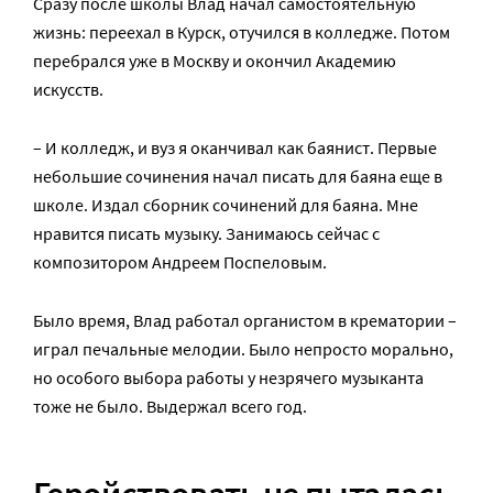
Сразу после школы Влад начал самостоятельную
жизнь: переехал в Курск, отучился в колледже. Потом
перебрался уже в Москву и окончил Академию
искусств.
– И колледж, и вуз я оканчивал как баянист. Первые
небольшие сочинения начал писать для баяна еще в
школе. Издал сборник сочинений для баяна. Мне
нравится писать музыку. Занимаюсь сейчас с
композитором Андреем Поспеловым.
Было время, Влад работал органистом в крематории –
играл печальные мелодии. Было непросто морально,
но особого выбора работы у незрячего музыканта
тоже не было. Выдержал всего год.