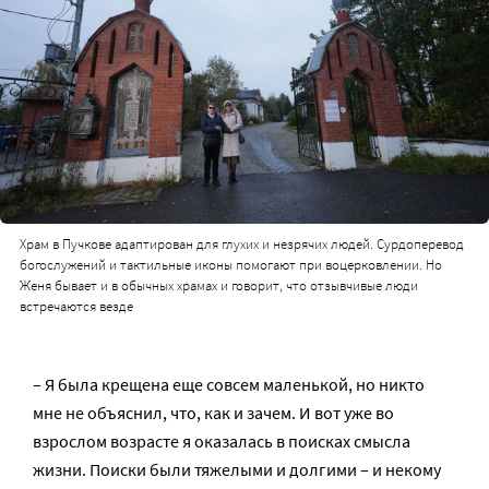
Храм в Пучкове адаптирован для глухих и незрячих людей. Сурдоперевод
богослужений и тактильные иконы помогают при воцерковлении. Но
Женя бывает и в обычных храмах и говорит, что отзывчивые люди
встречаются везде
– Я была крещена еще совсем маленькой, но никто
мне не объяснил, что, как и зачем. И вот уже во
взрослом возрасте я оказалась в поисках смысла
жизни. Поиски были тяжелыми и долгими – и некому