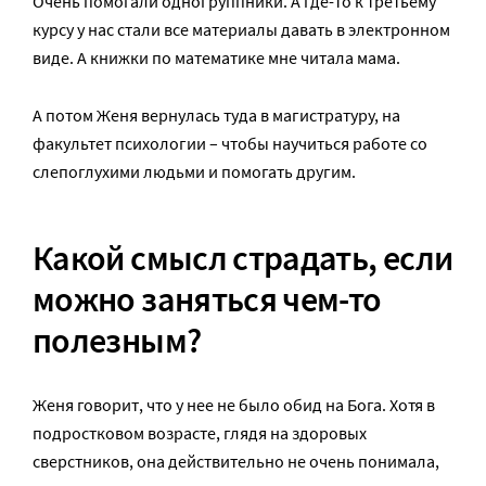
Очень помогали одногруппники. А где-то к третьему
курсу у нас стали все материалы давать в электронном
виде. А книжки по математике мне читала мама.
А потом Женя вернулась туда в магистратуру, на
факультет психологии – чтобы научиться работе со
слепоглухими людьми и помогать другим.
Какой смысл страдать, если
можно заняться чем-то
полезным?
Женя говорит, что у нее не было обид на Бога. Хотя в
подростковом возрасте, глядя на здоровых
сверстников, она действительно не очень понимала,