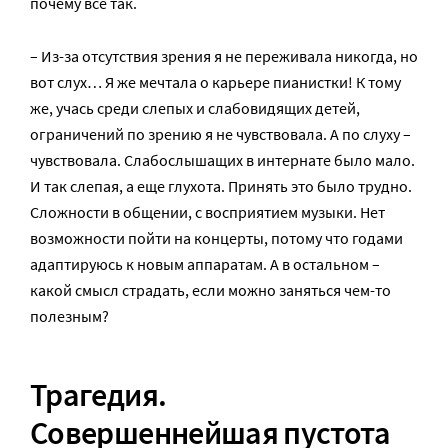
почему все так.
– Из-за отсутствия зрения я не переживала никогда, но
вот слух… Я же мечтала о карьере пианистки! К тому
же, учась среди слепых и слабовидящих детей,
ограничений по зрению я не чувствовала. А по слуху –
чувствовала. Слабослышащих в интернате было мало.
И так слепая, а еще глухота. Принять это было трудно.
Сложности в общении, с восприятием музыки. Нет
возможности пойти на концерты, потому что годами
адаптируюсь к новым аппаратам. А в остальном –
какой смысл страдать, если можно заняться чем-то
полезным?
Т
рагедия.
Совершеннейшая пустота