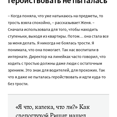
Геройствовать не пыталась
– Когда поняла, что уже натыкаюсь на предметы, то
трость взяла спокойно, – рассказывает Женя. –
Сначала использовала для того, чтобы находить
ступеньки, выходя из квартиры. Потом… она стала все
за меня делать. Я никогда не боялась трости. Я
понимала, что она помогает. Так нас воспитали в
интернате. Директор на линейках часто говорил, что
ходить с тростью должны даже люди с остаточным
зрением. Это знак для водителей, для прохожих. Так
что я даже не пыталась геройствовать и идти куда-то
без трости.
«Я что, калека, что ли?» Как
слепоглухой Ришат нашел