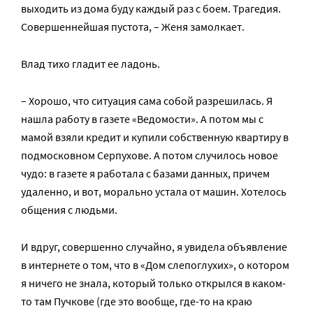
выходить из дома буду каждый раз с боем. Трагедия.
Совершеннейшая пустота, – Женя замолкает.
Влад тихо гладит ее ладонь.
– Хорошо, что ситуация сама собой разрешилась. Я
нашла работу в газете «Ведомости». А потом мы с
мамой взяли кредит и купили собственную квартиру в
подмосковном Серпухове. А потом случилось новое
чудо: в газете я работала с базами данных, причем
удаленно, и вот, морально устала от машин. Хотелось
общения с людьми.
И вдруг, совершенно случайно, я увидела объявление
в интернете о том, что в «Дом слепоглухих», о котором
я ничего не знала, который только открылся в каком-
то там Пучкове (где это вообще, где-то на краю