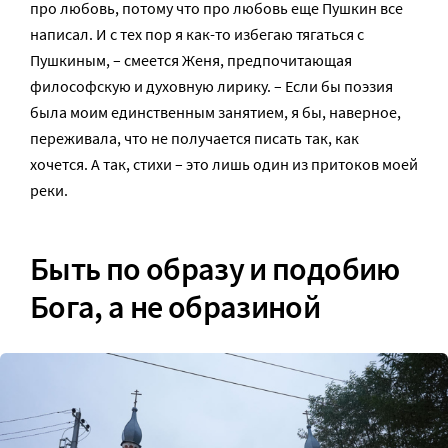
про любовь, потому что про любовь еще Пушкин все
написал. И с тех пор я как-то избегаю тягаться с
Пушкиным, – смеется Женя, предпочитающая
философскую и духовную лирику. – Если бы поэзия
была моим единственным занятием, я бы, наверное,
переживала, что не получается писать так, как
хочется. А так, стихи – это лишь один из притоков моей
реки.
Быть по образу и подобию
Бога, а не образиной