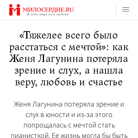
Перейти
к
содержанию
«Тяжелее всего было
расстаться с мечтой»: как
Женя Лагунина потеряла
зрение и слух, а нашла
веру, любовь и счастье
Женя Лагунина потеряла зрение и
слух в юности и из-за этого
попрощалась с мечтой стать
пианисткой. Ее жизнь могла бы быть