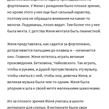
фортепиано. У Жени с рождения было плохое зрение,
но кроме этого у нее еще был сильный характер,
поэтому она не обращала внимания на какие-то
мелочи. Подумаешь, плохо видит. Тем более что у нее
была мечта. С детства Женя мечтала быть пианисткой.
Женя представляла, как садится за фортепиано,
дотрагивается пальцами до клавиш и – начинается
оно. Главное. Жене хотелось играть великие
произведения. Бетховена, Чайковского. Так играть,
чтобы и руками, и душой прочувствовать эту музыку,
чтобы сжиться с ней, чтобы она, девочка Женя, и
великая музыка были чем-то одним. Женя была
упорная и шла к своей мечте маленькими шажочками.
Из-за плохого зрения Женя училась в школе-
интернате для слепых. В интернате были свои