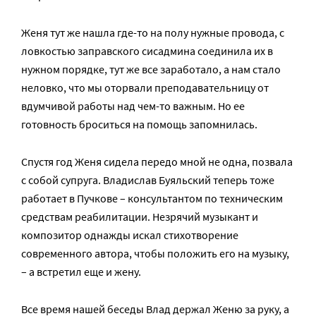
Женя тут же нашла где-то на полу нужные провода, с
ловкостью заправского сисадмина соединила их в
нужном порядке, тут же все заработало, а нам стало
неловко, что мы оторвали преподавательницу от
вдумчивой работы над чем-то важным. Но ее
готовность броситься на помощь запомнилась.
Спустя год Женя сидела передо мной не одна, позвала
с собой супруга. Владислав Буяльский теперь тоже
работает в Пучкове – консультантом по техническим
средствам реабилитации. Незрячий музыкант и
композитор однажды искал стихотворение
современного автора, чтобы положить его на музыку,
– а встретил еще и жену.
Все время нашей беседы Влад держал Женю за руку, а