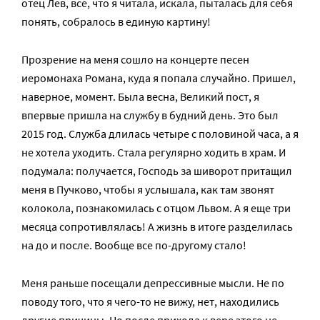
отец Лев, все, что я читала, искала, пыталась для себя
понять, собралось в единую картину!
Прозрение на меня сошло на концерте песен
иеромонаха Романа, куда я попала случайно. Пришел,
наверное, момент. Была весна, Великий пост, я
впервые пришла на службу в будний день. Это был
2015 год. Служба длилась четыре с половиной часа, а я
не хотела уходить. Стала регулярно ходить в храм. И
подумала: получается, Господь за шиворот притащил
меня в Пучково, чтобы я услышала, как там звонят
колокола, познакомилась с отцом Львом. А я еще три
месяца сопротивлялась! А жизнь в итоге разделилась
на до и после. Вообще все по-другому стало!
Меня раньше посещали депрессивные мысли. Не по
поводу того, что я чего-то не вижу, нет, находились