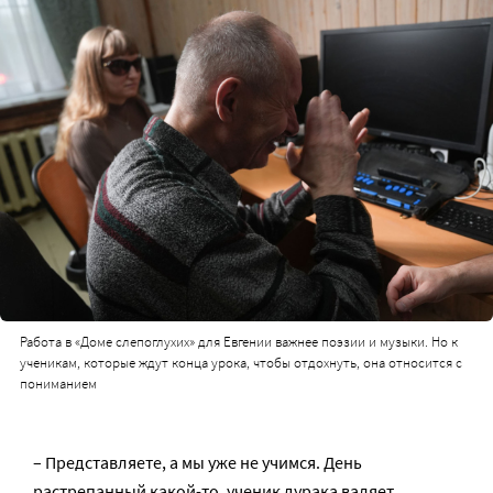
Работа в «Доме слепоглухих» для Евгении важнее поэзии и музыки. Но к
ученикам, которые ждут конца урока, чтобы отдохнуть, она относится с
пониманием
– Представляете, а мы уже не учимся. День
растрепанный какой-то, ученик дурака валяет.