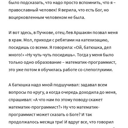
было подсказать, что надо просто вспомнить, что я –
православный человек! Я верила, что есть Бог, но
воцерковленным человеком не была.
И вот здесь, в Пучкове, отец Лев Аршакян позвал меня
в храм. Мол, приходи с ребятами на катехизацию,
посидишь со всеми. Я говорила: «Ой, батюшка, дел
много!» «Ну чуть-чуть посидишь». Тогда у меня было
только одно образование – математик-программист,
это уже потом я обучилась работе со слепоглухими.
А батюшка надо мной подшучивал: задавал всем
вопросы по кругу, а когда очередь доходила до меня,
спрашивал: «А что нам по этому поводу скажет
математик-программист?» Ну что математик-
программист может сказать о Боге? И так
продолжалось месяца три! И вдруг все, что говорил