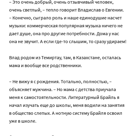
– Это очень добрый, очень отзывчивый человек,
очень светлый, – тепло говорит Владислав о Евгении.
– Конечно, сыграло роль и наше единодушие насчет
музыки: коммерческая популярная музыка ничего не
дает душе, она про другие потребности. Дома у нас
она не звучит. А если где-то слышим, то сразу удираем!
Влад родом из Темиртау, там, в Казахстане, осталась
мама и вообще все родственники.
– Не вижу я с рождения. Тотально, полностью, –
объясняет мужчина. – Но мама с детства приучала
меня к самостоятельности. Литературный Брайль я
начал изучать еще до школы, меня водили на занятия
в общество слепых. А нотную систему Брайля освоил
уже в школе.