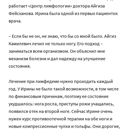
работает «Центр лимфологии» доктора Айгиза
Фейсханова. Ирина была одной из первых пациенток
врача.
– Если бы не он, не знаю, что бы со мной было. Айгиз
Камилевич лечил не только ногу. Его подход –
заниматься всем организмом. Он объяснил мне
механизм болезни и дал надежду на улучшение
состояния.
Лечение при лимфедеме нужно проходить каждый
год. У Ирины не было такой возможности, в том числе
по финансовым причинам, поэтому ее состояние
ухудшалось: нога росла, приступы рожи учащались,
появился отек на второй ноге. Сейчас Ирине очень
нужен курс противоотечной терапии на обе ноги и
новые компрессионные чулки и гольфы. Они дорогие,