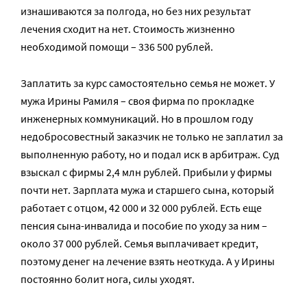
изнашиваются за полгода, но без них результат
лечения сходит на нет. Стоимость жизненно
необходимой помощи – 336 500 рублей.
Заплатить за курс самостоятельно семья не может. У
мужа Ирины Рамиля – своя фирма по прокладке
инженерных коммуникаций. Но в прошлом году
недобросовестный заказчик не только не заплатил за
выполненную работу, но и подал иск в арбитраж. Суд
взыскал с фирмы 2,4 млн рублей. Прибыли у фирмы
почти нет. Зарплата мужа и старшего сына, который
работает с отцом, 42 000 и 32 000 рублей. Есть еще
пенсия сына-инвалида и пособие по уходу за ним –
около 37 000 рублей. Семья выплачивает кредит,
поэтому денег на лечение взять неоткуда. А у Ирины
постоянно болит нога, силы уходят.