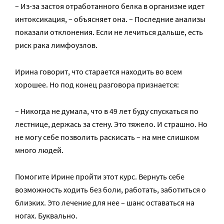
– Из-за застоя отработанного белка в организме идет
интоксикация, – объясняет она. – Последние анализы
показали отклонения. Если не лечиться дальше, есть
риск рака лимфоузлов.
Ирина говорит, что старается находить во всем
хорошее. Но под конец разговора признается:
– Никогда не думала, что в 49 лет буду спускаться по
лестнице, держась за стену. Это тяжело. И страшно. Но
не могу себе позволить раскисать – на мне слишком
много людей.
Помогите Ирине пройти этот курс. Вернуть себе
возможность ходить без боли, работать, заботиться о
близких. Это лечение для нее – шанс оставаться на
ногах. Буквально.