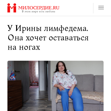
Перейти
к
содержанию
У Ирины лимфедема.
Она хочет оставаться
на ногах