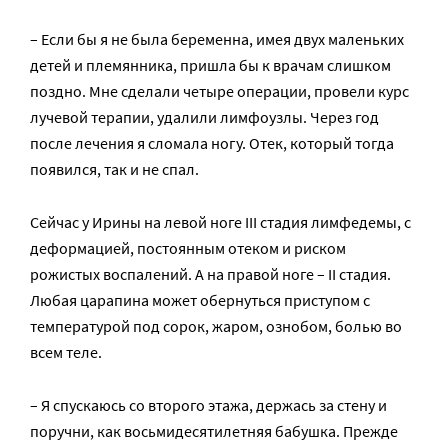
– Если бы я не была беременна, имея двух маленьких
детей и племянника, пришла бы к врачам слишком
поздно. Мне сделали четыре операции, провели курс
лучевой терапии, удалили лимфоузлы. Через год
после лечения я сломала ногу. Отек, который тогда
появился, так и не спал.
Сейчас у Ирины на левой ноге III стадия лимфедемы, с
деформацией, постоянным отеком и риском
рожистых воспалений. А на правой ноге – II стадия.
Любая царапина может обернуться приступом с
температурой под сорок, жаром, ознобом, болью во
всем теле.
– Я спускаюсь со второго этажа, держась за стену и
поручни, как восьмидесятилетняя бабушка. Прежде