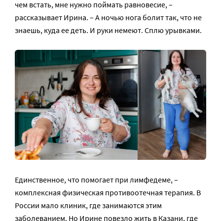
чем встать, мне нужно поймать равновесие, –
рассказывает Ирина. – А ночью нога болит так, что не
знаешь, куда ее деть. И руки немеют. Сплю урывками.
Единственное, что помогает при лимфедеме, –
комплексная физическая противоотечная терапия. В
России мало клиник, где занимаются этим
заболеванием. Но Ирине повезло жить в Казани, где