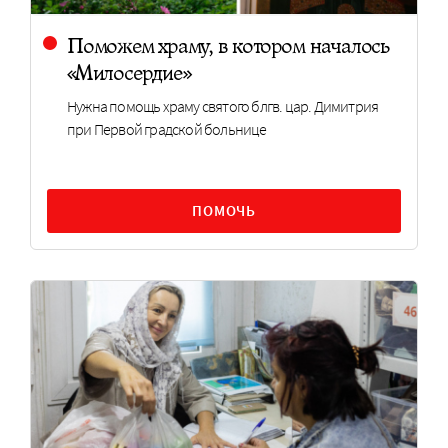
Поможем храму, в котором началось
«Милосердие»
Нужна помощь храму святого блгв. цар. Димитрия
при Первой градской больнице
ПОМОЧЬ