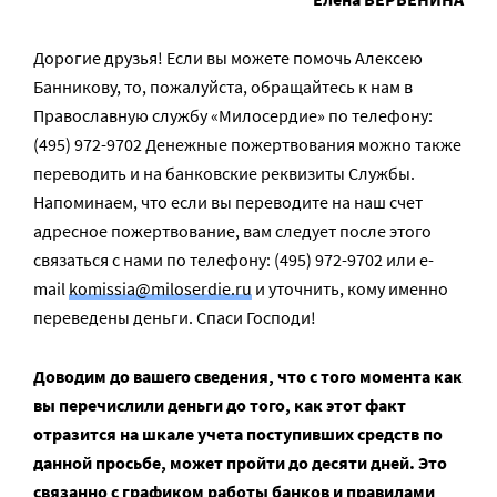
Дорогие друзья! Если вы можете помочь Алексею
Банникову, то, пожалуйста, обращайтесь к нам в
Православную службу «Милосердие» по телефону:
(495) 972-9702 Денежные пожертвования можно также
переводить и на банковские реквизиты Службы.
Напоминаем, что если вы переводите на наш счет
адресное пожертвование, вам следует после этого
связаться с нами по телефону: (495) 972-9702 или e-
mail
komissia@miloserdie.ru
и уточнить, кому именно
переведены деньги. Спаси Господи!
Доводим до вашего сведения, что с того момента как
вы перечислили деньги до того, как этот факт
отразится на шкале учета поступивших средств по
данной просьбе, может пройти до десяти дней. Это
связанно с графиком работы банков и правилами