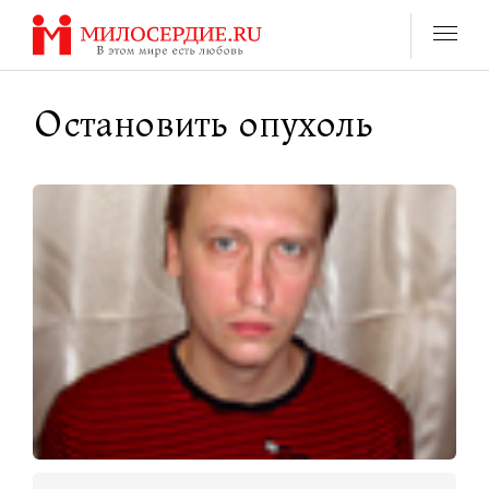
Перейти
к
содержанию
Остановить опухоль