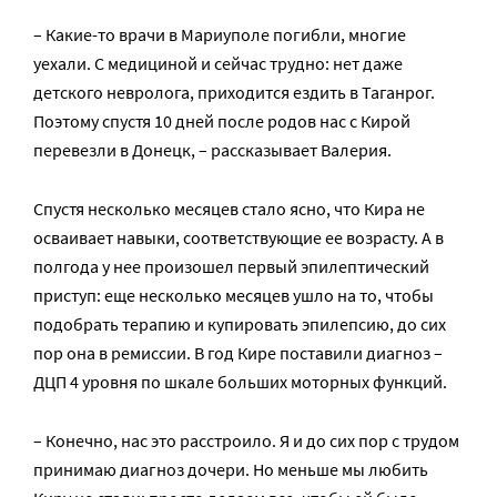
– Какие-то врачи в Мариуполе погибли, многие
уехали. С медициной и сейчас трудно: нет даже
детского невролога, приходится ездить в Таганрог.
Поэтому спустя 10 дней после родов нас с Кирой
перевезли в Донецк, – рассказывает Валерия.
Спустя несколько месяцев стало ясно, что Кира не
осваивает навыки, соответствующие ее возрасту. А в
полгода у нее произошел первый эпилептический
приступ: еще несколько месяцев ушло на то, чтобы
подобрать терапию и купировать эпилепсию, до сих
пор она в ремиссии. В год Кире поставили диагноз –
ДЦП 4 уровня по шкале больших моторных функций.
– Конечно, нас это расстроило. Я и до сих пор с трудом
принимаю диагноз дочери. Но меньше мы любить