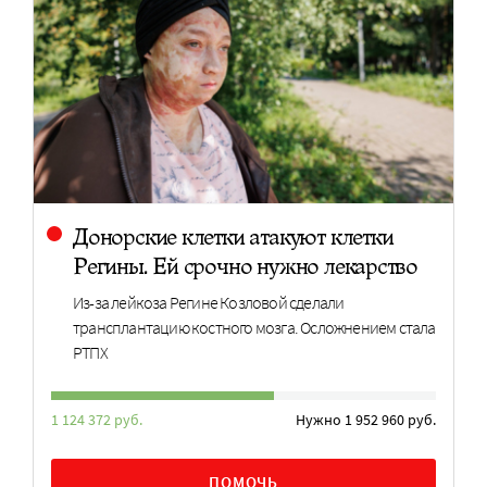
Донорские клетки атакуют клетки
Регины. Ей срочно нужно лекарство
Из-за лейкоза Регине Козловой сделали
трансплантацию костного мозга. Осложнением стала
РТПХ
1 124 372 руб.
Нужно 1 952 960 руб.
ПОМОЧЬ