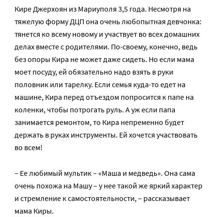
Кире Джерхоян из Мариуполя 3,5 года. Несмотря на
тяжелую форму ДЦП она очень любопытная девчонка:
тянется ко всему новому и участвует во всех домашних
делах вместе с родителями. По-своему, конечно, ведь
без опоры Кира не может даже сидеть. Но если мама
моет посуду, ей обязательно надо взять в руки
половник или тарелку. Если семья куда-то едет на
машине, Кира перед отъездом попросится к папе на
коленки, чтобы потрогать руль. А уж если папа
занимается ремонтом, то Кира непременно будет
держать в руках инструменты. Ей хочется участвовать
во всем!
– Ее любимый мультик – «Маша и медведь». Она сама
очень похожа на Машу – у нее такой же яркий характер
и стремление к самостоятельности, – рассказывает
мама Киры.