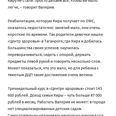
Киру не стали: просто делаем все, чтобы ей было
легче, – говорит Валерия.
Реабилитации, которую Кира получает по ОМС,
оказалось недостаточно: занятий мало, они очень
короткие по времени. Так родители девочки нашли
«Центр здоровья» в Таганроге, где Кира и добилась
большинства своих успехов: научилась
переворачиваться, сидеть с опорой, держать
предметы левой рукой и говорить несколько слов.
Может показаться, что это мало, но для ребенка с
тяжелым ДЦП такие достижения очень велики.
Трехнедельный курс в «Центре здоровья» стоит 143
600 рублей. Доход семьи Киры – чуть больше 87 000
рублей в месяц. Работать Валерия не может: в городе
нет специализированных детских садов.
Самостоятельно оплачивать несколько курсов в год