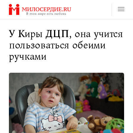
Перейти
к
содержанию
У Киры ДЦП, она учится
пользоваться обеими
ручками