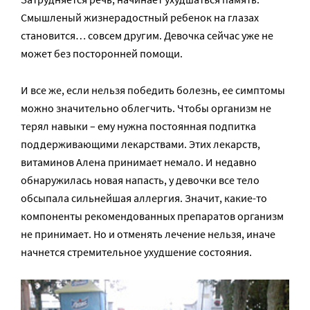
Смышленый жизнерадостный ребенок на глазах
становится… совсем другим. Девочка сейчас уже не
может без посторонней помощи.
И все же, если нельзя победить болезнь, ее симптомы
можно значительно облегчить. Чтобы организм не
терял навыки – ему нужна постоянная подпитка
поддерживающими лекарствами. Этих лекарств,
витаминов Алена принимает немало. И недавно
обнаружилась новая напасть, у девочки все тело
обсыпала сильнейшая аллергия. Значит, какие-то
компоненты рекомендованных препаратов организм
не принимает. Но и отменять лечение нельзя, иначе
начнется стремительное ухудшение состояния.