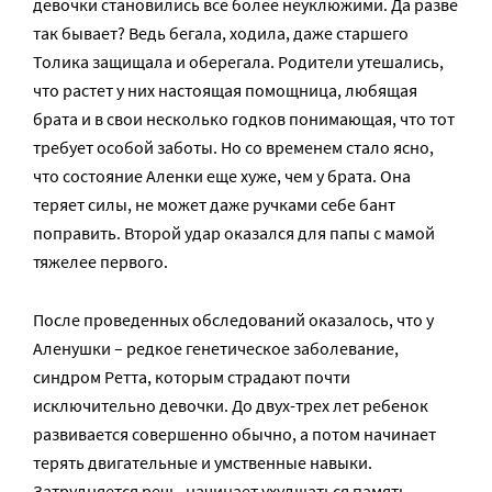
девочки становились все более неуклюжими. Да разве
так бывает? Ведь бегала, ходила, даже старшего
Толика защищала и оберегала. Родители утешались,
что растет у них настоящая помощница, любящая
брата и в свои несколько годков понимающая, что тот
требует особой заботы. Но со временем стало ясно,
что состояние Аленки еще хуже, чем у брата. Она
теряет силы, не может даже ручками себе бант
поправить. Второй удар оказался для папы с мамой
тяжелее первого.
После проведенных обследований оказалось, что у
Аленушки – редкое генетическое заболевание,
синдром Ретта, которым страдают почти
исключительно девочки. До двух-трех лет ребенок
развивается совершенно обычно, а потом начинает
терять двигательные и умственные навыки.
Затрудняется речь, начинает ухудшаться память.