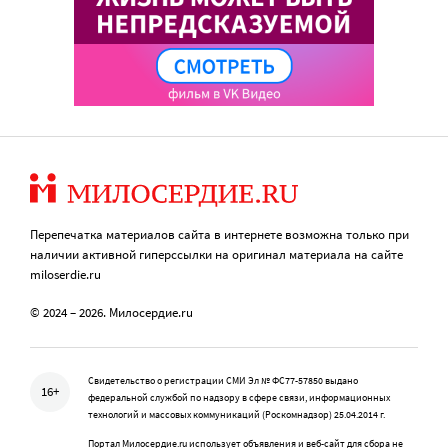
Перепечатка материалов сайта в интернете возможна только при
наличии активной гиперссылки на оригинал материала на сайте
miloserdie.ru
© 2024 – 2026. Милосердие.ru
Свидетельство о регистрации СМИ Эл № ФС77-57850 выдано
16+
федеральной службой по надзору в сфере связи, информационных
технологий и массовых коммуникаций (Роскомнадзор) 25.04.2014 г.
Портал Милосердие.ru использует объявления и веб-сайт для сбора не