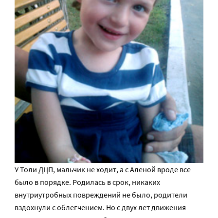
У Толи ДЦП, мальчик не ходит, а с Аленой вроде все
было в порядке. Родилась в срок, никаких
внутриутробных повреждений не было, родители
вздохнули с облегчением. Но с двух лет движения