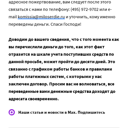
адресное пожертвование, вам следует после этого
связаться с нами по телефону: (495) 972-9702 или e-
mail
komissia@miloserdie.ru
и уточнить, кому именно
переведены деньги. Спаси Господи!
Доводим до вашего сведения, что с того момента как
вы перечислили деньги до того, как этот факт
отразится на шкале учета поступивших средств по
данной просьбе, может пройти до десяти дней. Это
связанно с графиком работы банков и правилами
работы платежных систем, с которыми у нас
заключен договор. Просим вас не волноваться, все
переведенные вами денежные средства доходят до
адресата своевременно.
Наши статьи и новости в Max. Подпишитесь