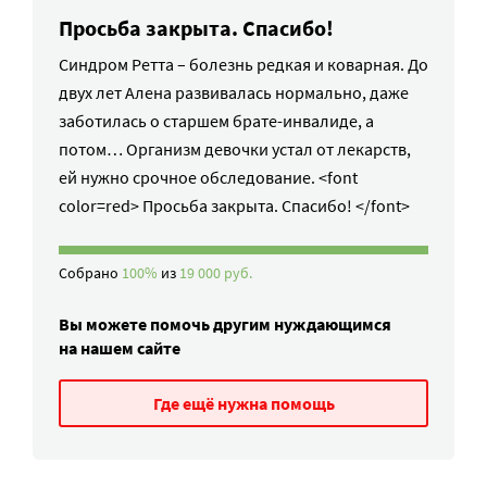
Просьба закрыта. Спасибо!
Синдром Ретта – болезнь редкая и коварная. До
двух лет Алена развивалась нормально, даже
заботилась о старшем брате-инвалиде, а
потом… Организм девочки устал от лекарств,
ей нужно срочное обследование. <font
color=red> Просьба закрыта. Спасибо! </font>
Собрано
100%
из
19 000 руб.
Вы можете помочь другим нуждающимся
на нашем сайте
Где ещё нужна помощь