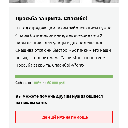
Просьба закрыта. Спасибо!
На год страдающим таким заболеванием нужно
4 пары ботинок: зимние, демисезонные и 2
пары летних – для улицы и для помещения.
Снашиваются они быстро. «Ботинки – это наши
ноги», – говорит мама Саши.<font color=red>
Просьба закрыта. Спасибо!</font>
Собрано
100%
из
60 000 руб.
Вы можете помочь другим нуждающимся
на нашем сайте
Где ещё нужна помощь