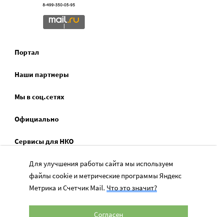
8-499-350-05-95
Портал
Наши партнеры
Мы в соц.сетях
Официально
Сервисы для НКО
Спецпроекты
Для улучшения работы сайта мы используем
файлы cookie и метрические программы Яндекс
Социальное служение
Метрика и Счетчик Mail.
Что это значит?
Согласен