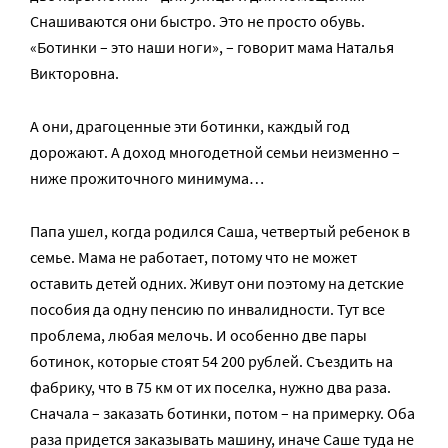
Снашиваются они быстро. Это не просто обувь.
«Ботинки – это наши ноги», – говорит мама Наталья
Викторовна.
А они, драгоценные эти ботинки, каждый год
дорожают. А доход многодетной семьи неизменно –
ниже прожиточного минимума…
Папа ушел, когда родился Саша, четвертый ребенок в
семье. Мама не работает, потому что не может
оставить детей одних. Живут они поэтому на детские
пособия да одну пенсию по инвалидности. Тут все
проблема, любая мелочь. И особенно две пары
ботинок, которые стоят 54 200 рублей. Съездить на
фабрику, что в 75 км от их поселка, нужно два раза.
Сначала – заказать ботинки, потом – на примерку. Оба
раза придется заказывать машину, иначе Саше туда не