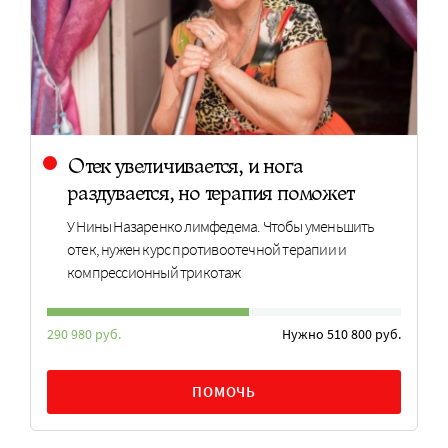
Отек увеличивается, и нога
раздувается, но терапия поможет
У Нины Назаренко лимфедема. Чтобы уменьшить
отек, нужен курс противоотечной терапии и
компрессионный трикотаж
290 980 руб.
Нужно 510 800 руб.
ПОМОЧЬ