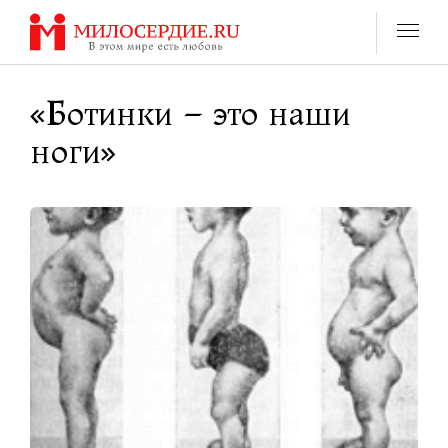
Перейти
к
содержанию
«Ботинки – это наши
ноги»