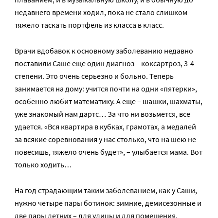
недавнего времени ходил, пока не стало слишком
тяжело таскать портфель из класса в класс.
Врачи вдобавок к основному заболеванию недавно
поставили Саше еще один диагноз – коксартроз, 3-4
степени. Это очень серьезно и больно. Теперь
занимается на дому: учится почти на одни «пятерки»,
особенно любит математику. А еще – шашки, шахматы,
уже знакомый нам дартс… За что ни возьмется, все
удается. «Вся квартира в кубках, грамотах, а медалей
за всякие соревнования у нас столько, что на шею не
повесишь, тяжело очень будет», – улыбается мама. Вот
только ходить…
На год страдающим таким заболеванием, как у Саши,
нужно четыре пары ботинок: зимние, демисезонные и
две пары летних – для улицы и для помещения.