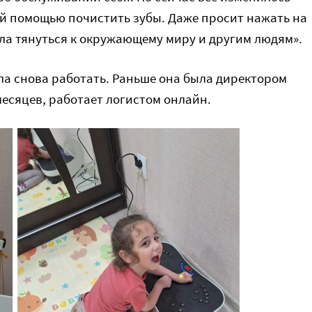
ой помощью почистить зубы. Даже просит нажать на
тала тянуться к окружающему миру и другим людям».
ла снова работать. Раньше она была директором
месяцев, работает логистом онлайн.