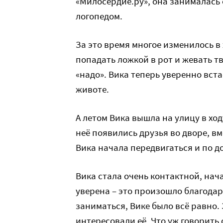
«Милосердие.ру», она занималась 
логопедом.
За это время многое изменилось в
попадать ложкой в рот и жевать т
«надо». Вика теперь уверенно вста
животе.
А летом Вика вышла на улицу в ход
неё появились друзья во дворе, вм
Вика начала передвигаться и по д
Вика стала очень контактной, нач
уверена – это произошло благода
заниматься, Вике было всё равно.
интересовали её. Что уж говорить 