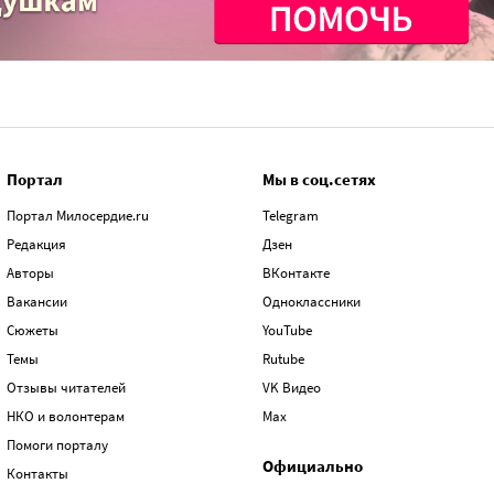
Портал
Мы в соц.сетях
Портал Милосердие.ru
Telegram
Редакция
Дзен
Авторы
ВКонтакте
Вакансии
Одноклассники
Сюжеты
YouTube
Темы
Rutube
Отзывы читателей
VK Видео
НКО и волонтерам
Max
Помоги порталу
Официально
Контакты