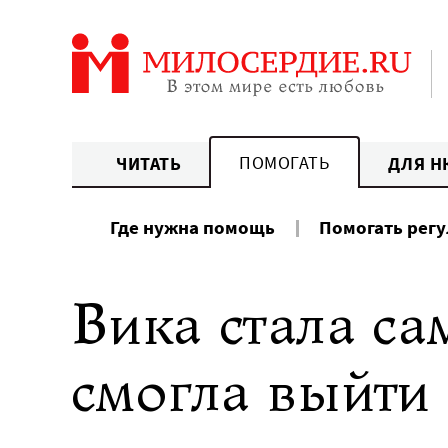
Перейти
к
содержанию
ПОМОГАТЬ
ЧИТАТЬ
ДЛЯ Н
Где нужна помощь
Помогать рег
Вика стала са
смогла выйти 