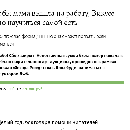
обы мама вышла на работу, Викусе
до научиться самой есть
ки тяжелая форма ДЦП. Но она сможет ползать, если
маться
ибо! Сбор закрыт! Недостающая сумма была пожертвована в
 благотворительного арт-аукциона, прошедшего в рамках
иваля «Звезда Рождества». Вика будет заниматься с
руктором ЛФК.
ано
100%
из
270 800 руб.
Целый год, благодаря помощи читателей