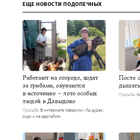
ЕЩЕ НОВОСТИ ПОДОПЕЧНЫХ
Работают на огороде, ходят
После 
за грибами, окунаются
дышат
в источнике – лето особых
Просьба
: 
людей в Давыдово
Просьба
: В интернате говорили: «Ты дурак,
сиди и не дергайся»