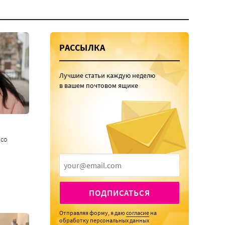
РАССЫЛКА
Лучшие статьи каждую неделю
в вашем почтовом ящике
 со
ПОДПИСАТЬСЯ
Отправляя форму, я даю
согласие
на
обработку персональных данных