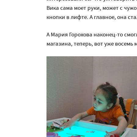
Вика сама моет руки, может с чуж
кнопки в лифте. А главное, она с
А Мария Горохова наконец-то смог
магазина, теперь, вот уже восемь 