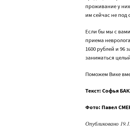
проживание у них
им сейчас не под 
Если бы мы с вам
приема невролога
1600 рублей и 96 
заниматься целый
Поможем Вике вме
Текст: Софья БА
Фото: Павел СМ
Опубликовано 19.1