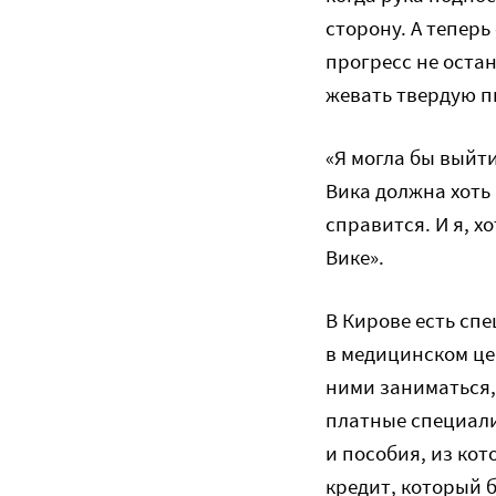
сторону. А теперь
прогресс не оста
жевать твердую п
«Я могла бы выйти
Вика должна хоть 
справится. И я, х
Вике».
В Кирове есть сп
в медицинском цен
ними заниматься,
платные специали
и пособия, из ко
кредит, который 