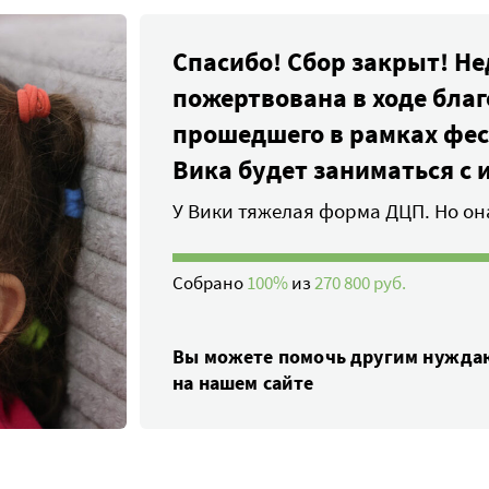
Спасибо! Сбор закрыт! Н
пожертвована в ходе благ
прошедшего в рамках фес
Вика будет заниматься с
У Вики тяжелая форма ДЦП. Но он
Собрано
100%
из
270 800 руб.
Вы можете помочь другим нужд
на нашем сайте