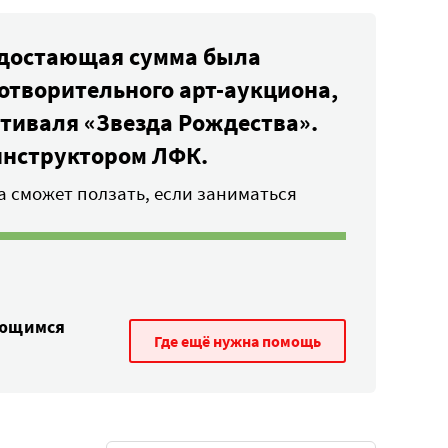
едостающая сумма была
отворительного арт-аукциона,
тиваля «Звезда Рождества».
 инструктором ЛФК.
а сможет ползать, если заниматься
ающимся
Где ещё нужна помощь