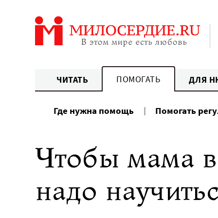
Перейти
к
содержанию
ПОМОГАТЬ
ЧИТАТЬ
ДЛЯ Н
Где нужна помощь
Помогать рег
Чтобы мама в
надо научитьс