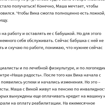
 стало получаться! Конечно, Маша мечтает, чтобы
новился. Чтобы Вика смогла полноценно есть ложкой
ищу.
 на работу и оставлять ее с бабушкой. Но для этого
немного себя обслуживать. Сейчас бабушка с ней не
оть и скучаю по работе, понимаю, что нужнее сейчас
ециалисты и по лечебной физкультуре, и по логопеди
тре «Наша радость». После того как Вика начала с
 появились успехи и начались изменения. Но это –
сты. Маша с Викой живут на пенсию по инвалиднос
торых вынуждены еще оплачивать кредит на машину 
брали на оплату реабилитации. На ежемесячное