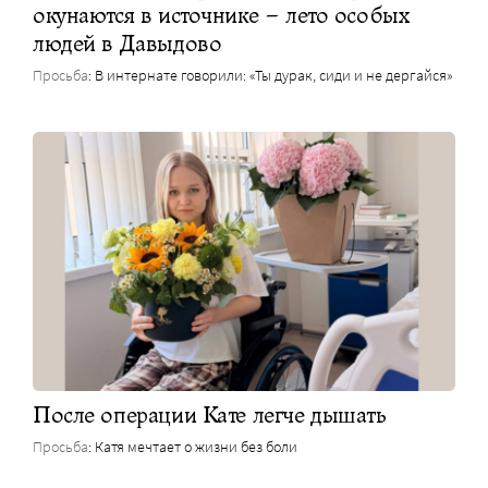
окунаются в источнике – лето особых
людей в Давыдово
Просьба
: В интернате говорили: «Ты дурак, сиди и не дергайся»
После операции Кате легче дышать
Просьба
: Катя мечтает о жизни без боли