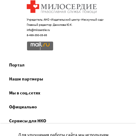
Учредитель: АНО «Издательский центр «Нескучный сад»
Главный редактор: Данилова Ю.К.
info@miloserdie.ru
8-499-350-05-95
Портал
Наши партнеры
Мы в соц.сетях
Официально
Сервисы для НКО
Спецпроекты
Для улучшения работы сайта мы используем