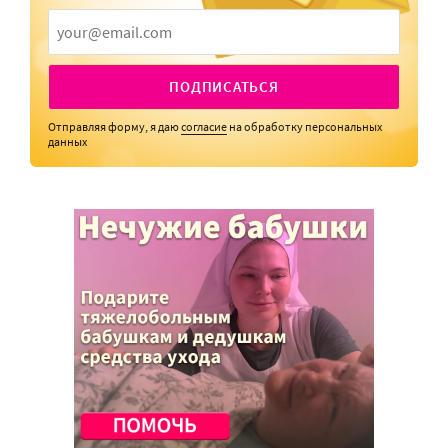
ПОДПИСАТЬСЯ
Отправляя форму, я даю
согласие
на обработку персональных
данных