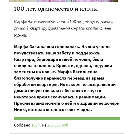
100 лет, одиночество и клопы
Марфе Васильевне Кисловой 100 лет, живут вдвоем с
дочкой, квартиру буквально выжрали клопы. Очень
нужна…
Марфа Васильевна скончалась. Но она успела
почувствовать вашу заботу и поддержку.
Квартира, благодаря вашей помощи, была
очищена от клопов. Кровати, одеяла, подушки
заменены на новые. Марфа Васильевна
благополучно перенесла переезд на время
обработки квартиры. Но вскоре по возвращении
домой почувствовала себя плохо и спустя
некоторое время скончалась в реанимации.
Просим ваших молитв о ней и о здравии ее дочери
Нины, которая осталась совсем одна.
Собрано
100%
из
266 000 руб.