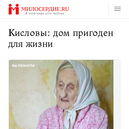
Перейти
к
содержанию
Кисловы: дом пригоден
для жизни
ВЫ ПОМОГЛИ