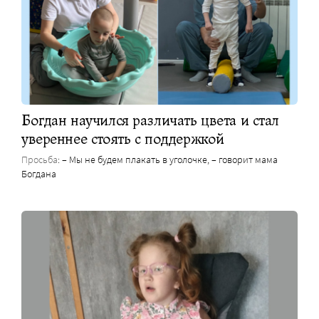
Богдан научился различать цвета и стал
увереннее стоять с поддержкой
Просьба
: – Мы не будем плакать в уголочке, – говорит мама
Богдана