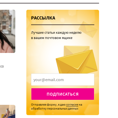
РАССЫЛКА
Лучшие статьи каждую неделю
в вашем почтовом ящике
 со
ПОДПИСАТЬСЯ
Отправляя форму, я даю
согласие
на
обработку персональных данных