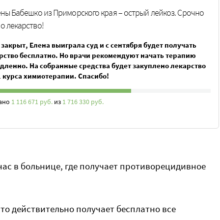
ены Бабешко из Приморского края – острый лейкоз. Срочно
о лекарство!
 закрыт, Елена выиграла суд и с сентября будет получать
рство бесплатно. Но врачи рекомендуют начать терапию
дленно. На собранные средства будет закуплено лекарство
1 курса химиотерапии. Спасибо!
ано
1 116 671 руб.
из
1 716 330 руб.
йчас в больнице, где получает противорецидивное
что действительно получает бесплатно все