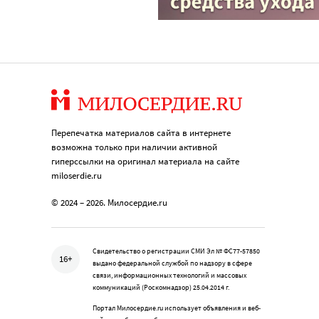
Перепечатка материалов сайта в интернете
возможна только при наличии активной
гиперссылки на оригинал материала на сайте
miloserdie.ru
© 2024 – 2026. Милосердие.ru
Свидетельство о регистрации СМИ Эл № ФС77-57850
16+
выдано федеральной службой по надзору в сфере
связи, информационных технологий и массовых
коммуникаций (Роскомнадзор) 25.04.2014 г.
Портал Милосердие.ru использует объявления и веб-