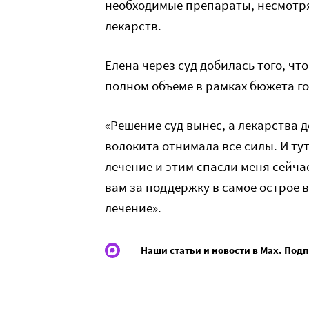
необходимые препараты, несмотря 
лекарств.
Елена через суд добилась того, ч
полном объеме в рамках бюжета го
«Решение суд вынес, а лекарства 
волокита отнимала все силы. И ту
лечение и этим спасли меня сейча
вам за поддержку в самое острое в
лечение».
Наши статьи и новости в Max. Под