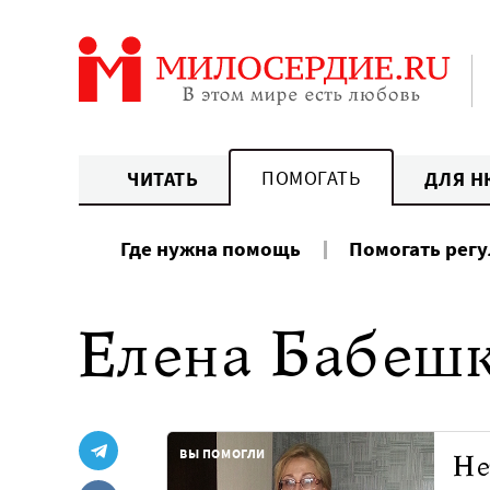
Перейти
к
содержанию
ПОМОГАТЬ
ЧИТАТЬ
ДЛЯ Н
Где нужна помощь
Помогать рег
Елена Бабешк
ВЫ ПОМОГЛИ
Не