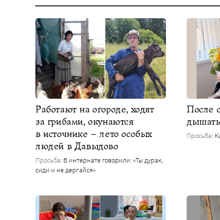
Работают на огороде, ходят
После 
за грибами, окунаются
дышат
в источнике – лето особых
Просьба
: 
людей в Давыдово
Просьба
: В интернате говорили: «Ты дурак,
сиди и не дергайся»