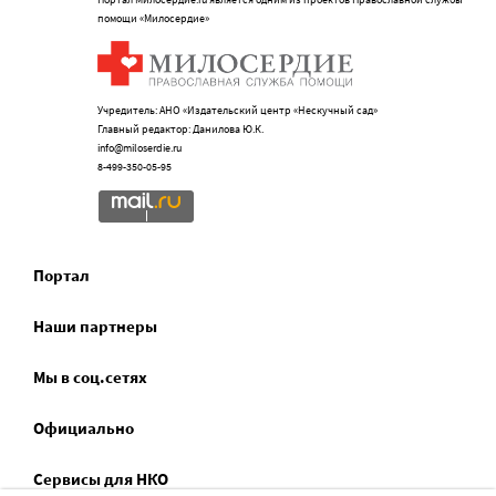
помощи «Милосердие»
Учредитель: АНО «Издательский центр «Нескучный сад»
Главный редактор: Данилова Ю.К.
info@miloserdie.ru
8-499-350-05-95
Портал
Наши партнеры
Мы в соц.сетях
Официально
Сервисы для НКО