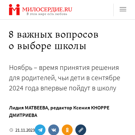
Перейти
к
содержанию
8 важных вопросов
о выборе школы
Ноябрь – время принятия решения
для родителей, чьи дети в сентябре
2024 года впервые пойдут в школу
Лидия МАТВЕЕВА
, редактор
Ксения КНОРРЕ
ДМИТРИЕВА
21.11.2023