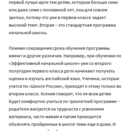
первой лучше идти тем детям, которым больше семи
или даже семи с половиной лет, она для совсем
зрелых, потому что уже в первом классе задает
высокий темп. Вторая – это стандартная программа
начальной школы.
Помимо сокращения срока обучения программы
имеют и другие различия. Например, при обучении по
«Эффективной начальной школе» уже со второго
полугодия первого класса дети начинают получать
оценки и изучать английский язык. Ученики, которые
учатся по «Школе России», приходят к этому только во
втором классе. Ксения говорит, что не всем детям
будет комфортно учиться по трехлетней программе –
родители жалуются на трудности с усвоением
материала, часто мамам и папам приходится
объяснять пройденные в школе темы еще и дома. И