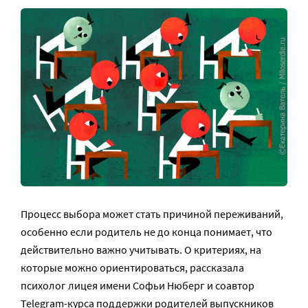
Процесс выбора может стать причиной переживаний,
особенно если родитель не до конца понимает, что
действительно важно учитывать. О критериях, на
которые можно ориентироваться, рассказала
психолог лицея имени Софьи Нюберг и соавтор
Telegram-курса поддержки родителей выпускников