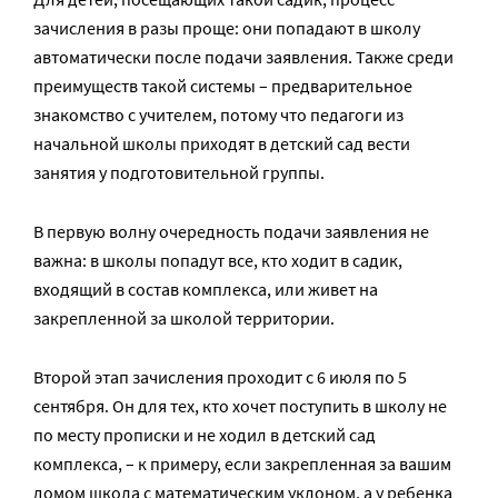
зачисления в разы проще: они попадают в школу
автоматически после подачи заявления. Также среди
преимуществ такой системы – предварительное
знакомство с учителем, потому что педагоги из
начальной школы приходят в детский сад вести
занятия у подготовительной группы.
В первую волну очередность подачи заявления не
важна: в школы попадут все, кто ходит в садик,
входящий в состав комплекса, или живет на
закрепленной за школой территории.
Второй этап зачисления проходит с 6 июля по 5
сентября. Он для тех, кто хочет поступить в школу не
по месту прописки и не ходил в детский сад
комплекса, – к примеру, если закрепленная за вашим
домом школа с математическим уклоном, а у ребенка