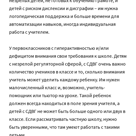
незрелых детей, не готовых к обучению грамоте, и
детей с риском дислексии и дисграфии – им нужна
логопедическая поддержка и больше времени для
автоматизации навыков, иногда индивидуальная
работа с учителем.
У первоклассников с гиперактивностью и/или
дефицитом внимания свои требования к школе. Детям
с незрелой регуляторной сферой, с СДВГ очень важно
количество учеников в классе и то, сколько внимания
учитель может уделить каждому ребенку. Им нужен
малочисленный класс и, возможно, учитель-
помощник или тьютор на уроке. Такой ребенок
должен всегда находиться в поле зрения учителя, а
детей с СДВГ не может быть больше одного или двух в
классе. Если рассматривать частную школу, нужно
быть уверенными, что там умеют работать с такими
детьми.