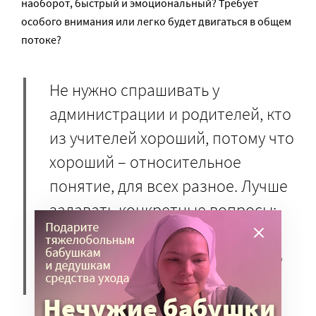
наоборот, быстрый и эмоциональный? Требует
особого внимания или легко будет двигаться в общем
потоке?
Не нужно спрашивать у
администрации и родителей, кто
из учителей хороший, потому что
хороший – относительное
понятие, для всех разное. Лучше
задавать конкретные вопросы:
кто строгий, кто «теплый», кто
никогда не повышает голос, кто
энергичный и так далее.