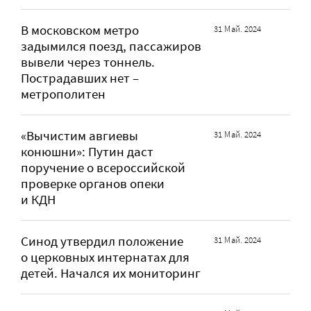
В московском метро
31 Май. 2024
задымился поезд, пассажиров
вывели через тоннель.
Пострадавших нет –
метрополитен
«Вычистим авгиевы
31 Май. 2024
конюшни»: Путин даст
поручение о всероссийской
проверке органов опеки
и КДН
Синод утвердил положение
31 Май. 2024
о церковных интернатах для
детей. Начался их мониторинг