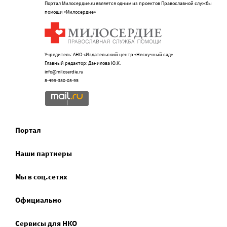
Портал Милосердие.ru является одним из проектов Православной службы
помощи «Милосердие»
Учредитель: АНО «Издательский центр «Нескучный сад»
Главный редактор: Данилова Ю.К.
info@miloserdie.ru
8-499-350-05-95
Портал
Наши партнеры
Мы в соц.сетях
Официально
Сервисы для НКО