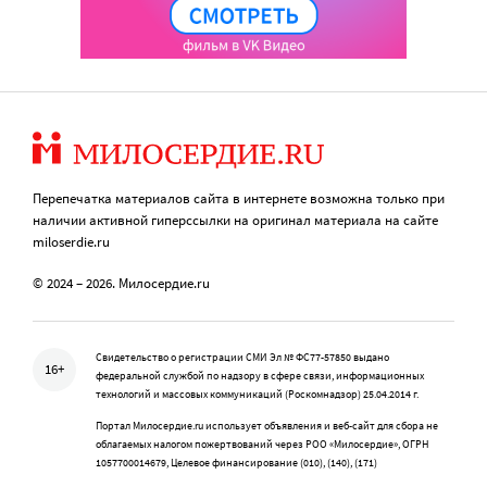
Перепечатка материалов сайта в интернете возможна только при
наличии активной гиперссылки на оригинал материала на сайте
miloserdie.ru
© 2024 – 2026. Милосердие.ru
Свидетельство о регистрации СМИ Эл № ФС77-57850 выдано
16+
федеральной службой по надзору в сфере связи, информационных
технологий и массовых коммуникаций (Роскомнадзор) 25.04.2014 г.
Портал Милосердие.ru использует объявления и веб-сайт для сбора не
облагаемых налогом пожертвований через РОО «Милосердие», ОГРН
1057700014679, Целевое финансирование (010), (140), (171)