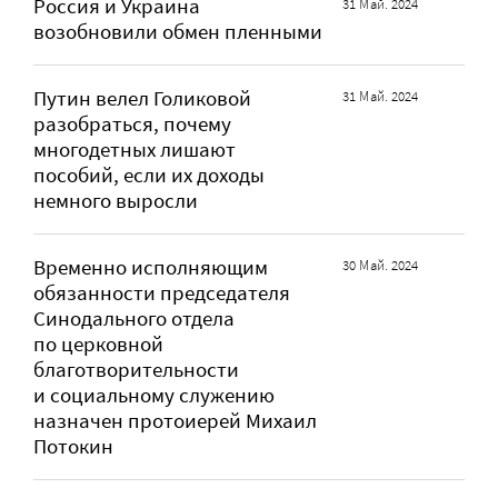
Россия и Украина
31 Май. 2024
возобновили обмен пленными
Путин велел Голиковой
31 Май. 2024
разобраться, почему
многодетных лишают
пособий, если их доходы
немного выросли
Временно исполняющим
30 Май. 2024
обязанности председателя
Синодального отдела
по церковной
благотворительности
и социальному служению
назначен протоиерей Михаил
Потокин