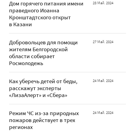
Дом горячего питания имени
28 Май. 2024
праведного Иоанна
Кронштадтского открыт
в Казани
Добровольцев для помощи
27 Май. 2024
жителям Белгородской
области собирает
Росмолодежь
Как уберечь детей от беды,
24 Май. 2024
расскажут эксперты
«ЛизаАлерт» и «Сбера»
Режим ЧС из-за природных
24 Май. 2024
пожаров действует в трех
регионах