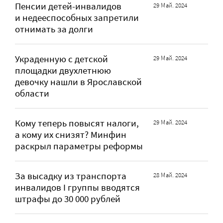
Пенсии детей-инвалидов
29 Май. 2024
и недееспособных запретили
отнимать за долги
Украденную с детской
29 Май. 2024
площадки двухлетнюю
девочку нашли в Ярославской
области
Кому теперь повысят налоги,
29 Май. 2024
а кому их снизят? Минфин
раскрыл параметры реформы
За высадку из транспорта
28 Май. 2024
инвалидов I группы вводятся
штрафы до 30 000 рублей