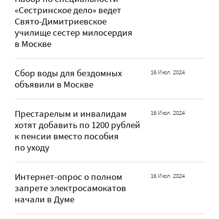
«Сестринское дело» ведет
Свято-Димитриевское
училище сестер милосердия
в Москве
Сбор воды для бездомных
16 Июл. 2024
объявили в Москве
Престарелым и инвалидам
16 Июл. 2024
хотят добавить по 1200 рублей
к пенсии вместо пособия
по уходу
Интернет-опрос о полном
16 Июл. 2024
запрете электросамокатов
начали в Думе