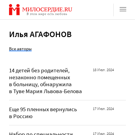
Перейти
к
содержанию
Илья АГАФОНОВ
Все авторы
14 детей без родителей,
18 Июл. 2024
незаконно помещенных
в больницу, обнаружила
в Туве Мария Львова-Белова
Еще 95 пленных вернулись
17 Июл. 2024
в Россию
Набор по специальности
17 Июл. 2024