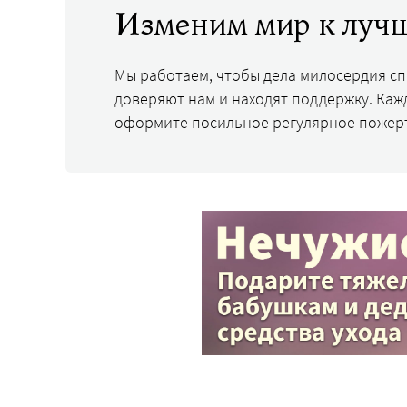
Изменим мир к лучш
Мы работаем, чтобы дела милосердия с
доверяют нам и находят поддержку. Каж
оформите посильное регулярное пожер