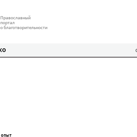
Православный
портал
о благотворительности
КО
 ОПЫТ