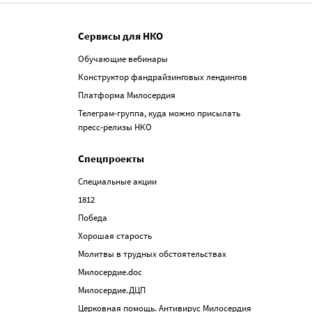
Сервисы для НКО
Обучающие вебинары
Конструктор фандрайзинговых лендингов
Платформа Милосердия
Телеграм-группа, куда можно присылать
пресс-релизы НКО
Спецпроекты
Специальные акции
1812
Победа
Хорошая старость
Молитвы в трудных обстоятельствах
Милосердие.doc
Милосердие.ДЦП
Церковная помощь. Антивирус Милосердия