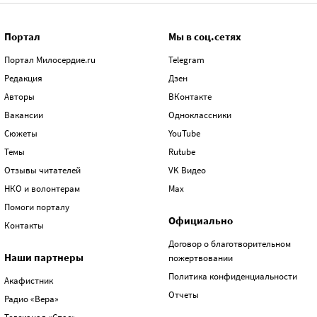
Портал
Мы в соц.сетях
Портал Милосердие.ru
Telegram
Редакция
Дзен
Авторы
ВКонтакте
Вакансии
Одноклассники
Сюжеты
YouTube
Темы
Rutube
Отзывы читателей
VK Видео
НКО и волонтерам
Max
Помоги порталу
Официально
Контакты
Договор о благотворительном
Наши партнеры
пожертвовании
Политика конфиденциальности
Акафистник
Отчеты
Радио «Вера»