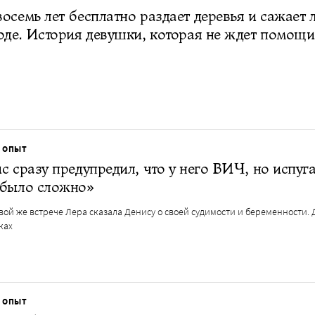
осемь лет бесплатно раздает деревья и сажает 
оде. История девушки, которая не ждет помощи
 ОПЫТ
с сразу предупредил, что у него ВИЧ, но испуг
 было сложно»
ой же встрече Лера сказала Денису о своей судимости и беременности. 
ках
 ОПЫТ