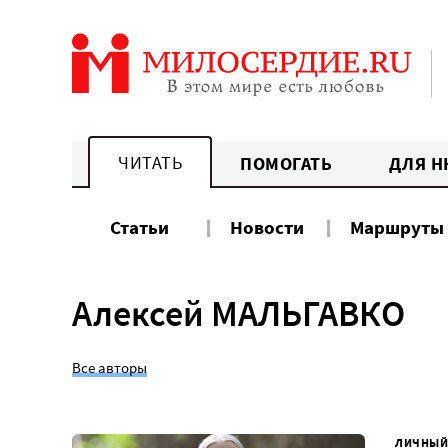
Перейти
к
содержанию
ЧИТАТЬ
ПОМОГАТЬ
ДЛЯ Н
Статьи
Новости
Маршруты
Алексей МАЛЬГАВКО
Все авторы
ЛИЧНЫЙ