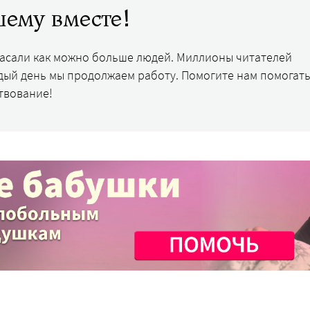
ему вместе!
пасали как можно больше людей. Миллионы читателей
дый день мы продолжаем работу. Помогите нам помогать
твование!