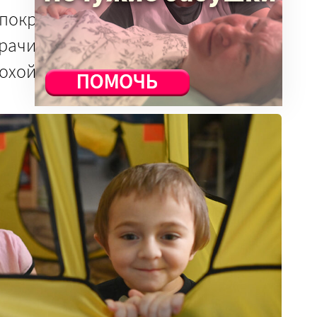
 покрывается холодным потом,
Врачи в районе неопытные, и
охой.