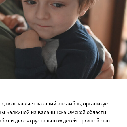
тр, возглавляет казачий ансамбль, организует
ины Балкиной из Калачинска Омской области
бот и двое «хрустальных» детей – родной сын