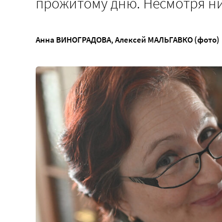
прожитому дню. Несмотря ни
Анна ВИНОГРАДОВА
,
Алексей МАЛЬГАВКО (фото)