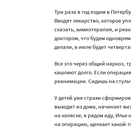
Три раза в год ездим в Петерб
Вводят лекарство, которое упл
сказать, химиотерапия, и реа
доктором, что будем одноврем
делали, в июле будет четверта
Все это через общий наркоз, т
кашляют долго. Если операция 
реанимации. Сидишь на стульч
У детей уже страхи сформирова
выходит из дома, начинает виз
на коляске, я рядом иду, Илье
на операцию, щелкает какой-т