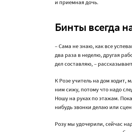
и приемная дочь.
Бинты всегда н
– Сама не знаю, как все успев
два раза в неделю, другая раб
дел составляю, – рассказывает
К Розе учитель на дом ходит, 
ним сижу, потому что надо сле
Ношу на руках по этажам. Пока
нибудь звонки делаю или сце
Розу мы удочерили, сейчас над