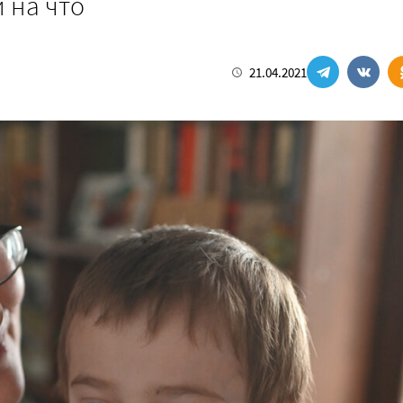
 на что
21.04.2021