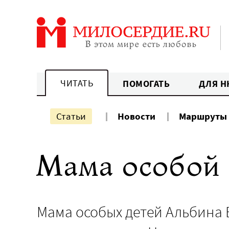
Перейти
к
содержанию
ЧИТАТЬ
ПОМОГАТЬ
ДЛЯ Н
Статьи
Новости
Маршруты
Мама особой 
Мама особых детей Альбина 