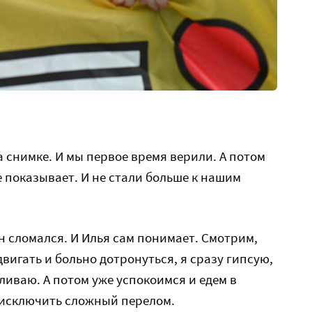
на снимке. И мы первое время верили. А потом
е показывает. И не стали больше к нашим
н сломался. И Илья сам понимает. Смотрим,
вигать и больно дотронуться, я сразу гипсую,
ливаю. А потом уже успокоимся и едем в
 исключить сложный перелом.