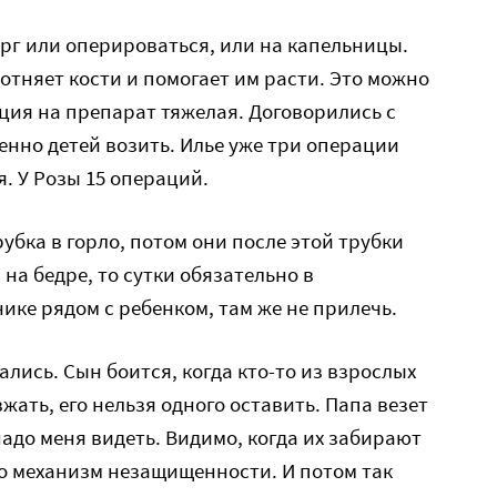
ург или оперироваться, или на капельницы.
отняет кости и помогает им расти. Это можно
кция на препарат тяжелая. Договорились с
енно детей возить. Илье уже три операции
я. У Розы 15 операций.
рубка в горло, потом они после этой трубки
на бедре, то сутки обязательно в
ике рядом с ребенком, там же не прилечь.
лись. Сын боится, когда кто-то из взрослых
жать, его нельзя одного оставить. Папа везет
 надо меня видеть. Видимо, когда их забирают
о механизм незащищенности. И потом так