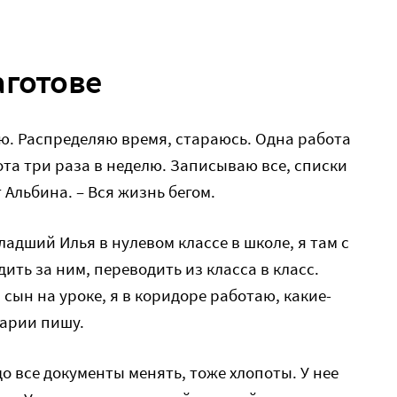
аготове
аю. Распределяю время, стараюсь. Одна работа
ота три раза в неделю. Записываю все, списки
 Альбина. – Вся жизнь бегом.
младший Илья в нулевом классе в школе, я там с
дить за ним, переводить из класса в класс.
 сын на уроке, я в коридоре работаю, какие-
нарии пишу.
о все документы менять, тоже хлопоты. У нее