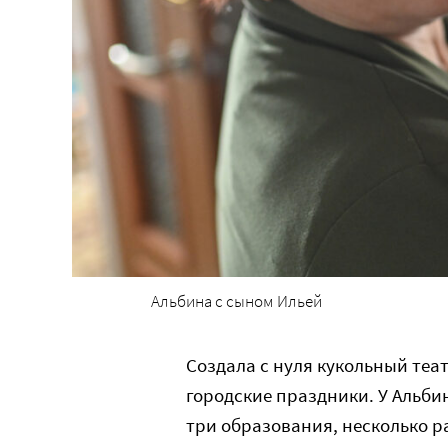
Альбина с сыном Ильей
Создала с нуля кукольный теа
городские праздники. У Альб
три образования, несколько ра