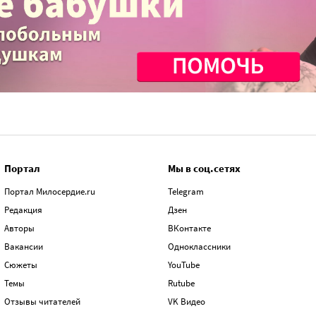
Портал
Мы в соц.сетях
Портал Милосердие.ru
Telegram
Редакция
Дзен
Авторы
ВКонтакте
Вакансии
Одноклассники
Сюжеты
YouTube
Темы
Rutube
Отзывы читателей
VK Видео