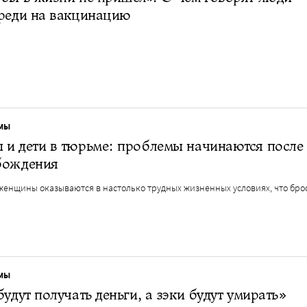
ереди на вакцинацию
МЫ
и дети в тюрьме: проблемы начинаются после
бождения
женщины оказываются в настолько трудных жизненных условиях, что бро
МЫ
будут получать деньги, а зэки будут умирать»