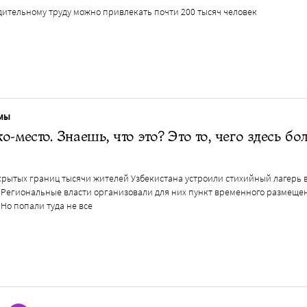
дительному труду можно привлекать почти 200 тысяч человек
МЫ
о-место. Знаешь, что это? Это то, чего здесь бо
крытых границ тысячи жителей Узбекистана устроили стихийный лагерь в
. Региональные власти организовали для них пункт временного размеще
 Но попали туда не все