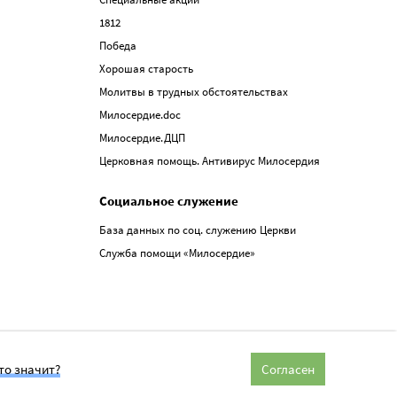
1812
Победа
Хорошая старость
Молитвы в трудных обстоятельствах
Милосердие.doc
Милосердие.ДЦП
Церковная помощь. Антивирус Милосердия
Социальное служение
База данных по соц. служению Церкви
Служба помощи «Милосердие»
то значит?
Согласен