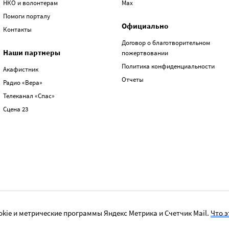
НКО и волонтерам
Max
Помоги порталу
Официально
Контакты
Договор о благотворительном
Наши партнеры
пожертвовании
Политика конфиденциальности
Акафистник
Отчеты
Радио «Вера»
Телеканал «Спас»
Сцена 23
kie и метрические программы Яндекс Метрика и Счетчик Mail.
Что э