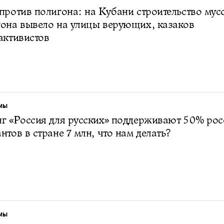
против полигона: на Кубани строительство мус
она вывело на улицы верующих, казаков
активистов
МЫ
г «Россия для русских» поддерживают 50% рос
нтов в стране 7 млн, что нам делать?
МЫ