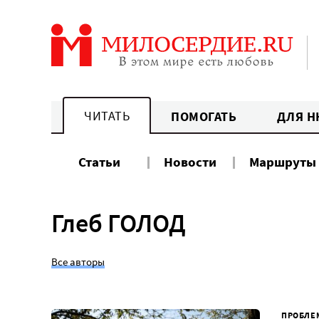
Перейти
к
содержанию
ЧИТАТЬ
ПОМОГАТЬ
ДЛЯ Н
Статьи
Новости
Маршруты
Глеб ГОЛОД
Все авторы
ПРОБЛЕ