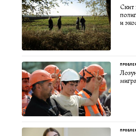
Скит 
полиг
и эко
ПРОБЛЕ
Лозун
мигра
ПРОБЛЕ