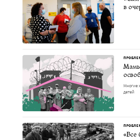
в оч
ПРОБЛЕ
Мамы 
осво
Многие 
детей
ПРОБЛЕ
«Все 