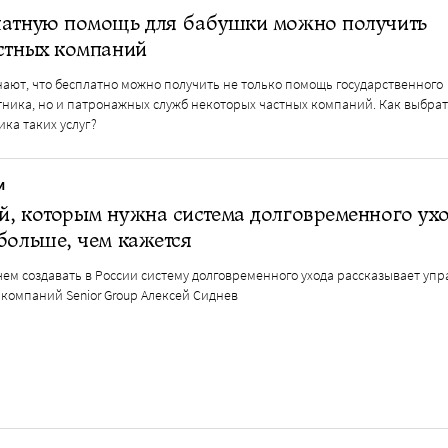
латную помощь для бабушки можно получить
стных компаний
нают, что бесплатно можно получить не только помощь государственного
тника, но и патронажных служб некоторых частных компаний. Как выбра
ка таких услуг?
И
, которым нужна система долговременного ухо
больше, чем кажется
чем создавать в России систему долговременного ухода рассказывает у
компаний Senior Group Алексей Сиднев