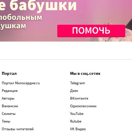
Портал
Мы в соц.сетях
Портал Милосердие.ru
Telegram
Редакция
Дзен
Авторы
ВКонтакте
Вакансии
Одноклассники
Сюжеты
YouTube
Темы
Rutube
Отзывы читателей
VK Видео