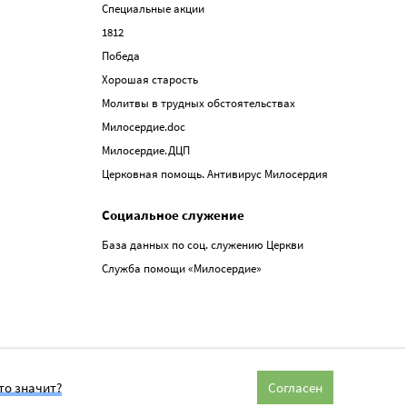
Специальные акции
1812
Победа
Хорошая старость
Молитвы в трудных обстоятельствах
Милосердие.doc
Милосердие.ДЦП
Церковная помощь. Антивирус Милосердия
Социальное служение
База данных по соц. служению Церкви
Служба помощи «Милосердие»
то значит?
Согласен