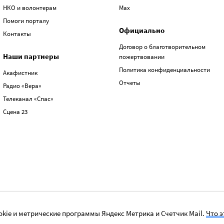
НКО и волонтерам
Max
Помоги порталу
Официально
Контакты
Договор о благотворительном
Наши партнеры
пожертвовании
Политика конфиденциальности
Акафистник
Отчеты
Радио «Вера»
Телеканал «Спас»
Сцена 23
kie и метрические программы Яндекс Метрика и Счетчик Mail.
Что э