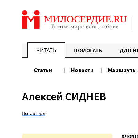
Перейти
к
содержанию
ЧИТАТЬ
ПОМОГАТЬ
ДЛЯ Н
Статьи
Новости
Маршруты
Алексей СИДНЕВ
Все авторы
ПРОБЛЕ