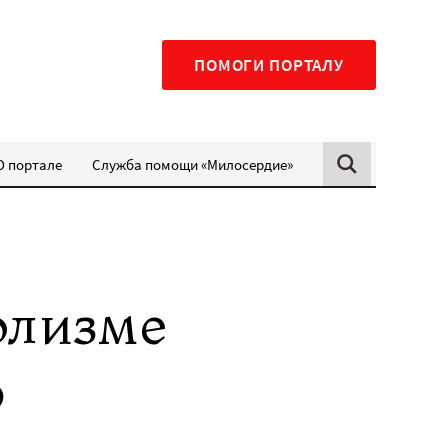
ПОМОГИ ПОРТАЛУ
О портале
Служба помощи «Милосердие»
олизме
ю