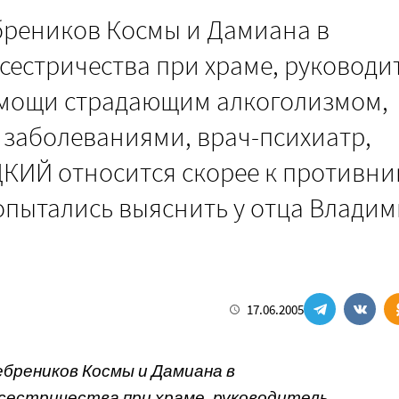
бреников Космы и Дамиана в
сестричества при храме, руководи
помощи страдающим алкоголизмом,
заболеваниями, врач-психиатр,
ИЙ относится скорее к противни
опытались выяснить у отца Владим
17.06.2005
ебреников Космы и Дамиана в
 сестричества при храме, руководитель