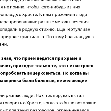
я не помню, чтобы кого-нибудь из них
оповедь о Христе. К нам приходили люди
перепробовавшие разные методы лечения.
попадали в родную стихию. Еще Тертуллиан
о природе христианка. Поэтому больная душа
зни.
 зная, что прием ведется при храме и
ачит, приходят только те, кто не настроен
попробовать воцерковиться. Но когда вы
 наверняка были больные, не желающие
и разные люди. Но с тех пор, как я стал
 говорить о Христе, когда это было возможно.
крыт для таких разговоров, ограничивался