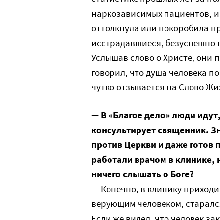
наркозависимых пациентов, и 
оттолкнула или покоробила пр
исстрадавшиеся, безуспешно 
Услышав слово о Христе, они 
говорил, что душа человека п
чутко отзывается на Слово Жи
— В «Благое дело» люди идут,
консультирует священник. Зн
против Церкви и даже готов 
работали врачом в клинике,
ничего слышать о Боге?
— Конечно, в клинику приходил
верующим человеком, старался
Если же видел, что человек за