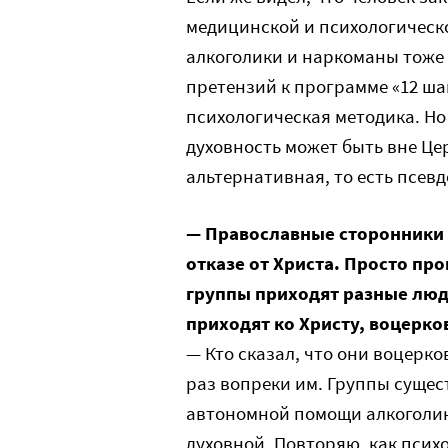
медицинской и психологическ
алкоголики и наркоманы тоже 
претензий к программе «12 шаг
психологическая методика. Но
духовность может быть вне Цер
альтернативная, то есть псевд
— Православные сторонники 
отказе от Христа. Просто про
группы приходят разные люди
приходят ко Христу, воцерко
— Кто сказал, что они воцерк
раз вопреки им. Группы сущес
автономной помощи алкоголик
духовной. Повторяю, как псих