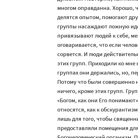
многом оправданна. Хорошо, ч
делятся опытом, помогают друг
группы насаждают ложную идею
привязывают людей к себе, м
оговаривается, что если чело
сорвется. И люди действитель
этих групп. Приходили ко мне 
группах они держались, но, пе
Потому что были совершенно 
ничего, кроме этих групп. Гр
«Богом, как они Его понимают
относятся, как к обскурантиз
лишь для того, чтобы священ
предоставляли помещения для 
Богочеловеческий организм. П