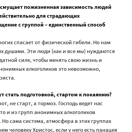
 смущает пожизненная зависимость людей
действительно для страдающих
щение с группой – единственный способ
ногих спасает от физической гибели. Но нам
их душами. Эти люди (как и все мы) нуждаются
датной силе, чтобы менять свою жизнь и
 анонимных алкоголиков это невозможно,
риста.
ут стать подготовкой, стартом к покаянию?
от, не старт, а тормоз. Господь ведет нас
то и из групп анонимных алкоголиков
 Но сама система, атмосфера в этих группах
ем человеку Христос, если у него есть панацея