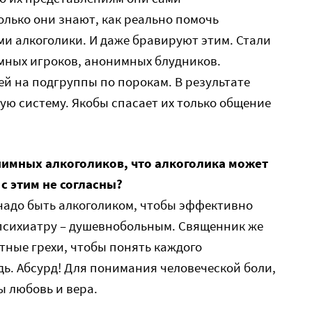
олько они знают, как реально помочь
ами алкоголики. И даже бравируют этим. Стали
мных игроков, анонимных блудников.
й на подгруппы по порокам. В результате
ю систему. Якобы спасает их только общение
нимных алкоголиков, что алкоголика может
с этим не согласны?
 надо быть алкоголиком, чтобы эффективно
 психиатру – душевнобольным. Священник же
тные грехи, чтобы понять каждого
дь. Абсурд! Для понимания человеческой боли,
 любовь и вера.