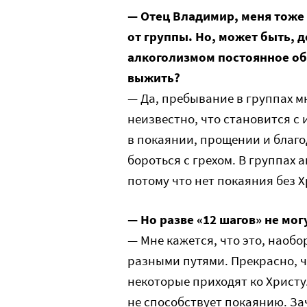
— Отец Владимир, меня тоже
от группы. Но, может быть, 
алкоголизмом постоянное об
выжить?
— Да, пребывание в группах м
неизвестно, что становится с 
в покаянии, прощении и благо
бороться с грехом. В группах
потому что нет покаяния без Х
— Но разве «12 шагов» не мог
— Мне кажется, что это, наобор
разными путями. Прекрасно, ч
некоторые приходят ко Христу.
не способствует покаянию. Зач