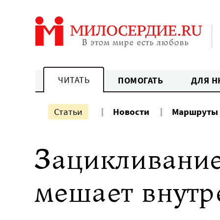
Перейти
к
содержанию
ЧИТАТЬ
ПОМОГАТЬ
ДЛЯ Н
Статьи
Новости
Маршруты
Зацикливание
мешает внутр