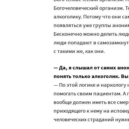
Богочеловеческий организм. Т
алкоголику. Потому что они с
появляться уже группы анони
Бесконечно можно делить люде
люди попадают в самозамкнуту
с такими же, как они.
— Да, я слышал от самих ано
понять только алкоголик. Вы 
— По этой логике и наркологу
помогать своим пациентам. А
вообще должен иметь все смер
приходящего к нему на испове
человеческих страданий нужны