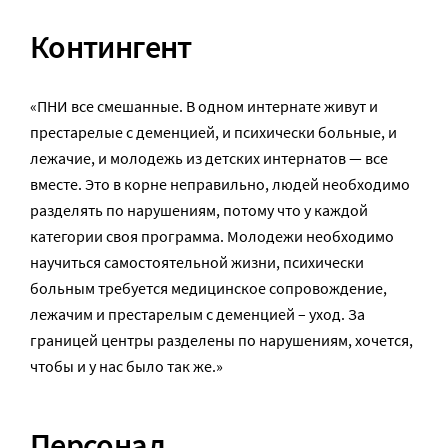
Контингент
«ПНИ все смешанные. В одном интернате живут и
престарелые с деменцией, и психически больные, и
лежачие, и молодежь из детских интернатов — все
вместе. Это в корне неправильно, людей необходимо
разделять по нарушениям, потому что у каждой
категории своя программа. Молодежи необходимо
научиться самостоятельной жизни, психически
больным требуется медицинское сопровождение,
лежачим и престарелым с деменцией – уход. За
границей центры разделены по нарушениям, хочется,
чтобы и у нас было так же.»
Персонал