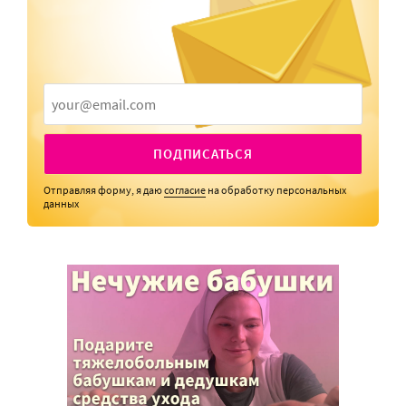
ПОДПИСАТЬСЯ
Отправляя форму, я даю
согласие
на обработку персональных
данных