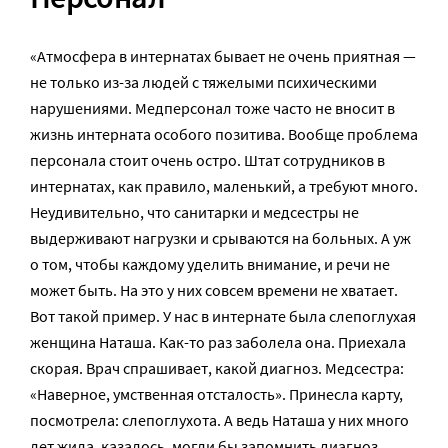
«Атмосфера в интернатах бывает не очень приятная —
не только из-за людей с тяжелыми психическими
нарушениями. Медперсонал тоже часто не вносит в
жизнь интерната особого позитива. Вообще проблема
персонала стоит очень остро. Штат сотрудников в
интернатах, как правило, маленький, а требуют много.
Неудивительно, что санитарки и медсестры не
выдерживают нагрузки и срываются на больных. А уж
о том, чтобы каждому уделить внимание, и речи не
может быть. На это у них совсем времени не хватает.
Вот такой пример. У нас в интернате была слепоглухая
женщина Наташа. Как-то раз заболела она. Приехала
скорая. Врач спрашивает, какой диагноз. Медсестра:
«Наверное, умственная отсталость». Принесла карту,
посмотрела: слепоглухота. А ведь Наташа у них много
лет жила, казалось, могли бы запомнить диагноз.