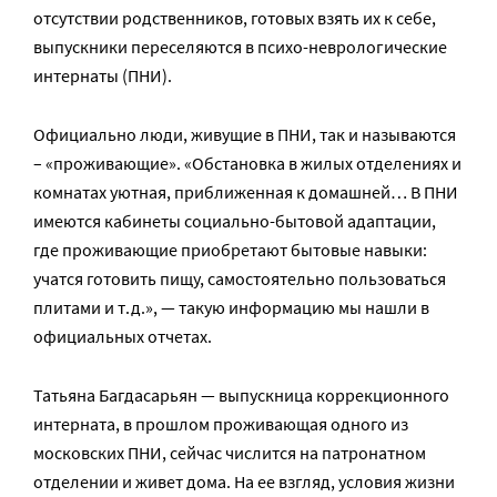
отсутствии родственников, готовых взять их к себе,
выпускники переселяются в психо-неврологические
интернаты (ПНИ).
Официально люди, живущие в ПНИ, так и называются
– «проживающие». «Обстановка в жилых отделениях и
комнатах уютная, приближенная к домашней… В ПНИ
имеются кабинеты социально-бытовой адаптации,
где проживающие приобретают бытовые навыки:
учатся готовить пищу, самостоятельно пользоваться
плитами и т.д.», — такую информацию мы нашли в
официальных отчетах.
Татьяна Багдасарьян — выпускница коррекционного
интерната, в прошлом проживающая одного из
московских ПНИ, сейчас числится на патронатном
отделении и живет дома. На ее взгляд, условия жизни