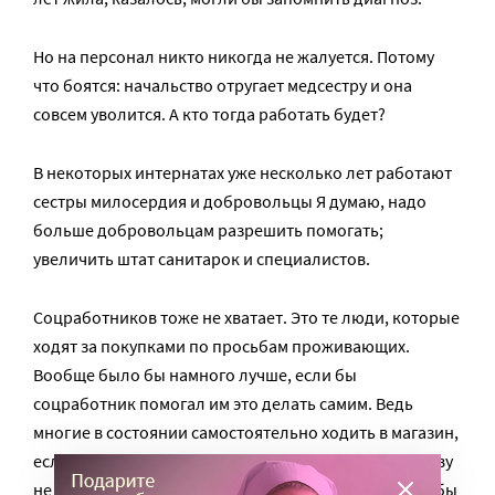
Но на персонал никто никогда не жалуется. Потому
что боятся: начальство отругает медсестру и она
совсем уволится. А кто тогда работать будет?
В некоторых интернатах уже несколько лет работают
сестры милосердия и добровольцы Я думаю, надо
больше добровольцам разрешить помогать;
увеличить штат санитарок и специалистов.
Соцработников тоже не хватает. Это те люди, которые
ходят за покупками по просьбам проживающих.
Вообще было бы намного лучше, если бы
соцработник помогал им это делать самим. Ведь
многие в состоянии самостоятельно ходить в магазин,
если кто-то их будет сопровождать. Вот я сейчас живу
не в интернате, а дома, на патронаже. Я не хочу, чтобы