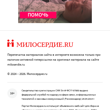
Перепечатка материалов сайта в интернете возможна только при
наличии активной гиперссылки на оригинал материала на сайте
miloserdie.ru
© 2024 – 2026. Милосердие.ru
Свидетельство о регистрации СМИ Эл № ФС77-57850 выдано
16+
федеральной службой по надзору в сфере связи, информационных
технологий и массовых коммуникаций (Роскомнадзор) 25.04.2014 г.
Портал Милосердие.ru использует объявления и веб-сайт для сбора не