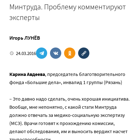
Минтруда. Проблему комментируют
эксперты
Игорь ЛУНЁВ
24.03.2016
Карина Авдеева
, председатель благотворительного
фонда «Большие дела», инвалид 1 группы (Рязань)
– Это давно надо сделать, очень хорошая инициатива.
Вообще, мне непонятно, с какой стати Минтруда
должно отвечать за медико-социальную экспертизу
(МСЭ). Врачи готовят к прохождению комиссии,
делают обследования, им и выносить вердикт насчет
трудоспособности.