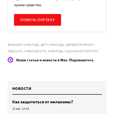
нужны средства.
ПОМОЧЬ ПОРТАЛУ
,
,
БОЛЬНЫЕ И ИНВАЛИДЫ
ДЕТИ-ИНВАЛИДЫ
ЗДРАВООХРАНЕНИЕ И
,
,
,
МЕДИЦИНА
ИНВАЛИДНОСТЬ
ИНВАЛИДЫ
СОЦИАЛЬНАЯ ПОЛИТИКА
Наши статьи и новости в Max. Подпишитесь
НОВОСТИ
Как защититься от меланомы?
10 авг, 14:46