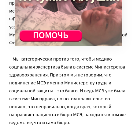
профессор, заведующий кафедрой неврологии,
медико-социальной экспертизы и реабилитации
ФГБОУ ДПО «Санкт-Петербургский институт
усовершенствования врачей-экспертов»
Министерства труда и социальной защиты Российской
Федерации
– Мы категорически против того, чтобы медико-
социальная экспертиза была в системе Министерства
здравоохранения. При этом мы не говорим, что
подчинение МСЭ именно Министерству труда и
социальной защиты – это благо. И ведь МСЭ уже была
в системе Минздрава, но потом правительство
поняло, что неправильно, когда врач, который
направляет пациента в бюро МСЭ, находится в том же
ведомстве, что и само бюро.