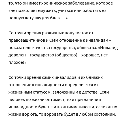
то, что он имеет хроническое заболевание, которое
«не позволяет ему жить, учиться или работать на
полную катушку для блага…».
Со точки зрения различных популистов от
правозащитников и СМИ отношение к инвалидам –
показатель качества государства, общества: «Инвалид
доволен – государство (общество) – хорошее, нет –
плохое!»
Со точки зрения самих инвалидов и их близких
отношение к инвалидности определяется их
жизненным статусом, заложенным в детстве. Если
человек по жизни оптимист, то и при наличии
инвалидности будет жить оптимистически, если он по
жизни ворюга, то воровать будет в любом состоянии.