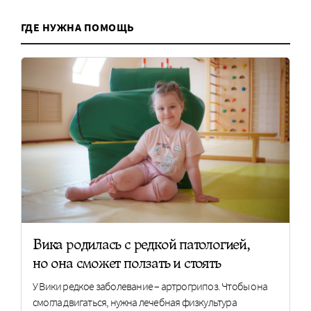
ГДЕ НУЖНА ПОМОЩЬ
Вика родилась с редкой патологией,
но она сможет ползать и стоять
У Вики редкое заболевание – артрогрипоз. Чтобы она
смогла двигаться, нужна лечебная физкультура