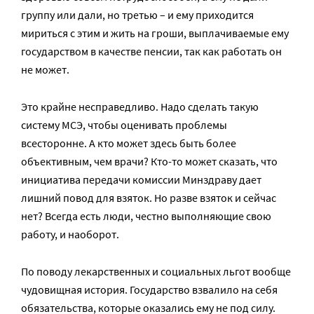
группу или дали, но третью – и ему приходится
мириться с этим и жить на гроши, выплачиваемые ему
государством в качестве пенсии, так как работать он
не может.
Это крайне несправедливо. Надо сделать такую
систему МСЭ, чтобы оценивать проблемы
всесторонне. А кто может здесь быть более
объективным, чем врачи? Кто-то может сказать, что
инициатива передачи комиссии Минздраву дает
лишний повод для взяток. Но разве взяток и сейчас
нет? Всегда есть люди, честно выполняющие свою
работу, и наоборот.
По поводу лекарственных и социальных льгот вообще
чудовищная история. Государство взвалило на себя
обязательства, которые оказались ему не под силу.