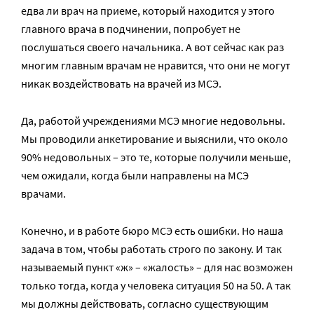
едва ли врач на приеме, который находится у этого
главного врача в подчинении, попробует не
послушаться своего начальника. А вот сейчас как раз
многим главным врачам не нравится, что они не могут
никак воздействовать на врачей из МСЭ.
Да, работой учреждениями МСЭ многие недовольны.
Мы проводили анкетирование и выяснили, что около
90% недовольных – это те, которые получили меньше,
чем ожидали, когда были направлены на МСЭ
врачами.
Конечно, и в работе бюро МСЭ есть ошибки. Но наша
задача в том, чтобы работать строго по закону. И так
называемый пункт «ж» – «жалость» – для нас возможен
только тогда, когда у человека ситуация 50 на 50. А так
мы должны действовать, согласно существующим