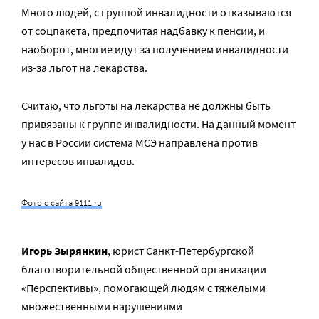
Много людей, с группой инвалидности отказываются
от соцпакета, предпочитая надбавку к пенсии, и
наоборот, многие идут за получением инвалидности
из-за льгот на лекарства.
Считаю, что льготы на лекарства не должны быть
привязаны к группе инвалидности. На данный момент
у нас в России система МСЭ направлена против
интересов инвалидов.
Фото с сайта 9111.ru
Игорь Зырянкин
, юрист Санкт-Петербургской
благотворительной общественной организации
«Перспективы», помогающей людям с тяжелыми
множественными нарушениями