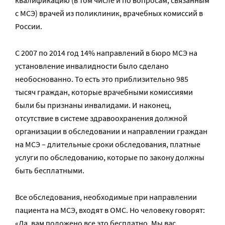
квалификацию (в том числе и по вопросам, связанным
с МСЭ) врачей из поликлиник, врачебных комиссий в
России.
С 2007 по 2014 год 14% направлений в бюро МСЭ на
установление инвалидности было сделано
необоснованно. То есть это приблизительно 985
тысяч граждан, которые врачебными комиссиями
были бы признаны инвалидами. И наконец,
отсутствие в системе здравоохранения должной
организации в обследовании и направлении граждан
на МСЭ – длительные сроки обследования, платные
услуги по обследованию, которые по закону должны
быть бесплатными.
Все обследования, необходимые при направлении
пациента на МСЭ, входят в ОМС. Но человеку говорят:
«Да, вам положено все это бесплатно. Мы вас