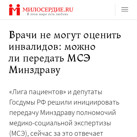
Перейти
к
содержанию
Врачи не могут оценить
инвалидов: можно
ли передать МСЭ
Минздраву
«Лига пациентов» и депутаты
Госдумы РФ решили инициировать
передачу Минздраву полномочий
медико-социальной экспертизы
(МСЭ), сейчас за это отвечает