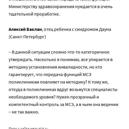
Министерству здравоохранения нуждается в очень
тщательной проработке.
Алексей Баклан
, отец ребенка с синдромом Дауна
(Санкт-Петербург)
– В данной ситуации сложно что-то категоричное
утверждать. Насколько я понимаю, все упирается в
методику установления инвалидности, но кто
гарантирует, что передача функций МСЭ
поликлиникам повлияет на методику? К тому же,
откуда в поликлиниках вдруг возьмутся специалисты
необходимого уровня? Нужен прозрачный и
компетентный контроль за МСЭ, а в чьем она ведении
– не так важно.
Фото с сайта neinvalid.ru