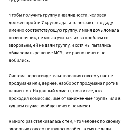
Чтобы получить группу инвалидности, человек
должен пройти 7 кругов ада, и то не факт, что дадут
именно соответствующую группу. У меня дочь ломала
позвоночник, не могла учиться из-за проблем со
здоровьем, ей не дали группу, и хотя мы пытались
обжаловать решение МСЭ, все равно ничего не
добились.
Система переосвидетельствования совсем у нас не
продумана или, вернее, наоборот продумана против
пациентов. На данный момент, почти все, кто
проходил комиссию, имеют заниженные группы или в
худшем случае вообще ничего не имеют.
Я много раз сталкивалась с тем, что человек по своему
здоровью совсем нетрудоспособен, а ему не дали