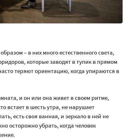
бразом – в них много естественного света,
ридоров, которые заводят в тупик в прямом
 часто теряют ориентацию, когда упираются в
мната, и он или она живет в своем ритме,
кто встает в шесть утра, не нарушает
ать, есть своя ванная, и зеркало в ней не
жно осторожно убрать, когда человек
жение.