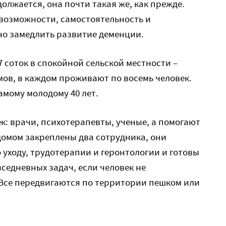
олжается, она почти такая же, как прежде.
 возможности, самостоятельность и
о замедлить развитие деменции.
 соток в спокойной сельской местности –
ов, в каждом проживают по восемь человек.
самому молодому 40 лет.
к: врачи, психотерапевты, ученые, а помогают
домом закреплены два сотрудника, они
уходу, трудотерапии и геронтологии и готовы
седневных задач, если человек не
 Все передвигаются по территории пешком или