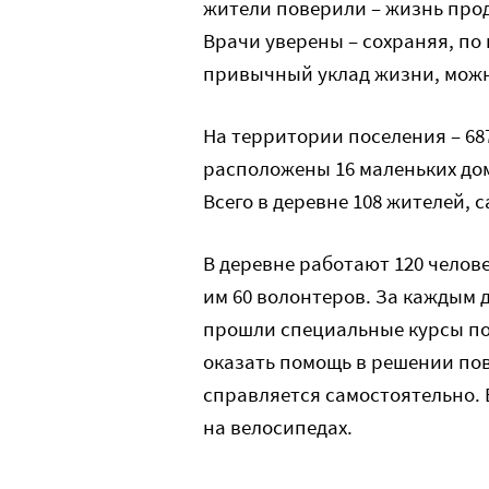
жители поверили – жизнь прод
Врачи уверены – сохраняя, по
привычный уклад жизни, можн
На территории поселения – 687
расположены 16 маленьких дом
Всего в деревне 108 жителей, 
В деревне работают 120 челове
им 60 волонтеров. За каждым 
прошли специальные курсы по 
оказать помощь в решении пов
справляется самостоятельно.
на велосипедах.