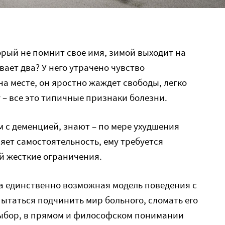
орый не помнит свое имя, зимой выходит на
вает два? У него утрачено чувство
на месте, он яростно жаждет свободы, легко
 – все это типичные признаки болезни.
м с деменцией, знают – по мере ухудшения
яет самостоятельность, ему требуется
й жесткие ограничения.
а единственно возможная модель поведения с
ытаться подчинить мир больного, сломать его
ыбор, в прямом и философском понимании