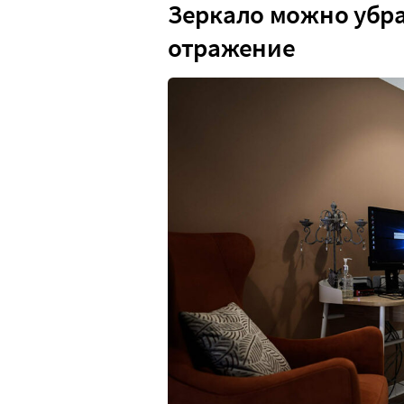
Зеркало можно убра
отражение