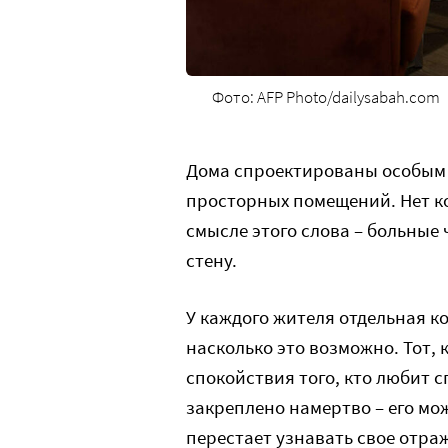
Фото: AFP Photo/dailysabah.com
Дома спроектированы особым о
просторных помещений. Нет ко
смысле этого слова – больные
стену.
У каждого жителя отдельная ко
насколько это возможно. Тот, 
спокойствия того, кто любит сп
закреплено намертво – его мо
перестает узнавать свое отра