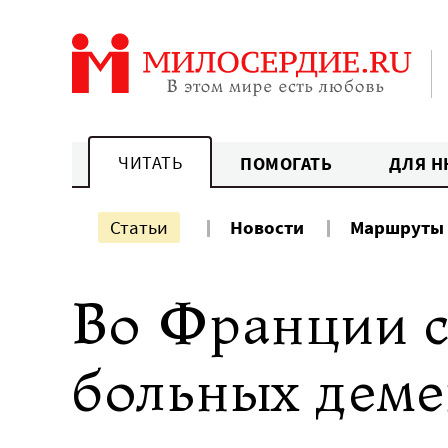
Перейти
к
содержанию
ЧИТАТЬ
ПОМОГАТЬ
ДЛЯ Н
Статьи
Новости
Маршруты
Во Франции с
больных дем