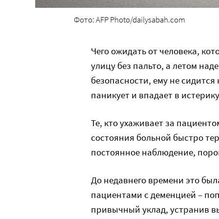
Фото: AFP Photo/dailysabah.com
Чего ожидать от человека, кот
улицу без пальто, а летом наде
безопасности, ему не сидится 
паникует и впадает в истерику
Те, кто ухаживает за пациенто
состояния больной быстро тер
постоянное наблюдение, поро
До недавнего времени это был
пациентами с деменцией – поп
привычный уклад, устранив в