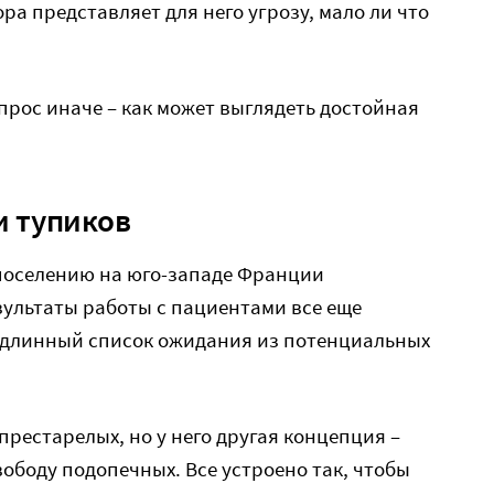
ора представляет для него угрозу, мало ли что
прос иначе – как может выглядеть достойная
и тупиков
 поселению на юго-западе Франции
езультаты работы с пациентами все еще
ь длинный список ожидания из потенциальных
 престарелых, но у него другая концепция –
вободу подопечных. Все устроено так, чтобы