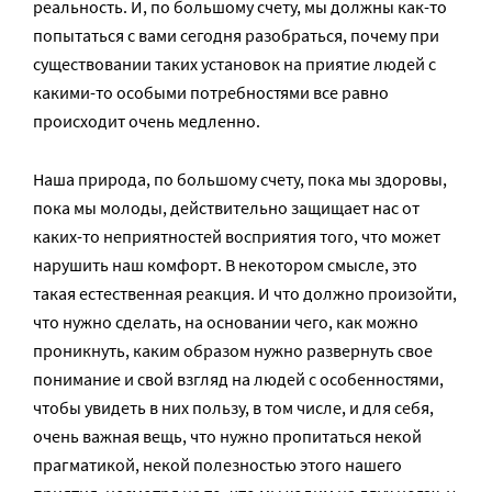
реальность. И, по большому счету, мы должны как-то
попытаться с вами сегодня разобраться, почему при
существовании таких установок на приятие людей с
какими-то особыми потребностями все равно
происходит очень медленно.
Наша природа, по большому счету, пока мы здоровы,
пока мы молоды, действительно защищает нас от
каких-то неприятностей восприятия того, что может
нарушить наш комфорт. В некотором смысле, это
такая естественная реакция. И что должно произойти,
что нужно сделать, на основании чего, как можно
проникнуть, каким образом нужно развернуть свое
понимание и свой взгляд на людей с особенностями,
чтобы увидеть в них пользу, в том числе, и для себя,
очень важная вещь, что нужно пропитаться некой
прагматикой, некой полезностью этого нашего