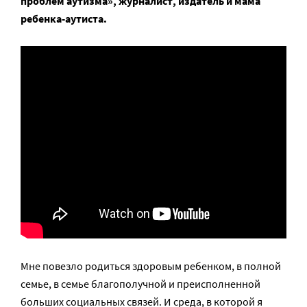
проблем аутизма», журналист, издатель и мама
ребенка-аутиста.
Мне повезло родиться здоровым ребенком, в полной
семье, в семье благополучной и преисполненной
больших социальных связей. И среда, в которой я