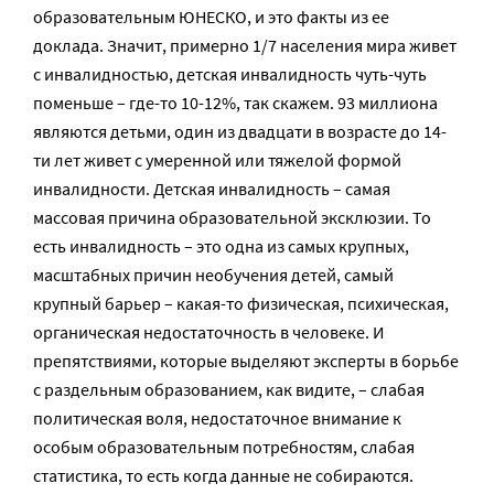
образовательным ЮНЕСКО, и это факты из ее
доклада. Значит, примерно 1/7 населения мира живет
с инвалидностью, детская инвалидность чуть-чуть
поменьше – где-то 10-12%, так скажем. 93 миллиона
являются детьми, один из двадцати в возрасте до 14-
ти лет живет с умеренной или тяжелой формой
инвалидности. Детская инвалидность – самая
массовая причина образовательной эксклюзии. То
есть инвалидность – это одна из самых крупных,
масштабных причин необучения детей, самый
крупный барьер – какая-то физическая, психическая,
органическая недостаточность в человеке. И
препятствиями, которые выделяют эксперты в борьбе
с раздельным образованием, как видите, – слабая
политическая воля, недостаточное внимание к
особым образовательным потребностям, слабая
статистика, то есть когда данные не собираются.