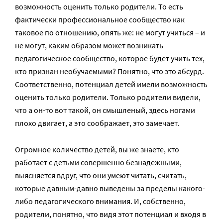
возможность оценить только родители. То есть
фактически профессиональное сообщество как
таковое по отношению, опять же: не могут учиться – и
не могут, каким образом может возникать
педагогическое сообщество, которое будет учить тех,
кто признан необучаемыми? Понятно, что это абсурд.
Соответственно, потенциал детей имели возможность
оценить только родители. Только родители видели,
что а он-то вот такой, он смышленый, здесь ногами
плохо двигает, а это соображает, это замечает.
Огромное количество детей, вы же знаете, кто
работает с детьми совершенно безнадежными,
выясняется вдруг, что они умеют читать, считать,
которые давным-давно выведены за пределы какого-
либо педагогического внимания. И, собственно,
родители, понятно, что видя этот потенциал и входя в