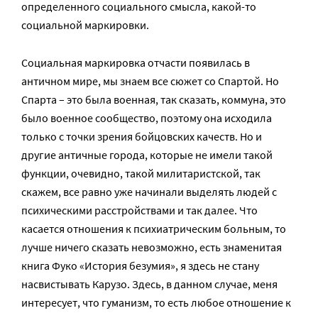
определенного социального смысла, какой-то
социальной маркировки.
Социальная маркировка отчасти появилась в
античном мире, мы знаем все сюжет со Спартой. Но
Спарта – это была военная, так сказать, коммуна, это
было военное сообщество, поэтому она исходила
только с точки зрения бойцовских качеств. Но и
другие античные города, которые не имели такой
функции, очевидно, такой милитаристской, так
скажем, все равно уже начинали выделять людей с
психическими расстройствами и так далее. Что
касается отношения к психиатрическим больным, то
лучше ничего сказать невозможно, есть знаменитая
книга Фуко «История безумия», я здесь не стану
насвистывать Карузо. Здесь, в данном случае, меня
интересует, что гуманизм, то есть любое отношение к