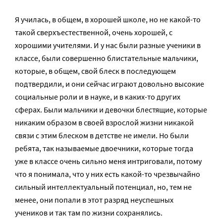
Я училась, в общем, в хорошей школе, но не какой-то
такой сверхъестественной, очень хорошей, с
хорошими учителями. И у нас были разные ученики в
классе, были совершенно блистательные мальчики,
которые, в общем, свой блеск в последующем
подтвердили, и они сейчас играют довольно высокие
социальные роли и в науке, и в каких-то других
сферах. Были мальчики и девочки блестящие, которые
никаким образом в своей взрослой жизни никакой
связи с этим блеском в детстве не имели. Но были
ребята, так называемые двоечники, которые тогда
уже в классе очень сильно меня интриговали, потому
что я понимала, что у них есть какой-то чрезвычайно
сильный интеллектуальный потенциал, но, тем не
менее, они попали в этот разряд неуспешных
учеников и так там по жизни сохранялись.