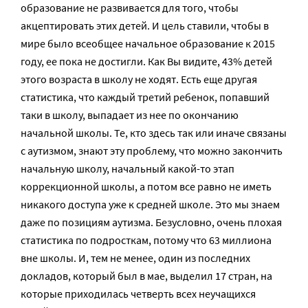
образование не развивается для того, чтобы
акцептировать этих детей. И цель ставили, чтобы в
мире было всеобщее начальное образование к 2015
году, ее пока не достигли. Как Вы видите, 43% детей
этого возраста в школу не ходят. Есть еще другая
статистика, что каждый третий ребенок, попавший
таки в школу, выпадает из нее по окончанию
начальной школы. Те, кто здесь так или иначе связаны
с аутизмом, знают эту проблему, что можно закончить
начальную школу, начальный какой-то этап
коррекционной школы, а потом все равно не иметь
никакого доступа уже к средней школе. Это мы знаем
даже по позициям аутизма. Безусловно, очень плохая
статистика по подросткам, потому что 63 миллиона
вне школы. И, тем не менее, один из последних
докладов, который был в мае, выделил 17 стран, на
которые приходилась четверть всех неучащихся