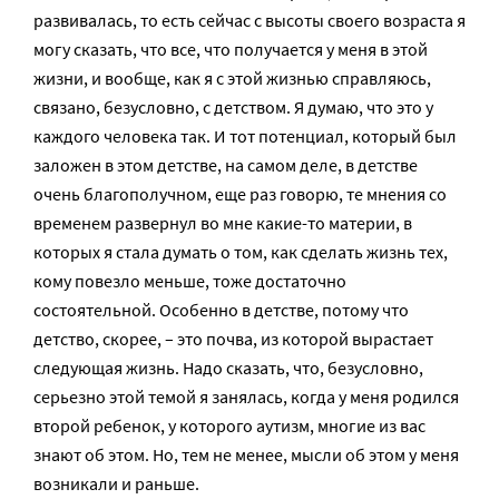
развивалась, то есть сейчас с высоты своего возраста я
могу сказать, что все, что получается у меня в этой
жизни, и вообще, как я с этой жизнью справляюсь,
связано, безусловно, с детством. Я думаю, что это у
каждого человека так. И тот потенциал, который был
заложен в этом детстве, на самом деле, в детстве
очень благополучном, еще раз говорю, те мнения со
временем развернул во мне какие-то материи, в
которых я стала думать о том, как сделать жизнь тех,
кому повезло меньше, тоже достаточно
состоятельной. Особенно в детстве, потому что
детство, скорее, – это почва, из которой вырастает
следующая жизнь. Надо сказать, что, безусловно,
серьезно этой темой я занялась, когда у меня родился
второй ребенок, у которого аутизм, многие из вас
знают об этом. Но, тем не менее, мысли об этом у меня
возникали и раньше.