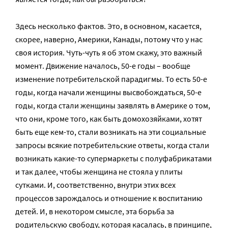
Здесь несколько фактов. Это, в основном, касается,
скорее, наверно, Америки, Канады, потому что у нас
своя история. Чуть-чуть я об этом скажу, это важный
момент. Движение началось, 50-е годы – вообще
изменение потребительской парадигмы. То есть 50-е
годы, когда начали женщины высвобождаться, 50-е
годы, когда стали женщины заявлять в Америке о том,
что они, кроме того, как быть домохозяйками, хотят
быть еще кем-то, стали возникать на эти социальные
запросы всякие потребительские ответы, когда стали
возникать какие-то супермаркеты с полуфабрикатами
и так далее, чтобы женщина не стояла у плиты
сутками. И, соответственно, внутри этих всех
процессов зарождалось и отношение к воспитанию
детей. И, в некотором смысле, эта борьба за
родительскую свободу, которая касалась, в принципе,