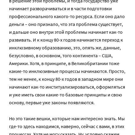
в решение этой проблемы, и тогда государство уже
начинает разворачиваться и в части подготовки
профессионального какого-то ресурса. Если оно дало
деньги – оно признало, что эта проблема существует,
и дальше оно внутри этой проблемы начинает как-то
развивать. И к концу 80-х годов начинается переход к
инклюзивному образованию, это, опять же, данные,
безусловно, в основном, того континента – США,
Америки. Хотя, в принципе, в Великобритании тоже
какие-то инклюзивные процессы начинаются. Просто,
тем не менее, к концу 80-х годов в западном мире они
начинают как-то институализироваться, оформляться
и уже иметь свои какие-то базовые принципы и свою
основу, первые уже законы появляются.
Но это такие вешки, которые нам интересно знать. Мы
где-то здесь находимся, наверно, сейчас с вами, в этих
процессах. Хотя не могу сказать. Ну, условно скажем,