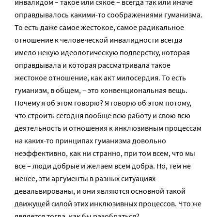
инвалидом – такое или сякое – всегда так или иначе
оправдывалось какими-то соображениями гуманизма.
То есть даже самое жестокое, самое радикальное
отношение к человеческой инвалидности всегда
имело некую идеологическую подверстку, которая
оправдывала и которая рассматривала такое
жестокое отношение, как акт милосердия. То есть
гуманизм, в общем, – это конвенциональная вещь.
Почему я об этом говорю? Я говорю об этом потому,
что строить сегодня вообще всю работу и свою всю
деятельность и отношения к инклюзивным процессам
на каких-то принципах гуманизма довольно
неэффективно, как ни странно, при том всем, что мы
все – люди добрые и желаем всем добра. Но, тем не
менее, эти аргументы в разных ситуациях
девальвированы, и они являются основной такой
движущей силой этих инклюзивных процессов. Что же
является тогда, как бы разобраться?