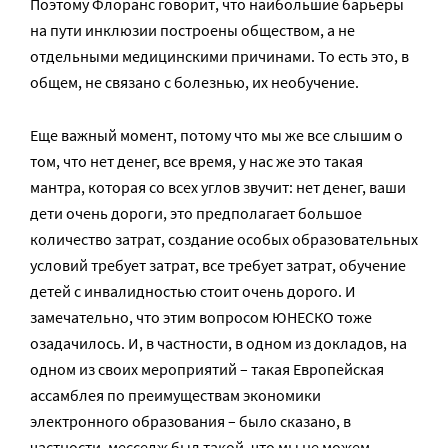
Поэтому Флоранс говорит, что наибольшие барьеры
на пути инклюзии построены обществом, а не
отдельными медицинскими причинами. То есть это, в
общем, не связано с болезнью, их необучение.
Еще важный момент, потому что мы же все слышим о
том, что нет денег, все время, у нас же это такая
мантра, которая со всех углов звучит: нет денег, ваши
дети очень дороги, это предполагает большое
количество затрат, создание особых образовательных
условий требует затрат, все требует затрат, обучение
детей с инвалидностью стоит очень дорого. И
замечательно, что этим вопросом ЮНЕСКО тоже
озадачилось. И, в частности, в одном из докладов, на
одном из своих мероприятий – такая Европейская
ассамблея по преимуществам экономики
электронного образования – было сказано, в
частности, месседж был такой, что мы не можем