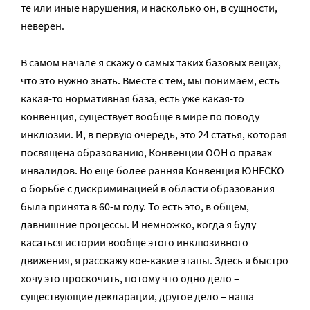
те или иные нарушения, и насколько он, в сущности,
неверен.
В самом начале я скажу о самых таких базовых вещах,
что это нужно знать. Вместе с тем, мы понимаем, есть
какая-то нормативная база, есть уже какая-то
конвенция, существует вообще в мире по поводу
инклюзии. И, в первую очередь, это 24 статья, которая
посвящена образованию, Конвенции ООН о правах
инвалидов. Но еще более ранняя Конвенция ЮНЕСКО
о борьбе с дискриминацией в области образования
была принята в 60-м году. То есть это, в общем,
давнишние процессы. И немножко, когда я буду
касаться истории вообще этого инклюзивного
движения, я расскажу кое-какие этапы. Здесь я быстро
хочу это проскочить, потому что одно дело –
существующие декларации, другое дело – наша