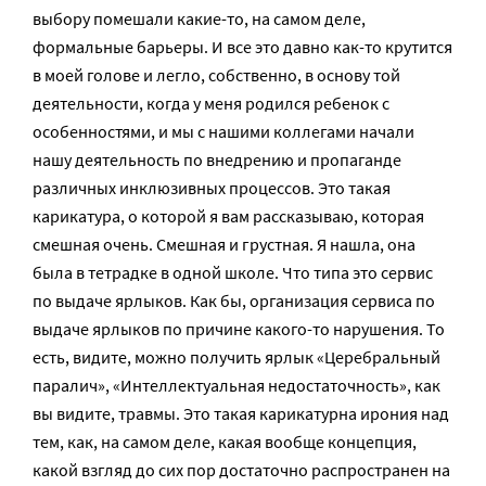
выбору помешали какие-то, на самом деле,
формальные барьеры. И все это давно как-то крутится
в моей голове и легло, собственно, в основу той
деятельности, когда у меня родился ребенок с
особенностями, и мы с нашими коллегами начали
нашу деятельность по внедрению и пропаганде
различных инклюзивных процессов. Это такая
карикатура, о которой я вам рассказываю, которая
смешная очень. Смешная и грустная. Я нашла, она
была в тетрадке в одной школе. Что типа это сервис
по выдаче ярлыков. Как бы, организация сервиса по
выдаче ярлыков по причине какого-то нарушения. То
есть, видите, можно получить ярлык «Церебральный
паралич», «Интеллектуальная недостаточность», как
вы видите, травмы. Это такая карикатурна ирония над
тем, как, на самом деле, какая вообще концепция,
какой взгляд до сих пор достаточно распространен на