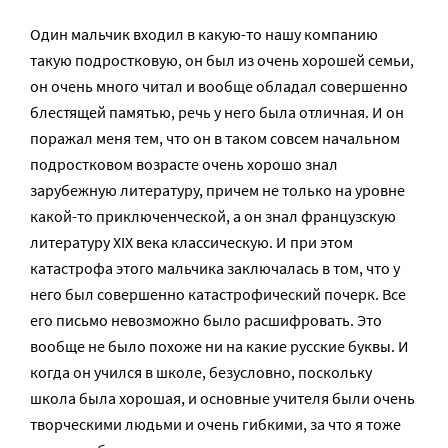
Один мальчик входил в какую-то нашу компанию
такую подростковую, он был из очень хорошей семьи,
он очень много читал и вообще обладал совершенно
блестящей памятью, речь у него была отличная. И он
поражал меня тем, что он в таком совсем начальном
подростковом возрасте очень хорошо знал
зарубежную литературу, причем не только на уровне
какой-то приключенческой, а он знал французскую
литературу XIX века классическую. И при этом
катастрофа этого мальчика заключалась в том, что у
него был совершенно катастрофический почерк. Все
его письмо невозможно было расшифровать. Это
вообще не было похоже ни на какие русские буквы. И
когда он учился в школе, безусловно, поскольку
школа была хорошая, и основные учителя были очень
творческими людьми и очень гибкими, за что я тоже