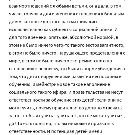
взаимоотношений с любыми детьми, она дала, в том
числе, толчок и для изменения отношения к больным
детям, которые до этого рассматривались
исключительно как субъекты социальной опеки. И
для того времени, опять же, абсолютной нормой, в
этом не было ничего чего-то такого экстравагантного,
в этом не было ничего, нарушающего представления о
мире, в этом не было ничего экстремистского по
отношению к человеку, это были в норме убеждения о
том, что дети с нарушениями развития неспособны к
обучению, и мейнстримовое такое наполнение
социального такого эфира. И правительства не несут
ответственности за обучение этих детей: если они не
могут учить, почему правительство должно отвечать
за то, чтобы их учить – учить тех, кто не может учиться,
да? То есть понятно, что вы не можете призвать к
ответственности. И потенциал детей имели