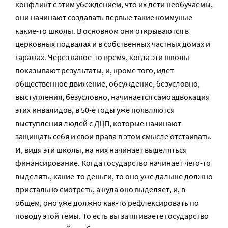
конфликт с этим убеждением, что их дети необучаемы,
они начинают создавать первые такие коммуные
какие-то школы. В основном они открываются в
церковных подвалах и в собственных частных домах и
гаражах. Через какое-то время, когда эти школы
показывают результаты, и, кроме того, идет
общественное движение, обсуждение, безусловно,
выступления, безусловно, начинается самоадвокация
этих инвалидов, в 50-е годы уже появляются
выступления людей с ДЦП, которые начинают
защищать себя и свои права в этом смысле отстаивать.
И, видя эти школы, на них начинает выделяться
финансирование. Когда государство начинает чего-то
выделять, какие-то деньги, то оно уже дальше должно
пристально смотреть, а куда оно выделяет, и, в
общем, оно уже должно как-то рефлексировать по
поводу этой темы. То есть вы затягиваете государство