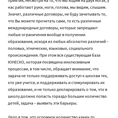
приятия, несмотря на то, что мы ходим на двух ногах, у
нас работают руки, ноги, голова, мы видим, слышим.
Значит, различные договоры, не буду зачитывать то,
что Вы можете прочитать сами, то есть различные
международные договоры, которые запрещают
любые ограничения вообще в получении
образования, исходя из любых абсолютно различий –
половых, этнических, языковых, социального
происхождения. При этом вся существующая база
ЮНЕСКО, которая посвящена инклюзивным
процессам, в том числе, обращает внимание, что
задача не только поддерживать доступ к школам тех,
кто уже учится, и поддерживать и стимулировать их
образование, и не только декларировать о том, что в
школу должно попасть гораздо большее количество
детей, задача – выявить эти барьеры.
Дело в том, что огромное количество каких-то