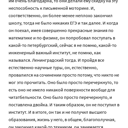
им очень благодарна, то они делали ему скидку на эту
неспособность к письменной моторике. И,
соответственно, он более-менее неплохо закончил
школу, тогда не было никаких ЕГЭ и так далее. И когда
он поехал, имея совершенно прекрасные знания по
математике и по физике, он попробовал поступать в
какой-то петербургский, сейчас я не помню, какой-то
инженерный важный институт, не помню, как
назывался. Ленинградский тогда. И пройдя все
естественно-научные туры, он, естественно,
провалился на сочинении просто потому, что никто не
мог это прочитать. Оно было просто перечеркнуто, то
есть оно не имело никакой поверхности вообще для
читатбельности. Оно было просто перечеркнуто, и
поставлена двойка. И таким образом, он не поступил в
институт. И в итоге, он так и не получил высшего
образования, жизнь у него, в общем, благополучная,
он закончил какой-то техникум, он занимается