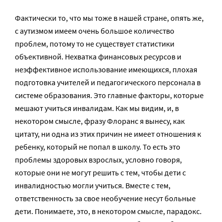
Фактически то, что мы тоже в нашей стране, опять же,
с аутизмом имеем очень большое количество
проблем, потому то не существует статистики
объективной. Нехватка финансовых ресурсов и
неэффективное использование имеющихся, плохая
подготовка учителей и педагогического персонала в
системе образования. Это главные факторы, которые
мешают учиться инвалидам. Как мы видим, и, в
некотором смысле, фразу Флоранс я вынесу, как
цитату, ни одна из этих причин не имеет отношения к
ребенку, который не попал в школу. То есть это
проблемы здоровых взрослых, условно говоря,
которые они не могут решить с тем, чтобы дети с
инвалидностью могли учиться. Вместе с тем,
ответственность за свое необучение несут больные
дети. Понимаете, это, в некотором смысле, парадокс.