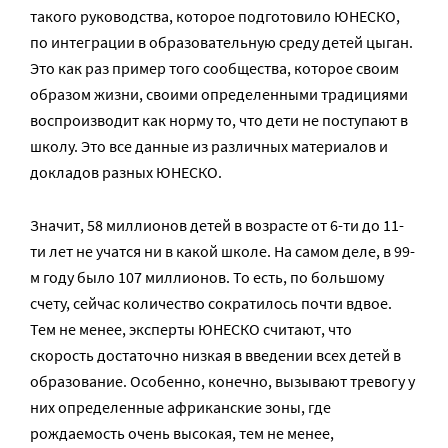
такого руководства, которое подготовило ЮНЕСКО,
по интеграции в образовательную среду детей цыган.
Это как раз пример того сообщества, которое своим
образом жизни, своими определенными традициями
воспроизводит как норму то, что дети не поступают в
школу. Это все данные из различных материалов и
докладов разных ЮНЕСКО.
Значит, 58 миллионов детей в возрасте от 6-ти до 11-
ти лет не учатся ни в какой школе. На самом деле, в 99-
м году было 107 миллионов. То есть, по большому
счету, сейчас количество сократилось почти вдвое.
Тем не менее, эксперты ЮНЕСКО считают, что
скорость достаточно низкая в введении всех детей в
образование. Особенно, конечно, вызывают тревогу у
них определенные африканские зоны, где
рождаемость очень высокая, тем не менее,