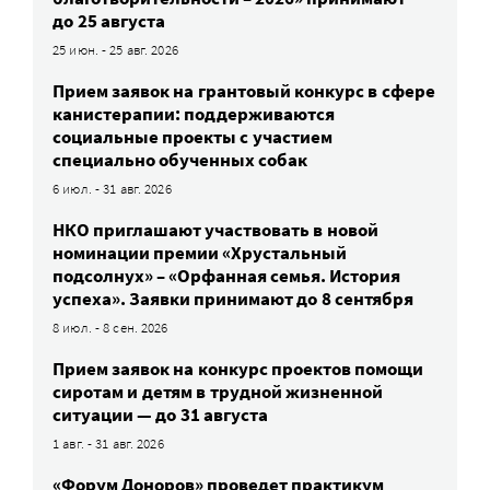
до 25 августа
25 июн. - 25 авг. 2026
Прием заявок на грантовый конкурс в сфере
канистерапии: поддерживаются
социальные проекты с участием
специально обученных собак
6 июл. - 31 авг. 2026
НКО приглашают участвовать в новой
номинации премии «Хрустальный
подсолнух» – «Орфанная семья. История
успеха». Заявки принимают до 8 сентября
8 июл. - 8 сен. 2026
Прием заявок на конкурс проектов помощи
сиротам и детям в трудной жизненной
ситуации — до 31 августа
1 авг. - 31 авг. 2026
«Форум Доноров» проведет практикум