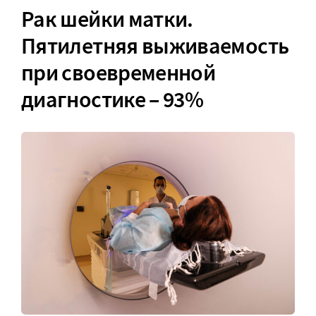
Рак шейки матки.
Пятилетняя выживаемость
при своевременной
диагностике – 93%