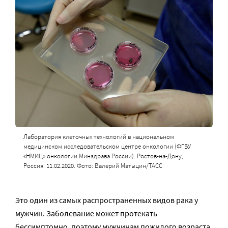
Лаборатория клеточных технологий в национальном
медицинском исследовательском центре онкологии (ФГБУ
«НМИЦ» онкологии Минздрава России). Ростов-на-Дону,
Россия. 11.02.2020. Фото: Валерий Матыцин/ТАСС
Это один из самых распространенных видов рака у
мужчин. Заболевание может протекать
бессимптомно, поэтому мужчинам пожилого возраста