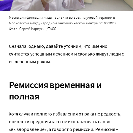
Маска для фиксации лица пациента во время лучевой терапии в
Московском международном онкологическом центре. 25.06.2020.
Фото: Сергей Карпухин/ТАСС
Сначала, однако, давайте уточним, что именно
считается успешным лечением и сколько живут люди с
вылеченным раком.
Ремиссия временная и
полная
Хотя случаи полного избавления от рака не редкость,
онкологи предпочитают не использовать слово
«выздоровление», а говорят о ремиссии. Ремиссия –