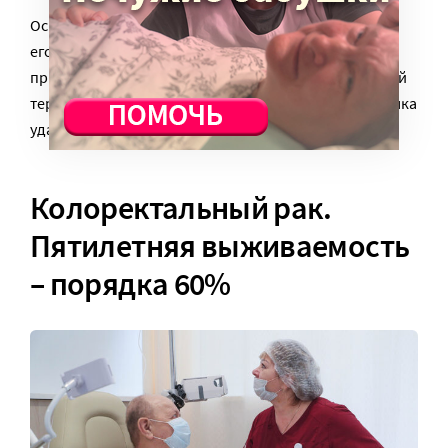
Основной метод лечения рака яичка – операция по
его удалению. Хирургический метод, как правило,
применяется в сочетании с химиотерапией и лучевой
терапией. В случае своевременного лечения рак яичка
удается преодолеть.
Колоректальный рак.
Пятилетняя выживаемость
– порядка 60%