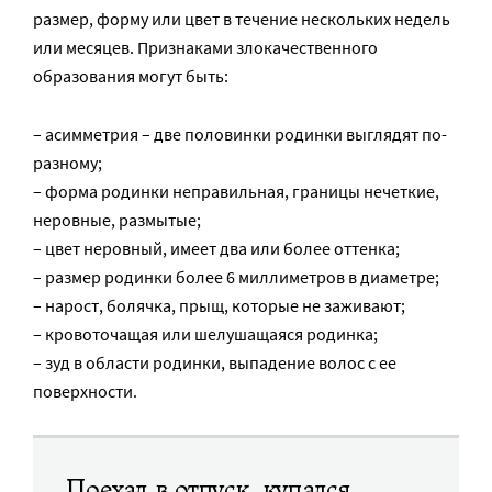
размер, форму или цвет в течение нескольких недель
или месяцев. Признаками злокачественного
образования могут быть:
– асимметрия – две половинки родинки выглядят по-
разному;
– форма родинки неправильная, границы нечеткие,
неровные, размытые;
– цвет неровный, имеет два или более оттенка;
– размер родинки более 6 миллиметров в диаметре;
– нарост, болячка, прыщ, которые не заживают;
– кровоточащая или шелушащаяся родинка;
– зуд в области родинки, выпадение волос с ее
поверхности.
Поехал в отпуск, купался,