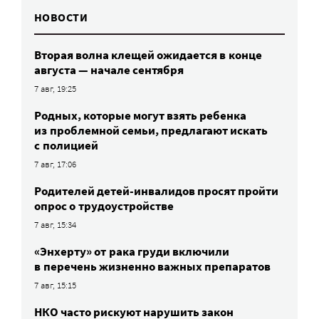
НОВОСТИ
Вторая волна клещей ожидается в конце
августа — начале сентября
7 авг, 19:25
Родных, которые могут взять ребенка
из проблемной семьи, предлагают искать
с полицией
7 авг, 17:06
Родителей детей-инвалидов просят пройти
опрос о трудоустройстве
7 авг, 15:34
«Энхерту» от рака груди включили
в перечень жизненно важных препаратов
7 авг, 15:15
НКО часто рискуют нарушить закон