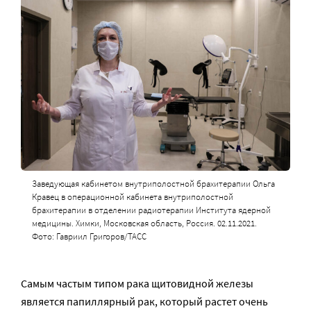
Заведующая кабинетом внутриполостной брахитерапии Ольга
Кравец в операционной кабинета внутриполостной
брахитерапии в отделении радиотерапии Института ядерной
медицины. Химки, Московская область, Россия. 02.11.2021.
Фото: Гавриил Григоров/ТАСС
Самым частым типом рака щитовидной железы
является папиллярный рак, который растет очень