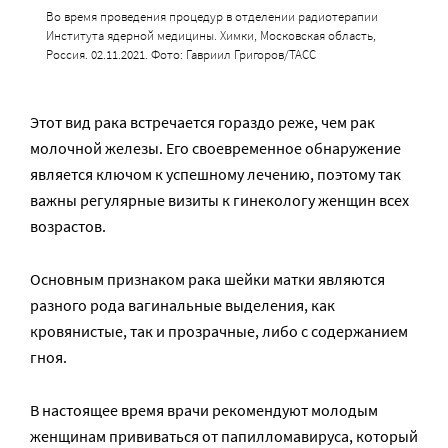
Во время проведения процедур в отделении радиотерапии
Института ядерной медицины. Химки, Московская область,
Россия. 02.11.2021. Фото: Гавриил Григоров/ТАСС
Этот вид рака встречается гораздо реже, чем рак
молочной железы. Его своевременное обнаружение
является ключом к успешному лечению, поэтому так
важны регулярные визиты к гинекологу женщин всех
возрастов.
Основным признаком рака шейки матки являются
разного рода вагинальные выделения, как
кровянистые, так и прозрачные, либо с содержанием
гноя.
В настоящее время врачи рекомендуют молодым
женщинам прививаться от папилломавируса, который