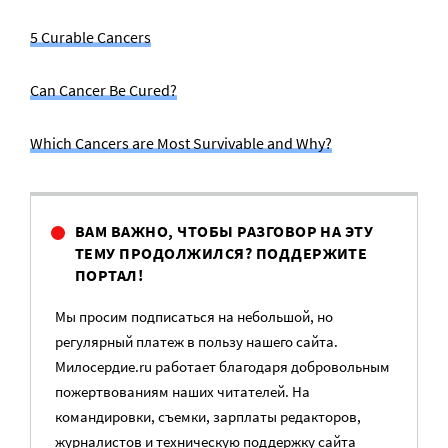
5 Curable Cancers
Can Cancer Be Cured?
Which Cancers are Most Survivable and Why?
ВАМ ВАЖНО, ЧТОБЫ РАЗГОВОР НА ЭТУ
ТЕМУ ПРОДОЛЖИЛСЯ? ПОДДЕРЖИТЕ
ПОРТАЛ!
Мы просим подписаться на небольшой, но
регулярный платеж в пользу нашего сайта.
Милосердие.ru работает благодаря добровольным
пожертвованиям наших читателей. На
командировки, съемки, зарплаты редакторов,
журналистов и техническую поддержку сайта